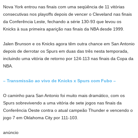
Nova York entrou nas finais com uma seqüência de 11 vitórias
consecutivas nos playoffs depois de vencer o Cleveland nas finais
da Conferência Leste, fechando a série 130-93 que levou os
Knicks à sua primeira aparição nas finais da NBA desde 1999.
Jalen Brunson e os Knicks agora têm outra chance em San Antonio
depois de derrotar os Spurs em duas das três nesta temporada,
incluindo uma vitória de retorno por 124-113 nas finais da Copa da
NBA.
– Transmissão ao vivo de Knicks x Spurs com Fubo –
O caminho para San Antonio foi muito mais dramático, com os
Spurs sobrevivendo a uma vitória de sete jogos nas finais da
Conferência Oeste contra o atual campeão Thunder e vencendo o
jogo 7 em Oklahoma City por 111-103.
anúncio