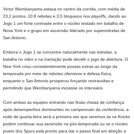
Victor Wembanyama estava no centro da corrida, com média de
23,2 pontos, 10,8 rebotes e 3,5 bloqueios nos playoffs, dando ao
Jogo 1 um forte contraste entre o núcleo testado em batalha de
Nova York e o grupo em ascensão liderado por superestrelas de
San Antonio.
Embora o Jogo 1 se concentre naturalmente nas estrelas, a
batalha no vidro e na transição pode decidir o jogo de abertura. O
New York criou consistentemente posses extras ao longo da
temporada por meio de rebotes ofensivos e defesa física,
enquanto o San Antonio prosperou forçando reviravoltas e
permitindo que Wembanyama iniciasse os intervalos.
Com ambas as equipes entrando nas finais cheias de confiança
após desempenhos dominantes no campeonato da conferência, a
noite de quarta-feira será a primeira vez que veremos se os Knicks
podem continuar sua ascensão na pós-temporada ou se o núcleo
jovem dos Spurs está pronto para dar o passo final em direção a