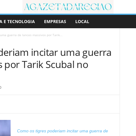
A E TECNOLOGIA
EMPRESAS
LOCAL
uma guerra de lances massivos por Tarik...
deriam incitar uma guerra
 por Tarik Scubal no
0
Como os tigres poderiam incitar uma guerra de