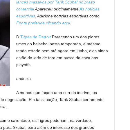
lances massivos por Tarik Scubal no prazo
comercial
Apareceu originalmente
As notícias
esportivas
. Adicione notícias esportivas como
Fonte preferida clicando aqui
.
D
Tigres de Detroit
Parecendo um dos piores
times do beisebol nesta temporada, e mesmo
tendo estado bem até agora em junho, eles ainda
estão do lado de fora em busca da caça aos
playoffs.
anúncio
A menos que façam uma corrida incrível, os
e negociação. Em tal situação, Tarik Skubal certamente
ial.
como salientado, os Tigres poderiam, na verdade,
a para Skubal, para além do interesse dos grandes