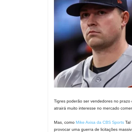
Tigres poderão ser vendedores no prazo d
atrairá muito interesse no mercado comerc
Mas, como
Mike Axisa da CBS Sports
Tal 
provocar uma guerra de licitações massiv