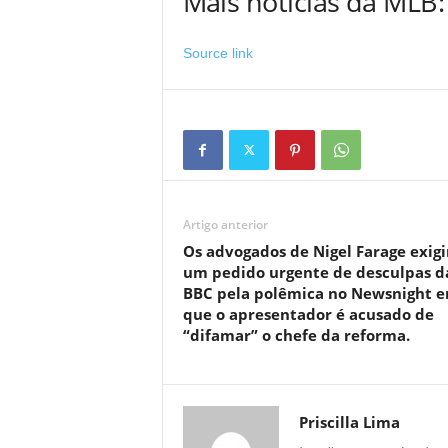
Mais notícias da MLB:
Source link
Artigo anterior
Os advogados de Nigel Farage exig
um pedido urgente de desculpas d
BBC pela polêmica no Newsnight 
que o apresentador é acusado de
“difamar” o chefe da reforma.
Priscilla Lima