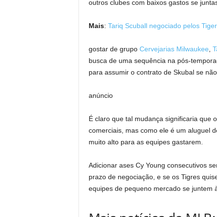
outros clubes com baixos gastos se junta
Mais
:
Tariq Scuball negociado pelos Tige
gostar de grupo
Cervejarias Milwaukee
,
T
busca de uma sequência na pós-temporad
para assumir o contrato de Skubal se não
anúncio
É claro que tal mudança significaria que
comerciais, mas como ele é um aluguel d
muito alto para as equipes gastarem.
Adicionar ases Cy Young consecutivos se
prazo de negociação, e se os Tigres quise
equipes de pequeno mercado se juntem à 