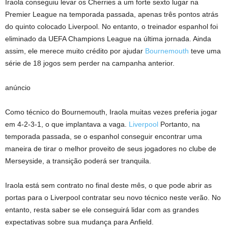
Iraola conseguiu levar os Cherries a um forte sexto lugar na
Premier League na temporada passada, apenas três pontos atrás
do quinto colocado Liverpool. No entanto, o treinador espanhol foi
eliminado da UEFA Champions League na última jornada. Ainda
assim, ele merece muito crédito por ajudar
Bournemouth
teve uma
série de 18 jogos sem perder na campanha anterior.
anúncio
Como técnico do Bournemouth, Iraola muitas vezes preferia jogar
em 4-2-3-1, o que implantava a vaga.
Liverpool
Portanto, na
temporada passada, se o espanhol conseguir encontrar uma
maneira de tirar o melhor proveito de seus jogadores no clube de
Merseyside, a transição poderá ser tranquila.
Iraola está sem contrato no final deste mês, o que pode abrir as
portas para o Liverpool contratar seu novo técnico neste verão. No
entanto, resta saber se ele conseguirá lidar com as grandes
expectativas sobre sua mudança para Anfield.