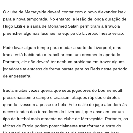
O clube de Merseyside deverá contar com o novo Alexander Isak
para a nova temporada. No entanto, a lesão de longa duração de
Hugo Ekiti e a saída de Mohamed Salah permitiram a Irrawola
preencher algumas lacunas na equipa do Liverpool neste verão.
Pode levar algum tempo para mudar a sorte do Liverpool, mas
Iraola está habituado a trabalhar com um orçamento apertado.
Portanto, ele não deverá ter nenhum problema em trazer alguns
jogadores talentosos de forma barata para os Reds neste período
de entressafra.
Iraola muitas vezes queria que seus jogadores do Bournemouth
pressionassem o campo e criassem ataques rápidos e diretos
quando tivessem a posse de bola. Este estilo de jogo atenderá às
necessidades dos torcedores do Liverpool, que anseiam por um
tipo de futebol mais atraente no clube de Merseyside. Portanto, as
táticas de Errola podem potencialmente transformar a sorte do