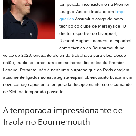
temporada inconsistente na Premier
League. Andoni Iraola agora
limpe
querido
Assumir o cargo de novo
técnico do clube de Merseyside. O
diretor esportivo do Liverpool,
Richard Hughes, nomeou o espanhol
como técnico do Bournemouth no
verão de 2023, enquanto ele ainda trabalhava para eles. Desde
então, Iraola se tornou um dos melhores dirigentes da Premier
League. Portanto, não é nenhuma surpresa que os Reds estejam
atualmente ligados ao estrategista espanhol, enquanto buscam um
novo começo após uma temporada decepcionante sob o comando
de Slott na temporada passada.
A temporada impressionante de
Iraola no Bournemouth