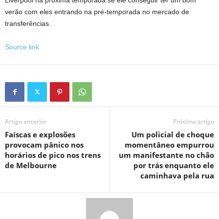
Liverpool na próxima temporada se ele conseguir ter um bom
verão com eles entrando na pré-temporada no mercado de
transferências.
Source link
Artigo anterior
Próximo artigo
Faíscas e explosões
Um policial de choque
provocam pânico nos
momentâneo empurrou
horários de pico nos trens
um manifestante no chão
de Melbourne
por trás enquanto ele
caminhava pela rua