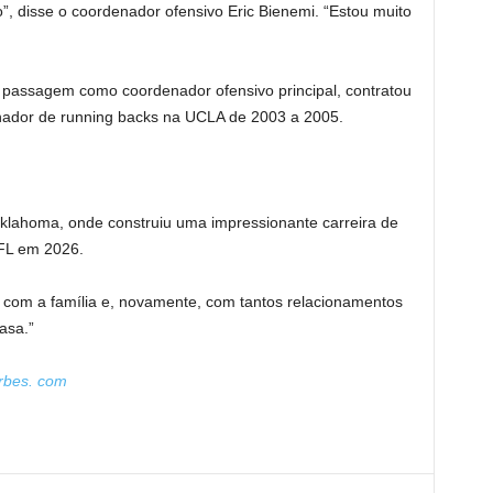
, disse o coordenador ofensivo Eric Bienemi. “Estou muito
passagem como coordenador ofensivo principal, contratou
inador de running backs na UCLA de 2003 a 2005.
klahoma, onde construiu uma impressionante carreira de
NFL em 2026.
cil com a família e, novamente, com tantos relacionamentos
asa.”
rbes. com