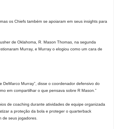
, mas os Chiefs também se apoiaram em seus insights para
 rusher de Oklahoma, R. Mason Thomas, na segunda
estionaram Murray, e Murray o elogiou como um cara de
 de DeMarco Murray”, disse o coordenador defensivo do
timo em compartilhar o que pensava sobre R Mason.”
pios de coaching durante atividades de equipe organizada
izar a proteção da bola e proteger o quarterback
m de seus jogadores.