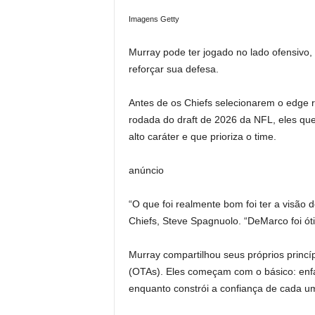
Imagens Getty
Murray pode ter jogado no lado ofensivo
reforçar sua defesa.
Antes de os Chiefs selecionarem o edge
rodada do draft de 2026 da NFL, eles qu
alto caráter e que prioriza o time.
anúncio
“O que foi realmente bom foi ter a visão
Chiefs, Steve Spagnuolo. “DeMarco foi ó
Murray compartilhou seus próprios princí
(OTAs). Eles começam com o básico: enfat
enquanto constrói a confiança de cada u