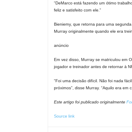
“DeMarco está fazendo um ótimo trabalho”
feliz e satisfeito com ele.”
Bieniemy, que retorna para uma segunda 
Murray originalmente quando ele era tre
anúncio
Em vez disso, Murray se matriculou em O
jogador e treinador antes de retornar à 
“Foi uma decisão difícil. Não foi nada fá
próximos”, disse Murray. “Aquilo era em c
Este artigo foi publicado originalmente
Fo
Source link