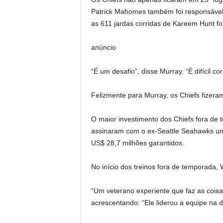
Patrick Mahomes também foi responsável 
as 611 jardas corridas de Kareem Hunt f
anúncio
“É um desafio”, disse Murray. “É difícil cor
Felizmente para Murray, os Chiefs fizera
O maior investimento dos Chiefs fora de 
assinaram com o ex-Seattle Seahawks um 
US$ 28,7 milhões garantidos.
No início dos treinos fora de temporada, 
“Um veterano experiente que faz as coisa
acrescentando: “Ele liderou a equipe na d