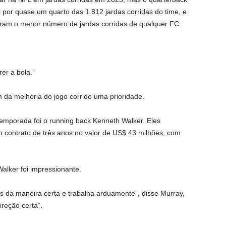
por quase um quarto das 1.812 jardas corridas do time, e
oram o menor número de jardas corridas de qualquer FC.
rer a bola.”
m da melhoria do jogo corrido uma prioridade.
temporada foi o running back Kenneth Walker. Eles
contrato de três anos no valor de US$ 43 milhões, com
Walker foi impressionante.
s da maneira certa e trabalha arduamente”, disse Murray,
ireção certa”.