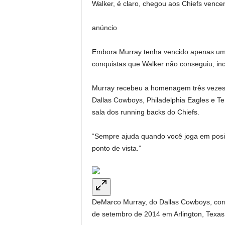
Walker, é claro, chegou aos Chiefs venc
anúncio
Embora Murray tenha vencido apenas um j
conquistas que Walker não conseguiu, in
Murray recebeu a homenagem três vezes 
Dallas Cowboys, Philadelphia Eagles e Ten
sala dos running backs do Chiefs.
“Sempre ajuda quando você joga em posiç
ponto de vista.”
DeMarco Murray, do Dallas Cowboys, cor
de setembro de 2014 em Arlington, Texas