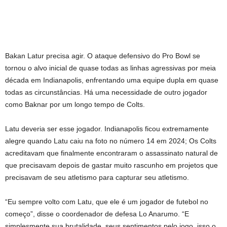
Bakan Latur precisa agir. O ataque defensivo do Pro Bowl se
tornou o alvo inicial de quase todas as linhas agressivas por meia
década em Indianapolis, enfrentando uma equipe dupla em quase
todas as circunstâncias. Há uma necessidade de outro jogador
como Baknar por um longo tempo de Colts.
Latu deveria ser esse jogador. Indianapolis ficou extremamente
alegre quando Latu caiu na foto no número 14 em 2024; Os Colts
acreditavam que finalmente encontraram o assassinato natural de
que precisavam depois de gastar muito rascunho em projetos que
precisavam de seu atletismo para capturar seu atletismo.
“Eu sempre volto com Latu, que ele é um jogador de futebol no
começo”, disse o coordenador de defesa Lo Anarumo. “E
simplesmente sua brutalidade, seus sentimentos pelo jogo, isso o