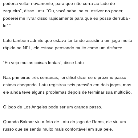
poderia voltar novamente, para que não corra ao lado do
zagueiro”, disse Latu. “Ou, você sabe, se eu estiver no poder,
poderei me livrar disso rapidamente para que eu possa derrubá -
lo” “
Latu também admite que estava tentando assistir a um jogo muito
rápido na NFL, ele estava pensando muito como um disfarce.
“Eu vejo muitas coisas lentas”, disse Latu.
Nas primeiras três semanas, foi difícil dizer se o próximo passo
estava chegando. Latu registrou seis pressão em dois jogos, mas
ele ainda teve alguns problemas depois de terminar sua multidão.
O jogo de Los Angeles pode ser um grande passo.
Quando Baknar viu a foto de Latu do jogo de Rams, ele viu um
russo que se sentiu muito mais confortável em sua pele.