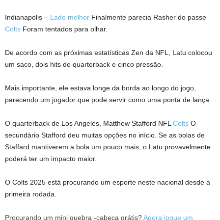
Indianapolis –
Lado melhor
Finalmente parecia Rasher do passe
Colts
Foram tentados para olhar.
De acordo com as próximas estatísticas Zen da NFL, Latu colocou
um saco, dois hits de quarterback e cinco pressão.
Mais importante, ele estava longe da borda ao longo do jogo,
parecendo um jogador que pode servir como uma ponta de lança.
O quarterback de Los Angeles, Matthew Stafford NFL
Colts
O
secundário Stafford deu muitas opções no início. Se as bolas de
Staffard mantiverem a bola um pouco mais, o Latu provavelmente
poderá ter um impacto maior.
O Colts 2025 está procurando um esporte neste nacional desde a
primeira rodada.
Procurando um mini quebra -cabeça grátis?
Agora jogue um