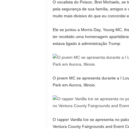
O vocalista do Poison, Bret Michaels, se t
pela segurança de sua família, amigos e 
muito mais divisivo do que eu concordei e
Ele se juntou a Morris Day, Young MC, t
ter recebido uma homenagem apartidária
estava ligado à administração Trump.
O jovem MC se apresenta durante a I Lo
Park em Aurora, Illinois.
O rapper Vanilla Ice se apresenta no palc
Ventura County Fairgrounds and Event Cen