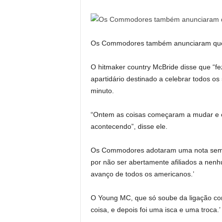
Os Commodores também anunciaram que 
O hitmaker country McBride disse que “fe
apartidário destinado a celebrar todos o
minuto.
“Ontem as coisas começaram a mudar e o
acontecendo”, disse ele.
Os Commodores adotaram uma nota semel
por não ser abertamente afiliados a nenhu
avanço de todos os americanos.’
O Young MC, que só soube da ligação co
coisa, e depois foi uma isca e uma troca.’