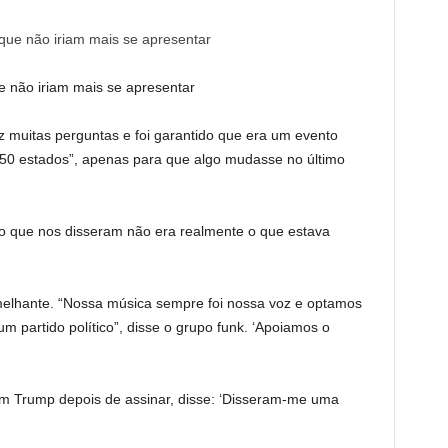
não iriam mais se apresentar
z muitas perguntas e foi garantido que era um evento
s 50 estados”, apenas para que algo mudasse no último
 que nos disseram não era realmente o que estava
hante. “Nossa música sempre foi nossa voz e optamos
m partido político”, disse o grupo funk. ‘Apoiamos o
m Trump depois de assinar, disse: ‘Disseram-me uma