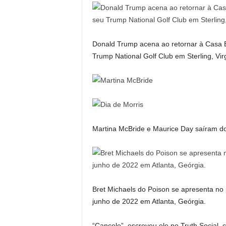
Donald Trump acena ao retornar à Casa 
Trump National Golf Club em Sterling, Vi
Martina McBride e Maurice Day saíram d
Bret Michaels do Poison se apresenta no
junho de 2022 em Atlanta, Geórgia.
“Cancele”, escreveu ele no Truth Social, 