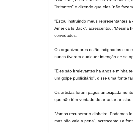
“irritantes” e dizendo que eles “não faze
“Estou instruindo meus representantes a 
America Is Back”, acrescentou. ‘Mesma h
convidados.
Os organizadores estão indignados e acre
nunca tiveram qualquer intenção de se ap
“Eles são irrelevantes há anos e minha t
um golpe publicitário”, disse uma fonte fa
Os artistas foram pagos antecipadamente
que não têm vontade de arrastar artistas 
‘Vamos recuperar o dinheiro. Podemos for
mas não vale a pena”, acrescentou a font