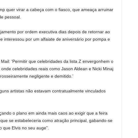
mp quer virar a cabeça com o fiasco, que ameaça arruinar
de pessoal.
nejamento por ordem executiva dias depois de retornar ao
e interessou por um alfaiate de aniversário por pompa e
Mail: ‘Permitir que celebridades da lista Z envergonhem o
nde celebridades reais como Jason Aldean e Nicki Minaj
osseiramente negligente e demitido.’
lguns artistas não estavam contratualmente vinculados
çando o plano em ainda mais caos ao exigir que a feira
que se estabeleceria como atração principal, gabando-se
o que Elvis no seu auge”.