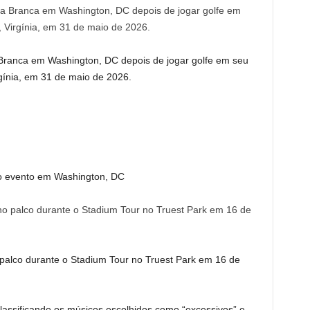
Branca em Washington, DC depois de jogar golfe em seu
rgínia, em 31 de maio de 2026.
o evento em Washington, DC
 palco durante o Stadium Tour no Truest Park em 16 de
classificando os músicos escolhidos como “excessivos” e