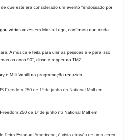
ia de que este era considerado um evento “endossado por
jogou várias vezes em Mar-a-Lago, confirmou que ainda
ara. A música é feita para unir as pessoas e é para isso
nas os anos 90”, disse o rapper ao TMZ.
ry e Milli Vanilli na programação reduzida.
 Freedom 250 de 1º de junho no National Mall em