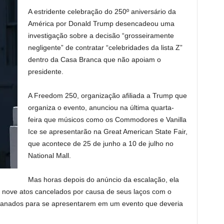
A estridente celebração do 250º aniversário da
América por Donald Trump desencadeou uma
investigação sobre a decisão “grosseiramente
negligente” de contratar “celebridades da lista Z”
dentro da Casa Branca que não apoiam o
presidente.
A Freedom 250, organização afiliada a Trump que
organiza o evento, anunciou na última quarta-
feira que músicos como os Commodores e Vanilla
Ice se apresentarão na Great American State Fair,
que acontece de 25 de junho a 10 de julho no
National Mall.
Mas horas depois do anúncio da escalação, ela
s nove atos cancelados por causa de seus laços com o
ganados para se apresentarem em um evento que deveria