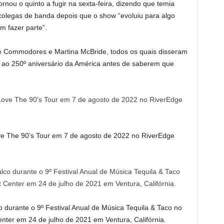
ornou o quinto a fugir na sexta-feira, dizendo que temia
colegas de banda depois que o show “evoluiu para algo
m fazer parte”.
he Commodores e Martina McBride, todos os quais disseram
 ao 250º aniversário da América antes de saberem que
ve The 90’s Tour em 7 de agosto de 2022 no RiverEdge
o durante o 9º Festival Anual de Música Tequila & Taco no
ter em 24 de julho de 2021 em Ventura, Califórnia.