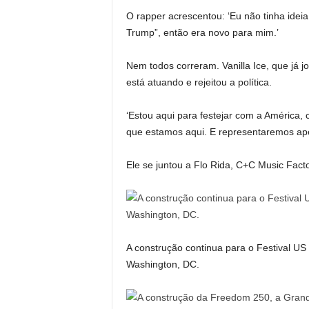
O rapper acrescentou: ‘Eu não tinha ide
Trump”, então era novo para mim.’
Nem todos correram. Vanilla Ice, que já 
está atuando e rejeitou a política.
‘Estou aqui para festejar com a América, c
que estamos aqui. E representaremos ape
Ele se juntou a Flo Rida, C+C Music Facto
A construção continua para o Festival US
Washington, DC.