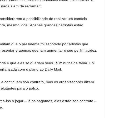
m nada além de reclamar”.
considerarem a possibilidade de realizar um comício
ora, mesmo local. Apenas grandes patriotas estão
ditam que o presidente foi sabotado por artistas que
resentar e apenas queriam aumentar o seu perfil flacidez.
eoria é que eles só queriam seus 15 minutos de fama. Foi
miliarizada com o plano ao Daily Mail.
 e continuam sob contrato, mas os organizadores dizem
relutantes para o palco.
çá-los a jogar – já os pagamos, eles estão sob contrato –
e.