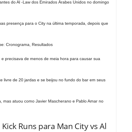
s antes do Al -Law dos Emirados Árabes Unidos no domingo
uas presença para o City na última temporada, depois que
e: Cronograma, Resultados
go e precisava de menos de meia hora para causar sua
 livre de 20 jardas e se beijou no fundo do bar em seus
ina, mas atuou como Javier Mascherano e Pablo Amar no
Kick Runs para Man City vs Al