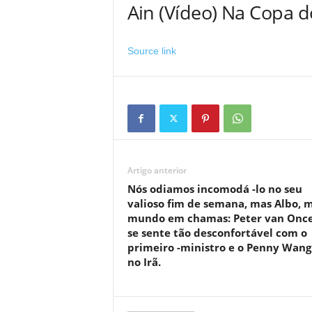
Ain (Vídeo) Na Copa 
Source link
Artigo anterior
Nós odiamos incomodá -lo no seu
valioso fim de semana, mas Albo, 
mundo em chamas: Peter van Once
se sente tão desconfortável com o
primeiro -ministro e o Penny Wang
no Irã.