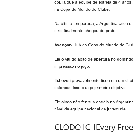
gol, já que a equipe de estreia de 4 ano
na Copa do Mundo do Clube.
Na última temporada, a Argentina criou d
o rio finalmente chegou do prato.
Avançar-
Hub da Copa do Mundo do Club
Ele o viu do apito de abertura no domin
impressão no jogo.
Echeveri provavelmente ficou em um chute
esforços. Isso é algo primeiro objetivo.
Ele ainda não fez sua estréia na Argent
nível da equipe nacional da juventude.
CLODO ICHEvery Free 