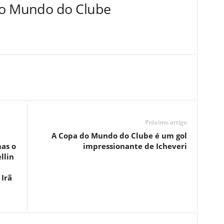
do Mundo do Clube
Próximo artigo
A Copa do Mundo do Clube é um gol
mas o
impressionante de Icheveri
llin
 Irã