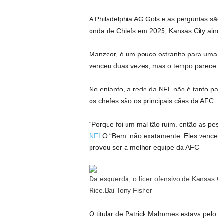
A Philadelphia AG Gols e as perguntas s
onda de Chiefs em 2025, Kansas City ain
Manzoor, é um pouco estranho para uma e
venceu duas vezes, mas o tempo parece 
No entanto, a rede da NFL não é tanto pa
os chefes são os principais cães da AFC.
“Porque foi um mal tão ruim, então as pe
NFL
O “Bem, não exatamente. Eles vencer
provou ser a melhor equipe da AFC.
Da esquerda, o líder ofensivo de Kansas 
Rice.Bai Tony Fisher
O titular de Patrick Mahomes estava pelo