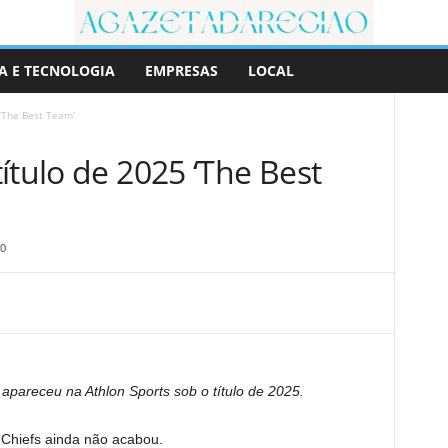
A E TECNOLOGIA
EMPRESAS
LOCAL
 ‘The Best Team’
ítulo de 2025 ‘The Best
0
apareceu na Athlon Sports sob o título de 2025.
 Chiefs ainda não acabou.