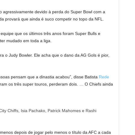
ão agressivamente devido à perda do Super Bowl com a
da provará que ainda é suco competir no topo da NFL.
quipe que os últimos três anos foram Super Bulls e
ter mudado em toda a liga.
ra o Judy Bowler. Ele acha que o dano da AG Gols é pior,
ssoas pensam que a dinastia acabou”, disse Batista
Rede
am os três super touros, perderam dois. … O Chiefs ainda
City Chiffs, Isia Pachako, Patrick Mahomes e Rashi
 menos depois de jogar pelo menos o título da AFC a cada