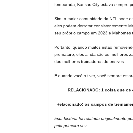
temporada, Kansas City estava sempre pr
Sim, a maior comunidade da NFL pode es
eles podem derrotar consistentemente M
seu próprio campo em 2023 e Mahomes t
Portanto, quando muitos estão removen
prematuro, eles ainda são os melhores zag
dos melhores treinadores defensivos.
E quando você o tiver, você sempre esta
RELACIONADO: 1 coisa que os ch
Relacionado: os campos de treinamen
Esta história foi relatada originalmente p
pela primeira vez.