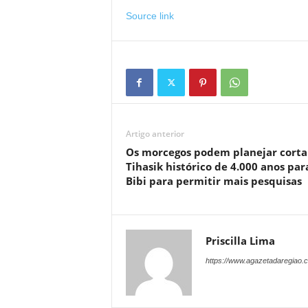
Source link
Artigo anterior
Os morcegos podem planejar corta
Tihasik histórico de 4.000 anos par
Bibi para permitir mais pesquisas
Priscilla Lima
https://www.agazetadaregiao.c