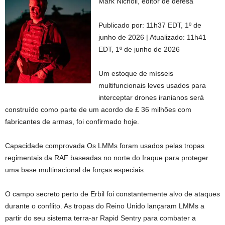
Mark Nicholl, editor de defesa
Publicado por:
11h37 EDT, 1º de
junho de 2026
|
Atualizado:
11h41
EDT, 1º de junho de 2026
Um estoque de mísseis
multifuncionais leves usados ​​para
interceptar drones iranianos será
construído como parte de um acordo de £ 36 milhões com
fabricantes de armas, foi confirmado hoje.
Capacidade comprovada Os LMMs foram usados ​​pelas tropas
regimentais da RAF baseadas no norte do Iraque para proteger
uma base multinacional de forças especiais.
O campo secreto perto de Erbil foi constantemente alvo de ataques
durante o conflito. As tropas do Reino Unido lançaram LMMs a
partir do seu sistema terra-ar Rapid Sentry para combater a