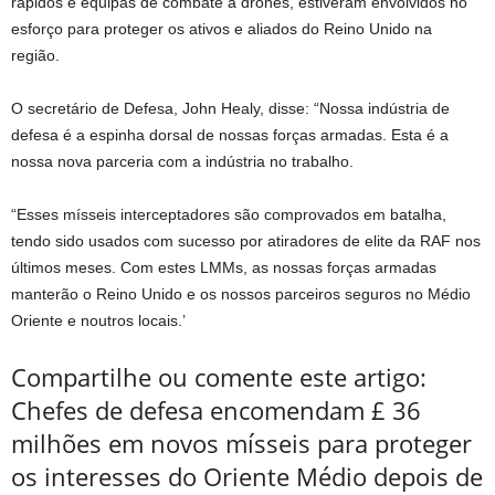
rápidos e equipas de combate a drones, estiveram envolvidos no
esforço para proteger os ativos e aliados do Reino Unido na
região.
O secretário de Defesa, John Healy, disse: “Nossa indústria de
defesa é a espinha dorsal de nossas forças armadas. Esta é a
nossa nova parceria com a indústria no trabalho.
“Esses mísseis interceptadores são comprovados em batalha,
tendo sido usados ​​com sucesso por atiradores de elite da RAF nos
últimos meses. Com estes LMMs, as nossas forças armadas
manterão o Reino Unido e os nossos parceiros seguros no Médio
Oriente e noutros locais.’
Compartilhe ou comente este artigo:
Chefes de defesa encomendam £ 36
milhões em novos mísseis para proteger
os interesses do Oriente Médio depois de