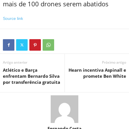
mais de 100 drones serem abatidos
Source link
Artigo anterior
Próximo artigo
Atlético e Barça
Hearn incentiva Aspinall e
enfrentam Bernardo Silva
promete Ben White
por transferência gratuita
Fernando Costa