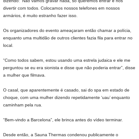
dizendo: ‘Não vamos gravar nada, só queremos entrar e nos
divertir com todos. Colocamos nossos telefones em nossos
armários, é muito estranho fazer isso.
Os organizadores do evento ameaçaram então chamar a polícia,
enquanto uma multidão de outros clientes fazia fila para entrar no
local.
“Como todos sabem, estou usando uma estrela judaica e ele me
perguntou se eu era sionista e disse que não poderia entrar”, disse
a mulher que filmava.
O casal, que aparentemente é casado, sai do spa em estado de
choque, com uma mulher dizendo repetidamente ‘uau’ enquanto
caminham pela rua.
“Bem-vindo a Barcelona”, ele brinca antes do vídeo terminar.
Desde então, a Sauna Thermas condenou publicamente o