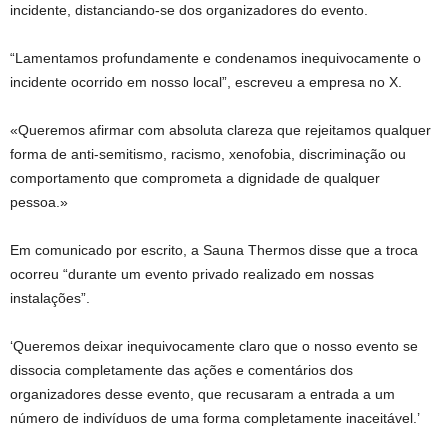
incidente, distanciando-se dos organizadores do evento.
“Lamentamos profundamente e condenamos inequivocamente o
incidente ocorrido em nosso local”, escreveu a empresa no X.
«Queremos afirmar com absoluta clareza que rejeitamos qualquer
forma de anti-semitismo, racismo, xenofobia, discriminação ou
comportamento que comprometa a dignidade de qualquer
pessoa.»
Em comunicado por escrito, a Sauna Thermos disse que a troca
ocorreu “durante um evento privado realizado em nossas
instalações”.
‘Queremos deixar inequivocamente claro que o nosso evento se
dissocia completamente das ações e comentários dos
organizadores desse evento, que recusaram a entrada a um
número de indivíduos de uma forma completamente inaceitável.’