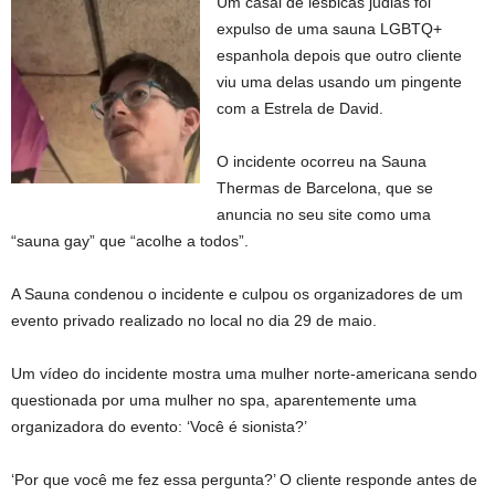
Um casal de lésbicas judias foi
expulso de uma sauna LGBTQ+
espanhola depois que outro cliente
viu uma delas usando um pingente
com a Estrela de David.
O incidente ocorreu na Sauna
Thermas de Barcelona, ​​que se
anuncia no seu site como uma
“sauna gay” que “acolhe a todos”.
A Sauna condenou o incidente e culpou os organizadores de um
evento privado realizado no local no dia 29 de maio.
Um vídeo do incidente mostra uma mulher norte-americana sendo
questionada por uma mulher no spa, aparentemente uma
organizadora do evento: ‘Você é sionista?’
‘Por que você me fez essa pergunta?’ O cliente responde antes de