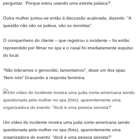
perguntar: ‘Porque estou usando uma estrela judaica?’
Outra mulher juntou-se então à discussão acalorada, dizendo: “A
questão não são os judeus, são os sionistas”.
O companheiro do cliente – que registrou o incidente – foi então
repreendido por filmar no spa e o casal foi imediatamente expulso
do local.
“Não toleramos o genocídio, lamentamos”, disse um dos spas.
‘Nem nós!’ Gravando a resposta feminina.
Um vídeo do incidente mostra uma judia norte-americana sendo
questionada pela mulher no spa (foto), aparentemente uma
organizadora do evento: ‘Você é uma pessoa sionista?’