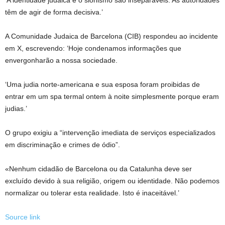
‘A identidade judaica e o sionismo são inseparáveis. As autoridades
têm de agir de forma decisiva.’
A Comunidade Judaica de Barcelona (CIB) respondeu ao incidente
em X, escrevendo: ‘Hoje condenamos informações que
envergonharão a nossa sociedade.
‘Uma judia norte-americana e sua esposa foram proibidas de
entrar em um spa termal ontem à noite simplesmente porque eram
judias.’
O grupo exigiu a “intervenção imediata de serviços especializados
em discriminação e crimes de ódio”.
«Nenhum cidadão de Barcelona ou da Catalunha deve ser
excluído devido à sua religião, origem ou identidade. Não podemos
normalizar ou tolerar esta realidade. Isto é inaceitável.’
Source link