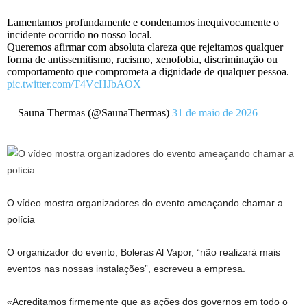
Lamentamos profundamente e condenamos inequivocamente o
incidente ocorrido no nosso local.
Queremos afirmar com absoluta clareza que rejeitamos qualquer
forma de antissemitismo, racismo, xenofobia, discriminação ou
comportamento que comprometa a dignidade de qualquer pessoa.
pic.twitter.com/T4VcHJbAOX
—Sauna Thermas (@SaunaThermas)
31 de maio de 2026
O vídeo mostra organizadores do evento ameaçando chamar a
polícia
O organizador do evento, Boleras Al Vapor, “não realizará mais
eventos nas nossas instalações”, escreveu a empresa.
«Acreditamos firmemente que as ações dos governos em todo o