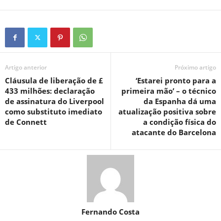
Artigo anterior
Próximo artigo
Cláusula de liberação de £
‘Estarei pronto para a
433 milhões: declaração
primeira mão’ – o técnico
de assinatura do Liverpool
da Espanha dá uma
como substituto imediato
atualização positiva sobre
de Connett
a condição física do
atacante do Barcelona
Fernando Costa