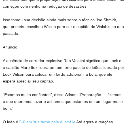
começou com nenhuma redução de desastres.
Isso tomou sua decisão ainda mais sobre o técnico Joe Shmidt,
que primeiro escolheu Wilson para ser o capitão do Walabis no ano
passado.
Anúncio
A ausência de corredor explosivo Rob Valatini significa que Lock e
o capitão Maro Itoz lideraram um forte pacote de leões liderado por
Lock Wilson para colocar um fardo adicional na bola, que ele
espera apreciar seu capitão.
“Estamos muito confiantes”, disse Wilson. “Preparação … fizemos
o que queremos fazer e achamos que estamos em um lugar muito
bom.”
O leão é
5-0 em sua turnê pela Austrália
Até agora e reações