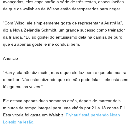
avançadas, eles espalharão a série de três testes, especulações
de que os wallabies de Wilson estão desesperados para negar.
“Com Wilso, ele simplesmente gosta de representar a Austrália”,
diz a Nova Zelândia Schmidt, um grande sucesso como treinador
da Irlanda. “Eu só gostei do entusiasmo dela na camisa de ouro
que eu apenas gostei e me conduzi bem.
Anúncio
“Harry, ela não diz muito, mas o que ele faz bem é que ele mostra
o melhor. Não estou dizendo que ele não pode falar – ele está sem
fôlego muitas vezes.”
Ele estava apenas duas semanas atrás, depois de marcar dois
minutos de tempo integral para uma vitória por 21 a 18 contra Fiji.
Esta vitória foi gasta em Walabiz,
Flyhaulf está perdendo Noah
Lolesio na lesão.