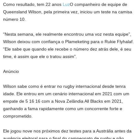
Como resultado, tem 22 anos
Luz
O companheiro de equipe de
Queensland Wilson, pela primeira vez, iniciou um teste na camisa
número 10.
“Nesta semana, ele realmente encontrou uma voz nesta equipe”,
Wilson deixou com confiança o Plameketing para o Rukie Flyhalaf.
“Ele sabe que quando ele recebe o número dez atrás dele, é seu
time, é assim que ele o tratou assim”.
Anúncio
Wilson sabe como é entrar no rugby internacional desde tenra
idade. Ele entrou em um cenário internacional em 2021 com um
empate de 5 16 16 com a Nova Zelândia All Blacks em 2021,
ganhando a fama rapidamente como um concorrente forte e
comprometido.
Ele jogou nove nos próximos dez testes para a Austrália antes da
ausência eleitoral para o final do campeonato de rugby e não