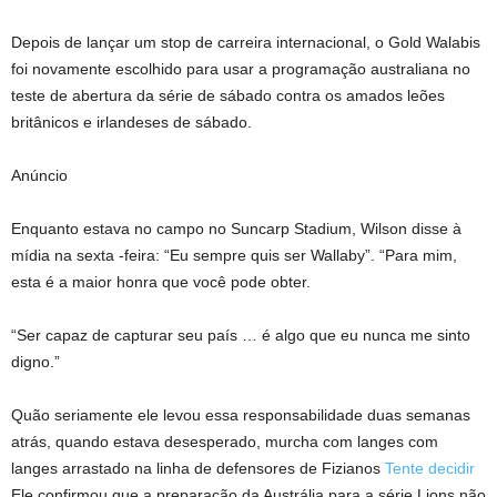
Depois de lançar um stop de carreira internacional, o Gold Walabis
foi novamente escolhido para usar a programação australiana no
teste de abertura da série de sábado contra os amados leões
britânicos e irlandeses de sábado.
Anúncio
Enquanto estava no campo no Suncarp Stadium, Wilson disse à
mídia na sexta -feira: “Eu sempre quis ser Wallaby”. “Para mim,
esta é a maior honra que você pode obter.
“Ser capaz de capturar seu país … é algo que eu nunca me sinto
digno.”
Quão seriamente ele levou essa responsabilidade duas semanas
atrás, quando estava desesperado, murcha com langes com
langes arrastado na linha de defensores de Fizianos
Tente decidir
Ele confirmou que a preparação da Austrália para a série Lions não