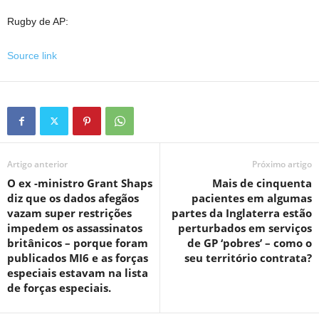
Rugby de AP:
Source link
Artigo anterior
Próximo artigo
O ex -ministro Grant Shaps
Mais de cinquenta
diz que os dados afegãos
pacientes em algumas
vazam super restrições
partes da Inglaterra estão
impedem os assassinatos
perturbados em serviços
britânicos – porque foram
de GP ‘pobres’ – como o
publicados MI6 e as forças
seu território contrata?
especiais estavam na lista
de forças especiais.