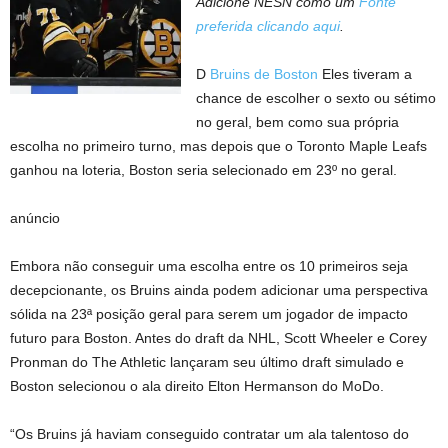
Adicione NESN como um
Fonte
preferida clicando aqui
.
D
Bruins de Boston
Eles tiveram a
chance de escolher o sexto ou sétimo
no geral, bem como sua própria
escolha no primeiro turno, mas depois que o Toronto Maple Leafs
ganhou na loteria, Boston seria selecionado em 23º no geral.
anúncio
Embora não conseguir uma escolha entre os 10 primeiros seja
decepcionante, os Bruins ainda podem adicionar uma perspectiva
sólida na 23ª posição geral para serem um jogador de impacto
futuro para Boston. Antes do draft da NHL, Scott Wheeler e Corey
Pronman do The Athletic lançaram seu último draft simulado e
Boston selecionou o ala direito Elton Hermanson do MoDo.
“Os Bruins já haviam conseguido contratar um ala talentoso do