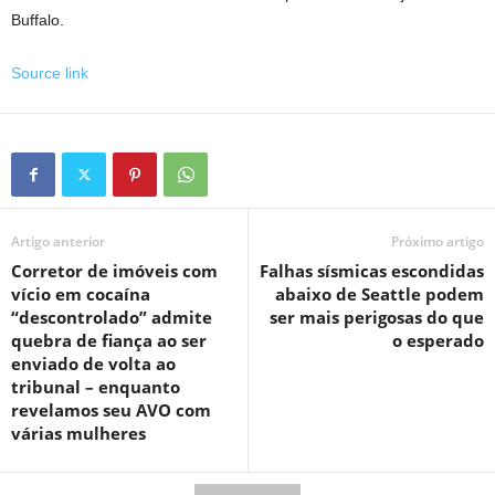
Buffalo.
Source link
Artigo anterior
Próximo artigo
Corretor de imóveis com
Falhas sísmicas escondidas
vício em cocaína
abaixo de Seattle podem
“descontrolado” admite
ser mais perigosas do que
quebra de fiança ao ser
o esperado
enviado de volta ao
tribunal – enquanto
revelamos seu AVO com
várias mulheres