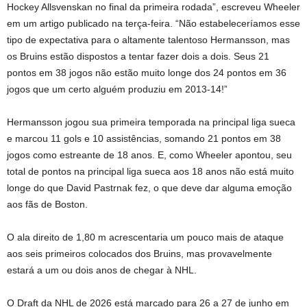
Hockey Allsvenskan no final da primeira rodada”, escreveu Wheeler
em um artigo publicado na terça-feira. “Não estabeleceríamos esse
tipo de expectativa para o altamente talentoso Hermansson, mas
os Bruins estão dispostos a tentar fazer dois a dois. Seus 21
pontos em 38 jogos não estão muito longe dos 24 pontos em 36
jogos que um certo alguém produziu em 2013-14!”
Hermansson jogou sua primeira temporada na principal liga sueca
e marcou 11 gols e 10 assistências, somando 21 pontos em 38
jogos como estreante de 18 anos. E, como Wheeler apontou, seu
total de pontos na principal liga sueca aos 18 anos não está muito
longe do que David Pastrnak fez, o que deve dar alguma emoção
aos fãs de Boston.
O ala direito de 1,80 m acrescentaria um pouco mais de ataque
aos seis primeiros colocados dos Bruins, mas provavelmente
estará a um ou dois anos de chegar à NHL.
O Draft da NHL de 2026 está marcado para 26 a 27 de junho em