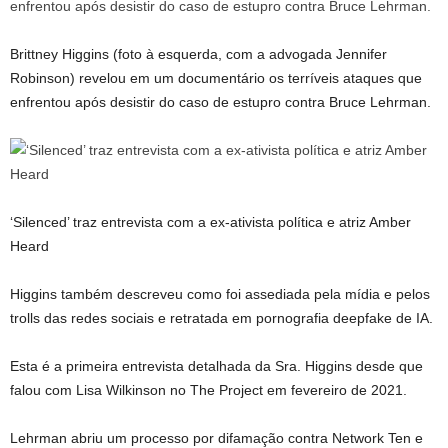
Brittney Higgins (foto à esquerda, com a advogada Jennifer
Robinson) revelou em um documentário os terríveis ataques que
enfrentou após desistir do caso de estupro contra Bruce Lehrman.
‘Silenced’ traz entrevista com a ex-ativista política e atriz Amber
Heard
Higgins também descreveu como foi assediada pela mídia e pelos
trolls das redes sociais e retratada em pornografia deepfake de IA.
Esta é a primeira entrevista detalhada da Sra. Higgins desde que
falou com Lisa Wilkinson no The Project em fevereiro de 2021.
Lehrman abriu um processo por difamação contra Network Ten e