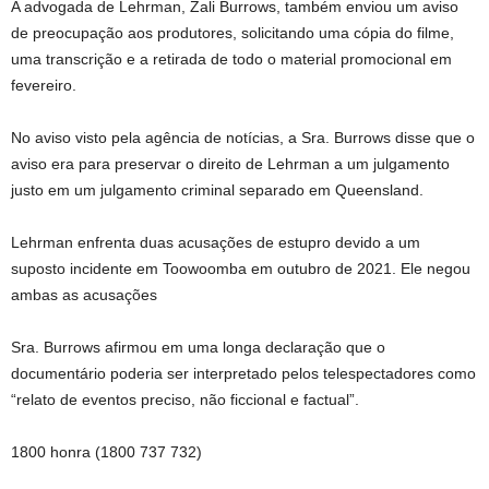
A advogada de Lehrman, Zali Burrows, também enviou um aviso
de preocupação aos produtores, solicitando uma cópia do filme,
uma transcrição e a retirada de todo o material promocional em
fevereiro.
No aviso visto pela agência de notícias, a Sra. Burrows disse que o
aviso era para preservar o direito de Lehrman a um julgamento
justo em um julgamento criminal separado em Queensland.
Lehrman enfrenta duas acusações de estupro devido a um
suposto incidente em Toowoomba em outubro de 2021. Ele negou
ambas as acusações
Sra. Burrows afirmou em uma longa declaração que o
documentário poderia ser interpretado pelos telespectadores como
“relato de eventos preciso, não ficcional e factual”.
1800 honra (1800 737 732)