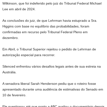
Wilkinson, que foi indeferido pelo juiz do Tribunal Federal Michael
Lee em abril de 2024.
As conclusões do juiz, de que Lehrman havia estuprado a Sra.
Higgins com base no equilíbrio das probabilidades, foram
confirmadas em recurso pelo Tribunal Federal Pleno em
dezembro.
Em Abril, o Tribunal Superior rejeitou o pedido de Lehrman de
autorização especial para recorrer.
Silenced enfrentou vários desafios legais antes de sua estreia na
Austrália.
A senadora liberal Sarah Henderson pediu que o roteiro fosse
apresentado durante uma audiência de estimativas do Senado em
10 de fevereiro.
Ele questionou até que ponto a ABC avaliou o documentário depois