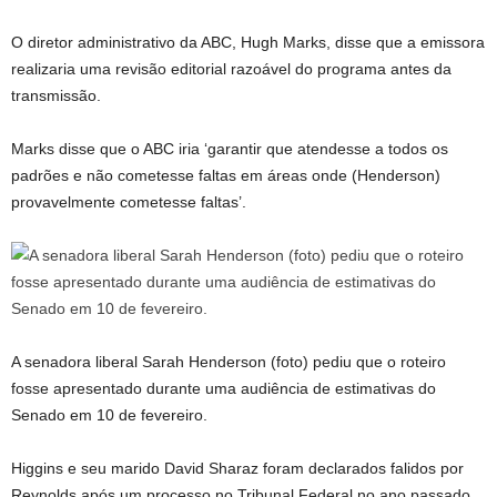
O diretor administrativo da ABC, Hugh Marks, disse que a emissora
realizaria uma revisão editorial razoável do programa antes da
transmissão.
Marks disse que o ABC iria ‘garantir que atendesse a todos os
padrões e não cometesse faltas em áreas onde (Henderson)
provavelmente cometesse faltas’.
A senadora liberal Sarah Henderson (foto) pediu que o roteiro
fosse apresentado durante uma audiência de estimativas do
Senado em 10 de fevereiro.
Higgins e seu marido David Sharaz foram declarados falidos por
Reynolds após um processo no Tribunal Federal no ano passado,