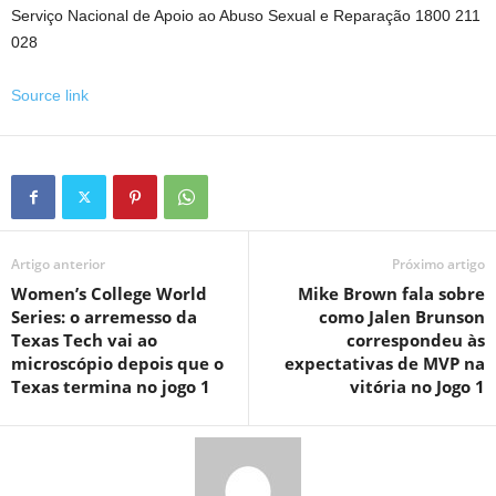
Serviço Nacional de Apoio ao Abuso Sexual e Reparação 1800 211
028
Source link
Artigo anterior
Próximo artigo
Women’s College World
Mike Brown fala sobre
Series: o arremesso da
como Jalen Brunson
Texas Tech vai ao
correspondeu às
microscópio depois que o
expectativas de MVP na
Texas termina no jogo 1
vitória no Jogo 1