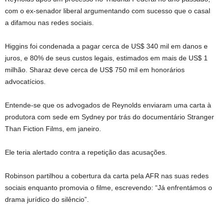
com o ex-senador liberal argumentando com sucesso que o casal
a difamou nas redes sociais.
Higgins foi condenada a pagar cerca de US$ 340 mil em danos e
juros, e 80% de seus custos legais, estimados em mais de US$ 1
milhão. Sharaz deve cerca de US$ 750 mil em honorários
advocatícios.
Entende-se que os advogados de Reynolds enviaram uma carta à
produtora com sede em Sydney por trás do documentário Stranger
Than Fiction Films, em janeiro.
Ele teria alertado contra a repetição das acusações.
Robinson partilhou a cobertura da carta pela AFR nas suas redes
sociais enquanto promovia o filme, escrevendo: “Já enfrentámos o
drama jurídico do silêncio”.