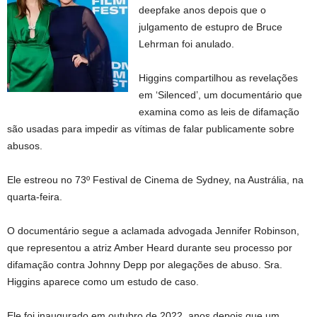
deepfake anos depois que o
julgamento de estupro de Bruce
Lehrman foi anulado.
Higgins compartilhou as revelações
em ‘Silenced’, um documentário que
examina como as leis de difamação
são usadas para impedir as vítimas de falar publicamente sobre
abusos.
Ele estreou no 73º Festival de Cinema de Sydney, na Austrália, na
quarta-feira.
O documentário segue a aclamada advogada Jennifer Robinson,
que representou a atriz Amber Heard durante seu processo por
difamação contra Johnny Depp por alegações de abuso. Sra.
Higgins aparece como um estudo de caso.
Ele foi inaugurado em outubro de 2022, anos depois que um