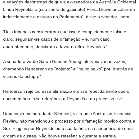
alegações desonestas de que a ex-senadora da Austrália Ocidental
Linda Reynolds e (sua chefe de gabinete) Fiona Brown encobriram
indevidamente o estupro no Parlamento”, disse o senador liberal.
‘Dois tribunais consideraram que isso é completamente falso e,
claro, seguiram-se casos de difamação – e, num caso,
aparentemente, decidiram a favor da Sra. Reynolds.’
A senadora verde Sarah Hanson-Young interveio várias vezes,
chamando Henderson de “nojento” e “muito baixo” por “ir atrás de
vítimas de estupro”.
Henderson rejeitou essa afirmação e disse repetidamente que o
documentário fazia referência a Reynolds e ao processo civil.
Uma cópia melhorada de Silenced, vista pelo Australian Financial
Review, não mencionou o processo por difamação movido contra a
Sra. Higgins por Reynolds ou a sua falência na sequência de uma
ordem de custas. Não houve referência durante a estreia.