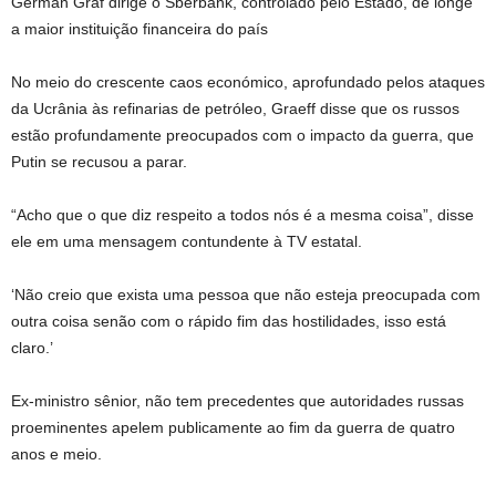
German Graf dirige o Sberbank, controlado pelo Estado, de longe
a maior instituição financeira do país
No meio do crescente caos económico, aprofundado pelos ataques
da Ucrânia às refinarias de petróleo, Graeff disse que os russos
estão profundamente preocupados com o impacto da guerra, que
Putin se recusou a parar.
“Acho que o que diz respeito a todos nós é a mesma coisa”, disse
ele em uma mensagem contundente à TV estatal.
‘Não creio que exista uma pessoa que não esteja preocupada com
outra coisa senão com o rápido fim das hostilidades, isso está
claro.’
Ex-ministro sênior, não tem precedentes que autoridades russas
proeminentes apelem publicamente ao fim da guerra de quatro
anos e meio.