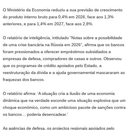
O Ministério da Economia reduziu a sua previsão de crescimento
do produto interno bruto para 0,4% em 2026, face aos 1,3%
anteriores, e para 1,4% em 2027, face aos 2,8%.
O relatório de inteligência, intitulado “Notas sobre a possibilidade
de uma crise bancária na Rússia em 2026”, afirma que os bancos
foram pressionados a oferecer empréstimos subsidiados a
empresas de defesa, compradores de casas e outros. Observou
que os programas de crédito apoiados pelo Estado, a
reestruturação da dívida e a ajuda governamental mascararam as
fraquezas dos bancos.
O relatório afirma: ‘A situação cria a ilusão de uma economia
dinâmica que na verdade esconde uma situação explosiva que um
choque económico, como um ambicioso pacote de sanções contra
os bancos… poderia desencadear.’
As agências de defesa, os projectos regionais apoiados pelo