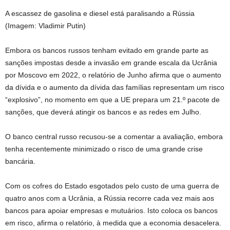
A escassez de gasolina e diesel está paralisando a Rússia
(Imagem: Vladimir Putin)
Embora os bancos russos tenham evitado em grande parte as
sanções impostas desde a invasão em grande escala da Ucrânia
por Moscovo em 2022, o relatório de Junho afirma que o aumento
da dívida e o aumento da dívida das famílias representam um risco
“explosivo”, no momento em que a UE prepara um 21.º pacote de
sanções, que deverá atingir os bancos e as redes em Julho.
O banco central russo recusou-se a comentar a avaliação, embora
tenha recentemente minimizado o risco de uma grande crise
bancária.
Com os cofres do Estado esgotados pelo custo de uma guerra de
quatro anos com a Ucrânia, a Rússia recorre cada vez mais aos
bancos para apoiar empresas e mutuários. Isto coloca os bancos
em risco, afirma o relatório, à medida que a economia desacelera.