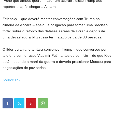
“Acho que ambos querem fazer um acordo”, disse Trump aos
repórteres após chegar a Ancara.
Zelensky – que deverá manter conversações com Trump na
cimeira de Ancara – apelou à coligação para tomar uma “decisão
forte” sobre o reforço das defesas aéreas da Ucrânia depois de
uma devastadora blitz russa ter matado cerca de 30 pessoas.
O líder ucraniano tentará convencer Trump – que conversou por
telefone com o russo Vladimir Putin antes do comício – de que Kiev
está mudando a maré da guerra e deveria pressionar Moscou para
negociações de paz sérias.
Source link