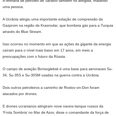
A refinaria de petróleo de Saratov também foi atingida, matando
uma pessoa.
A Ucrânia atingiu uma importante estação de compressão da
Gazprom na região de Krasnodar, que bombeia gás para a Turquia
através do Blue Stream.
Isso ocorreu no momento em que as ações da gigante da energia
caíram para o nível mais baixo em 17 anos, em meio a
preocupações com o futuro da Rússia.
O campo de aviação Borisoglebsk é uma base para aeronaves Su-
34, Su-35S e Su-30SM usadas na guerra contra a Ucrânia.
Dois outros petroleiros a caminho de Rostov-on-Don foram
atacados por drones.
E drones ucranianos atingiram nove navios-tanque russos da
‘Frota Sombria’ no Mar de Azov, disse o comandante da força de