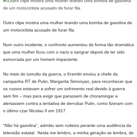
Outro clipe mostra uma mulher tirando uma bomba de gasolina de
um motociclista acusado de furar fila.
Num outro incidente, o confronto aumentou de forma tão dramática
que uma mulher ficou com o nariz a sangrar depois de ter sido
esmurrada por um homem impaciente.
No meio do tumulto da guerra, o Kremlin enviou a chefe da
campanha RT de Putin, Margarita Simonyan, para reconhecer que
os russos estavam a sofrer um sofrimento real devido à guerra
sem fim – mas para exigir que parassem de choramingar e
alertassem contra a tentativa de derrubar Putin, como fizeram com
o último czar Nicolau II em 1917.
“Não há gasolina”, admitiu sem rodeios perante uma audiência da
televisão estatal. ‘Ainda me lembro, a minha geração se lembra, de