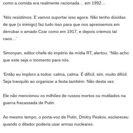
como a comida era realmente racionada… em 1992…
‘Nós resistimos. E vamos suportar isso agora. Não tenho dúvidas
de que (o inimigo) faz tudo isso para que nos apressemos em
derrubar o amado Czar como em 1917, e depois criemos tal
caos…’
Simonyan, editor-chefe do império de mídia RT, alertou: “Não acho
que este seja o momento para nós.
‘Então eu imploro a todos: calma, calma. É difícil, sim, muito difícil.
Seja tranquilo ao organizar a festa também. Não desta vez.
Ele não mencionou os milhões de russos mortos ou mutilados na
guerra fracassada de Putin.
Ao mesmo tempo, o porta-voz de Putin, Dmitry Peskov, esclareceu
quando o ditador poderia usar armas nucleares.