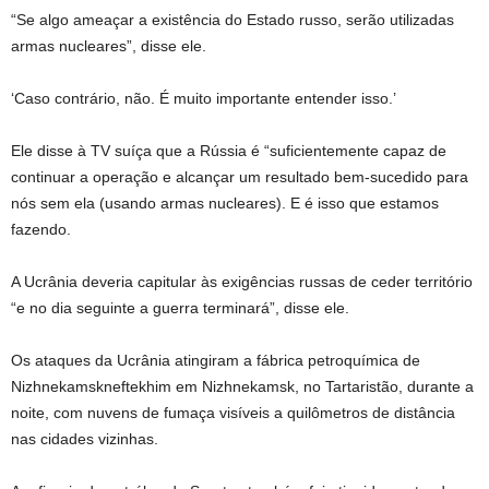
“Se algo ameaçar a existência do Estado russo, serão utilizadas
armas nucleares”, disse ele.
‘Caso contrário, não. É muito importante entender isso.’
Ele disse à TV suíça que a Rússia é “suficientemente capaz de
continuar a operação e alcançar um resultado bem-sucedido para
nós sem ela (usando armas nucleares). E é isso que estamos
fazendo.
A Ucrânia deveria capitular às exigências russas de ceder território
“e no dia seguinte a guerra terminará”, disse ele.
Os ataques da Ucrânia atingiram a fábrica petroquímica de
Nizhnekamskneftekhim em Nizhnekamsk, no Tartaristão, durante a
noite, com nuvens de fumaça visíveis a quilômetros de distância
nas cidades vizinhas.