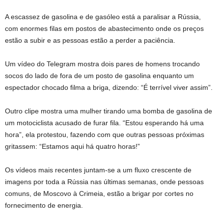
A escassez de gasolina e de gasóleo está a paralisar a Rússia,
com enormes filas em postos de abastecimento onde os preços
estão a subir e as pessoas estão a perder a paciência.
Um vídeo do Telegram mostra dois pares de homens trocando
socos do lado de fora de um posto de gasolina enquanto um
espectador chocado filma a briga, dizendo: “É terrível viver assim”.
Outro clipe mostra uma mulher tirando uma bomba de gasolina de
um motociclista acusado de furar fila. “Estou esperando há uma
hora”, ela protestou, fazendo com que outras pessoas próximas
gritassem: “Estamos aqui há quatro horas!”
Os vídeos mais recentes juntam-se a um fluxo crescente de
imagens por toda a Rússia nas últimas semanas, onde pessoas
comuns, de Moscovo à Crimeia, estão a brigar por cortes no
fornecimento de energia.