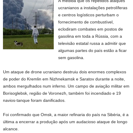
À medida que os repetidos ataques
ucranianos a instalações petrolíferas
e centros logísticos perturbam o
fornecimento de combustível,
eclodiram combates em postos de
gasolina em toda a Rússia, com a
televisão estatal russa a admitir que
algumas partes do país estão a ficar
sem gasolina.
Um ataque de drone ucraniano destruiu dois enormes complexos
de poder do Kremlin em Nizhnekamsk e Saratov durante a noite,
ambos mergulhados num inferno. Um campo de aviação militar em
Borisoglebsk, região de Voronezh, também foi incendiado e 19
navios-tanque foram danificados.
Foi confirmado que Omsk, a maior refinaria do país na Sibéria, é a
última a encerrar a produção após um audacioso ataque de longo
alcance.