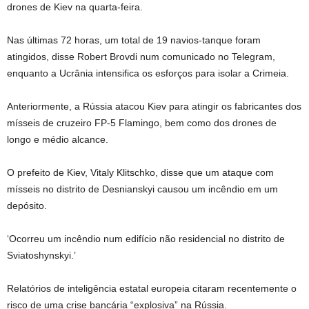
drones de Kiev na quarta-feira.
Nas últimas 72 horas, um total de 19 navios-tanque foram
atingidos, disse Robert Brovdi num comunicado no Telegram,
enquanto a Ucrânia intensifica os esforços para isolar a Crimeia.
Anteriormente, a Rússia atacou Kiev para atingir os fabricantes dos
mísseis de cruzeiro FP-5 Flamingo, bem como dos drones de
longo e médio alcance.
O prefeito de Kiev, Vitaly Klitschko, disse que um ataque com
mísseis no distrito de Desnianskyi causou um incêndio em um
depósito.
‘Ocorreu um incêndio num edifício não residencial no distrito de
Sviatoshynskyi.’
Relatórios de inteligência estatal europeia citaram recentemente o
risco de uma crise bancária “explosiva” na Rússia.