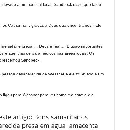
oi levado a um hospital local. Sandbeck disse que falou
amos Catherine… graças a Deus que encontramos!!’ Ele
so me safar e pregar… Deus é real…. E quão importantes
ros e agências de paramédicos nas áreas locais. Os
acrescentou Sandbeck.
e pessoa desaparecida de Wessner e ele foi levado a um
 ligou para Wessner para ver como ela estava e a
ste artigo: Bons samaritanos
recida presa em água lamacenta