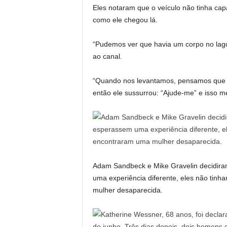
Eles notaram que o veículo não tinha cap
como ele chegou lá.
“Pudemos ver que havia um corpo no lago
ao canal.
“Quando nos levantamos, pensamos que 
então ele sussurrou: “Ajude-me” e isso m
Adam Sandbeck e Mike Gravelin decidir
uma experiência diferente, eles não tin
mulher desaparecida.