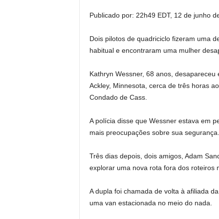
Publicado por:
22h49 EDT, 12 de junho d
Dois pilotos de quadriciclo fizeram uma 
habitual e encontraram uma mulher desap
Kathryn Wessner, 68 anos, desapareceu 
Ackley, Minnesota, cerca de três horas a
Condado de Cass.
A polícia disse que Wessner estava em p
mais preocupações sobre sua segurança
Três dias depois, dois amigos, Adam Sand
explorar uma nova rota fora dos roteiros
A dupla foi chamada de volta à afiliada 
uma van estacionada no meio do nada.