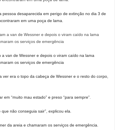
a pessoa desaparecida em perigo de extinção no dia 3 de
encontraram em uma poça de lama.
 a van de Wessner e depois o viram caído na lama
chamaram os serviços de emergência
a ver era o topo da cabeça de Wessner e o resto do corpo,
r em “muito mau estado” e preso “para sempre”.
que não conseguia sair”, explicou ela.
ner da areia e chamaram os serviços de emergência.