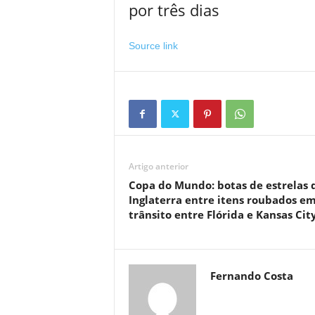
por três dias
Source link
Artigo anterior
Copa do Mundo: botas de estrelas 
Inglaterra entre itens roubados e
trânsito entre Flórida e Kansas Cit
Fernando Costa