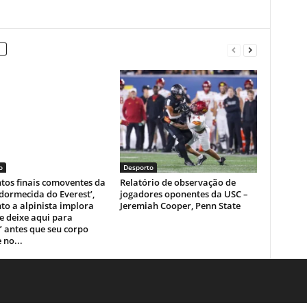
o
Desporto
os finais comoventes da
Relatório de observação de
dormecida do Everest’,
jogadores oponentes da USC –
o a alpinista implora
Jeremiah Cooper, Penn State
e deixe aqui para
 antes que seu corpo
 no...