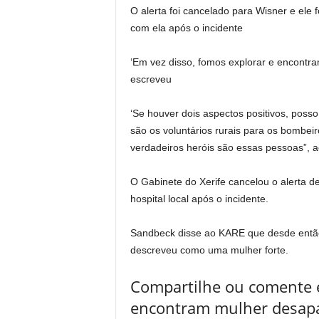
O alerta foi cancelado para Wisner e ele f
com ela após o incidente
‘Em vez disso, fomos explorar e encontr
escreveu
‘Se houver dois aspectos positivos, pos
são os voluntários rurais para os bombei
verdadeiros heróis são essas pessoas”, 
O Gabinete do Xerife cancelou o alerta d
hospital local após o incidente.
Sandbeck disse ao KARE que desde então
descreveu como uma mulher forte.
Compartilhe ou comente e
encontram mulher desapa