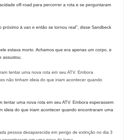
acidade off-road para percorrer a rota e se perguntaram
 próximo à van e então se tornou real”, disse Sandbeck
ele estava morto. Achamos que era apenas um corpo, e
e assustou.
am tentar uma nova rota em seu ATV. Embora esperassem
ham ideia do que iriam acontecer quando encontraram uma