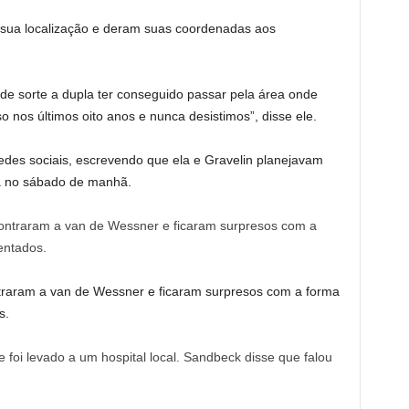
 sua localização e deram suas coordenadas aos
de sorte a dupla ter conseguido passar pela área onde
 nos últimos oito anos e nunca desistimos”, disse ele.
edes sociais, escrevendo que ela e Gravelin planejavam
da no sábado de manhã.
raram a van de Wessner e ficaram surpresos com a forma
s.