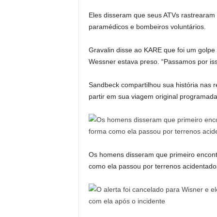
Eles disseram que seus ATVs rastrearam
paramédicos e bombeiros voluntários.
Gravalin disse ao KARE que foi um golpe 
Wessner estava preso. “Passamos por isso
Sandbeck compartilhou sua história nas r
partir em sua viagem original programa
Os homens disseram que primeiro encont
como ela passou por terrenos acidentado