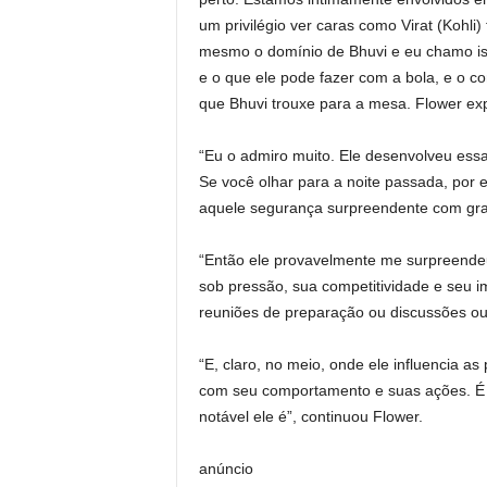
um privilégio ver caras como Virat (Kohli)
mesmo o domínio de Bhuvi e eu chamo iss
e o que ele pode fazer com a bola, e o co
que Bhuvi trouxe para a mesa. Flower expl
“Eu o admiro muito. Ele desenvolveu ess
Se você olhar para a noite passada, por 
aquele segurança surpreendente com gra
“Então ele provavelmente me surpreende
sob pressão, sua competitividade e seu i
reuniões de preparação ou discussões o
“E, claro, no meio, onde ele influencia 
com seu comportamento e suas ações. É 
notável ele é”, continuou Flower.
anúncio