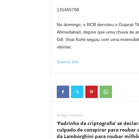
131455708
No domingo, o RCB derrotou o Gujarat Ti
Ahmedabad, depois que uma chuva de ar
Gill. Virat Kohli seguiu com uma invencib
vitórias.
Source link
Artigo anterior
‘Padrinho da criptografia’ se declar
culpado de conspirar para roubar 
da Lamborghini para roubar milhõ