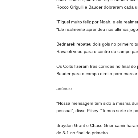
Rocco Grigulli e Bauder dobraram cada u
“Fiquei muito feliz por Noah, e ele realme
“Ele realmente aprendeu nos últimos jogo
Bednarek rebateu dois gols no primeiro t
Ravaioli voou para o centro do campo pa
Os Colts fizeram três corridas no final d
Bauder para o campo direito para marcar 
anúncio
“Nossa mensagem tem sido a mesma durant
pessoal”, disse Pilsey. “Temos sorte de 
Brayden Grant e Chase Grier caminhara
de 3-1 no final do primeiro.