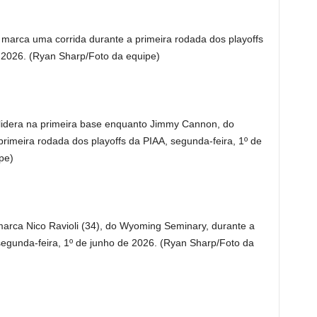
marca uma corrida durante a primeira rodada dos playoffs
 2026. (Ryan Sharp/Foto da equipe)
lidera na primeira base enquanto Jimmy Cannon, do
primeira rodada dos playoffs da PIAA, segunda-feira, 1º de
pe)
marca Nico Ravioli (34), do Wyoming Seminary, durante a
segunda-feira, 1º de junho de 2026. (Ryan Sharp/Foto da