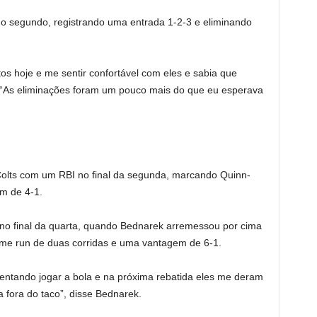
do segundo, registrando uma entrada 1-2-3 e eliminando
os hoje e me sentir confortável com eles e sabia que
 “As eliminações foram um pouco mais do que eu esperava
 Colts com um RBI no final da segunda, marcando Quinn-
m de 4-1.
 no final da quarta, quando Bednarek arremessou por cima
e run de duas corridas e uma vantagem de 6-1.
tentando jogar a bola e na próxima rebatida eles me deram
 fora do taco”, disse Bednarek.