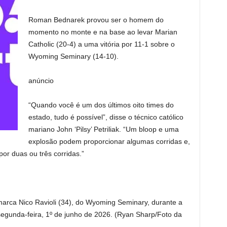
Roman Bednarek provou ser o homem do
momento no monte e na base ao levar Marian
Catholic (20-4) a uma vitória por 11-1 sobre o
Wyoming Seminary (14-10).
anúncio
“Quando você é um dos últimos oito times do
estado, tudo é possível”, disse o técnico católico
mariano John ‘Pilsy’ Petriliak. “Um bloop e uma
explosão podem proporcionar algumas corridas e,
or duas ou três corridas.”
marca Nico Ravioli (34), do Wyoming Seminary, durante a
segunda-feira, 1º de junho de 2026. (Ryan Sharp/Foto da