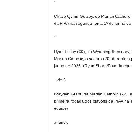
*
Chase Quinn-Gutsey, do Marian Catholic, 
da PIAA na segunda-feira, 1º de junho de
*
Ryan Finley (30), do Wyoming Seminary, 
Marian Catholic, o segura (20) durante a 
junho de 2026. (Ryan Sharp/Foto da equi
1 de 6
Brayden Grant, da Marian Catholic (22), 
primeira rodada dos playoffs da PIAA na 
equipe)
anúncio