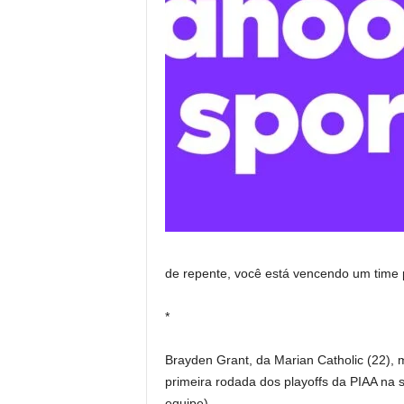
de repente, você está vencendo um time p
*
Brayden Grant, da Marian Catholic (22), 
primeira rodada dos playoffs da PIAA na 
equipe)