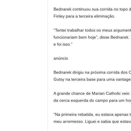
Bednarek continuou sua corrida no topo 
Finley para a terceira eliminação.
“Tentei trabalhar todos os meus argument
funcionariam bem hoje”, disse Bednarek.
e foi isso.”
anúncio
Bednarek dirigiu na próxima corrida dos
Gutsy na terceira base para uma vantage
A grande chance de Marian Catholic veio
da cerca esquerda do campo para um hom
“Na primeira rebatida, eu estava apenas 
meu arremesso. Liguei e sabia que estava