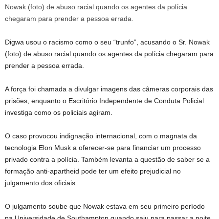
Digwa usou o racismo como o seu “trunfo”, acusando o Sr. Nowak
(foto) de abuso racial quando os agentes da polícia chegaram para
prender a pessoa errada.
A força foi chamada a divulgar imagens das câmeras corporais das
prisões, enquanto o Escritório Independente de Conduta Policial
investiga como os policiais agiram.
O caso provocou indignação internacional, com o magnata da
tecnologia Elon Musk a oferecer-se para financiar um processo
privado contra a polícia. Também levanta a questão de saber se a
formação anti-apartheid pode ter um efeito prejudicial no
julgamento dos oficiais.
O julgamento soube que Nowak estava em seu primeiro período
na Universidade de Southampton quando saiu para passar a noite