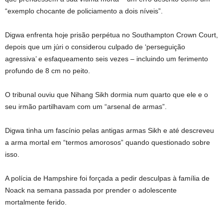
“exemplo chocante de policiamento a dois níveis”.
Digwa enfrenta hoje prisão perpétua no Southampton Crown Court,
depois que um júri o considerou culpado de ‘perseguição
agressiva’ e esfaqueamento seis vezes – incluindo um ferimento
profundo de 8 cm no peito.
O tribunal ouviu que Nihang Sikh dormia num quarto que ele e o
seu irmão partilhavam com um “arsenal de armas”.
Digwa tinha um fascínio pelas antigas armas Sikh e até descreveu
a arma mortal em “termos amorosos” quando questionado sobre
isso.
A polícia de Hampshire foi forçada a pedir desculpas à família de
Noack na semana passada por prender o adolescente
mortalmente ferido.