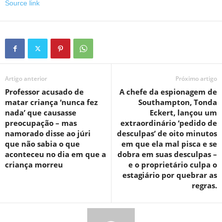
Source link
Artigo anterior
Próximo artigo
Professor acusado de
A chefe da espionagem de
matar criança ‘nunca fez
Southampton, Tonda
nada’ que causasse
Eckert, lançou um
preocupação – mas
extraordinário ‘pedido de
namorado disse ao júri
desculpas’ de oito minutos
que não sabia o que
em que ela mal pisca e se
aconteceu no dia em que a
dobra em suas desculpas –
criança morreu
e o proprietário culpa o
estagiário por quebrar as
regras.