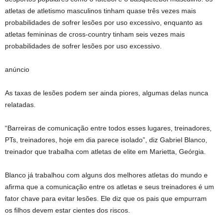
atletas de atletismo masculinos tinham quase três vezes mais
probabilidades de sofrer lesões por uso excessivo, enquanto as
atletas femininas de cross-country tinham seis vezes mais
probabilidades de sofrer lesões por uso excessivo.
anúncio
As taxas de lesões podem ser ainda piores, algumas delas nunca
relatadas.
“Barreiras de comunicação entre todos esses lugares, treinadores,
PTs, treinadores, hoje em dia parece isolado”, diz Gabriel Blanco,
treinador que trabalha com atletas de elite em Marietta, Geórgia.
Blanco já trabalhou com alguns dos melhores atletas do mundo e
afirma que a comunicação entre os atletas e seus treinadores é um
fator chave para evitar lesões. Ele diz que os pais que empurram
os filhos devem estar cientes dos riscos.