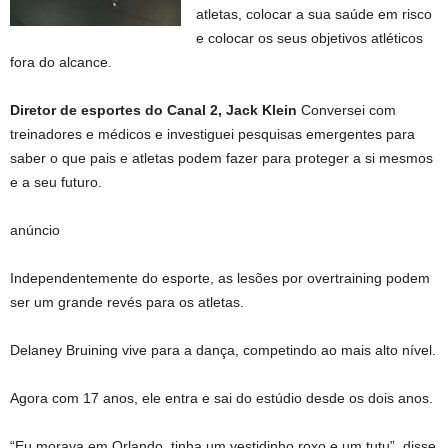
atletas, colocar a sua saúde em risco
e colocar os seus objetivos atléticos
fora do alcance.
Diretor de esportes do Canal 2, Jack Klein
Conversei com
treinadores e médicos e investiguei pesquisas emergentes para
saber o que pais e atletas podem fazer para proteger a si mesmos
e a seu futuro.
anúncio
Independentemente do esporte, as lesões por overtraining podem
ser um grande revés para os atletas.
Delaney Bruining vive para a dança, competindo ao mais alto nível.
Agora com 17 anos, ele entra e sai do estúdio desde os dois anos.
“Eu morava em Orlando, tinha um vestidinho roxo e um tutu”, disse