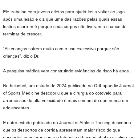
Ele trabalha com jovens atletas para ajudá-los a voltar ao jogo
após uma lesão e diz que uma das razões pelas quais essas
lesões ocorrem é porque seus corpos não tiveram a chance de
terminar de crescer.
“As crianças sofrem muito com o uso excessivo porque são
crianças”, diz o Dr.
A pesquisa médica vem construindo evidências de risco há anos.
No beisebol, um estudo de 2024 publicado no Orthopaedic Journal
of Sports Medicine descobriu que a cirurgia do cotovelo para
arremessos de alta velocidade é mais comum do que nunca em
adolescentes.
E outro estudo publicado no Journal of Athletic Training descobriu
que os desportos de corrida apresentam maior risco do que
desportos populares como o futebol e o basquetebol masculino: os