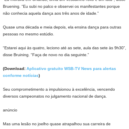
Bruening. “Eu subi no palco e observei os manifestantes porque
não conhecia aquela dança aos três anos de idade.”
Quase uma década e meia depois, ela ensina dança para outras
pessoas no mesmo estúdio.
“Estarei aqui às quatro, leciono até as sete, aula das sete às 9h30”,
disse Bruining. “Faça de novo no dia seguinte.”
(Download:
Aplicativo gratuito WSB-TV News para alertas
conforme notícias
)
Seu comprometimento a impulsionou à excelência, vencendo
diversos campeonatos no julgamento nacional de dança.
anúncio
Mas uma lesão no joelho quase atrapalhou sua carreira de