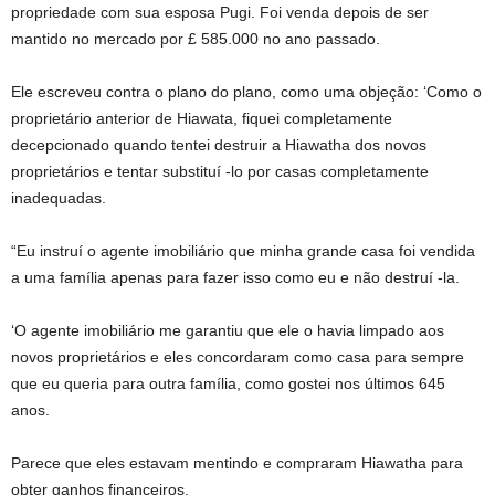
propriedade com sua esposa Pugi. Foi venda depois de ser
mantido no mercado por £ 585.000 no ano passado.
Ele escreveu contra o plano do plano, como uma objeção: ‘Como o
proprietário anterior de Hiawata, fiquei completamente
decepcionado quando tentei destruir a Hiawatha dos novos
proprietários e tentar substituí -lo por casas completamente
inadequadas.
“Eu instruí o agente imobiliário que minha grande casa foi vendida
a uma família apenas para fazer isso como eu e não destruí -la.
‘O agente imobiliário me garantiu que ele o havia limpado aos
novos proprietários e eles concordaram como casa para sempre
que eu queria para outra família, como gostei nos últimos 645
anos.
Parece que eles estavam mentindo e compraram Hiawatha para
obter ganhos financeiros.