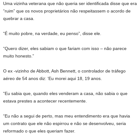
Uma vizinha veterana que não queria ser identificada disse que era
“ruim” que os novos proprietários não respeitassem o acordo de
quebrar a casa.
“É muito pobre, na verdade, eu penso”, disse ele.
“Quero dizer, eles sabiam o que fariam com isso – não parece
muito honesto.”
O ex -vizinho de Abbott, Ash Bennett, o controlador de tráfego
aéreo de 54 anos diz: ‘Eu morei aqui 18, 19 anos.
“Eu sabia que, quando eles venderam a casa, não sabia o que
estava prestes a acontecer recentemente.
“Eu não a segui de perto, mas meu entendimento era que havia
um contrato que ele não espirrou e não se desenvolveu, seria
reformado o que eles queriam fazer.