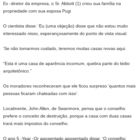
Ex -diretor da empresa, o Sr. Abbott (1) criou sua família na
propriedade com sua esposa Pugi
O cientista disse: ‘Eu (uma objeção) disse que não estou muito
interessado nisso, esperançosamente do ponto de vista visual.
‘Se não tomarmos cuidado, teremos muitas casas novas aqui.
“Esta é uma casa de aparência incomum, quebra parte do tédio
arquitetônico.”
Os moradores reconheceram que ele ficou surpreso ‘quantos mais
pessoas ficaram chateadas com isso’.
Localmente, John Allen, de Swanmore, pensa que o conselho
prefere o conceito de destruição, porque a casa com duas casas
trará mais impostos do conselho.
O ano 5 -Year -Or aposentado aposentado disse: ‘O conselho