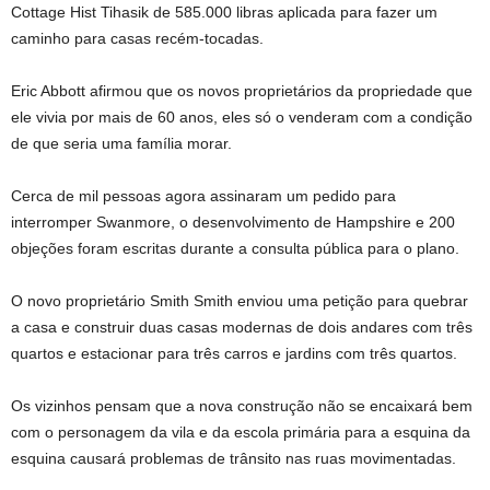
Cottage Hist Tihasik de 585.000 libras aplicada para fazer um
caminho para casas recém-tocadas.
Eric Abbott afirmou que os novos proprietários da propriedade que
ele vivia por mais de 60 anos, eles só o venderam com a condição
de que seria uma família morar.
Cerca de mil pessoas agora assinaram um pedido para
interromper Swanmore, o desenvolvimento de Hampshire e 200
objeções foram escritas durante a consulta pública para o plano.
O novo proprietário Smith Smith enviou uma petição para quebrar
a casa e construir duas casas modernas de dois andares com três
quartos e estacionar para três carros e jardins com três quartos.
Os vizinhos pensam que a nova construção não se encaixará bem
com o personagem da vila e da escola primária para a esquina da
esquina causará problemas de trânsito nas ruas movimentadas.