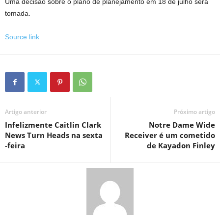
Uma decisão sobre o plano de planejamento em 18 de julho será
tomada.
Source link
Artigo anterior
Próximo artigo
Infelizmente Caitlin Clark
Notre Dame Wide
News Turn Heads na sexta
Receiver é um cometido
-feira
de Kayadon Finley