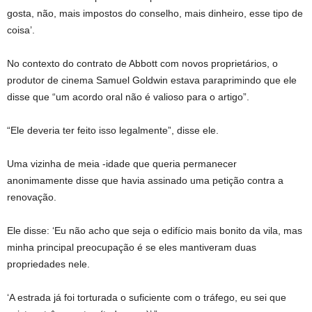
gosta, não, mais impostos do conselho, mais dinheiro, esse tipo de
coisa’.
No contexto do contrato de Abbott com novos proprietários, o
produtor de cinema Samuel Goldwin estava paraprimindo que ele
disse que “um acordo oral não é valioso para o artigo”.
“Ele deveria ter feito isso legalmente”, disse ele.
Uma vizinha de meia -idade que queria permanecer
anonimamente disse que havia assinado uma petição contra a
renovação.
Ele disse: ‘Eu não acho que seja o edifício mais bonito da vila, mas
minha principal preocupação é se eles mantiveram duas
propriedades nele.
‘A estrada já foi torturada o suficiente com o tráfego, eu sei que