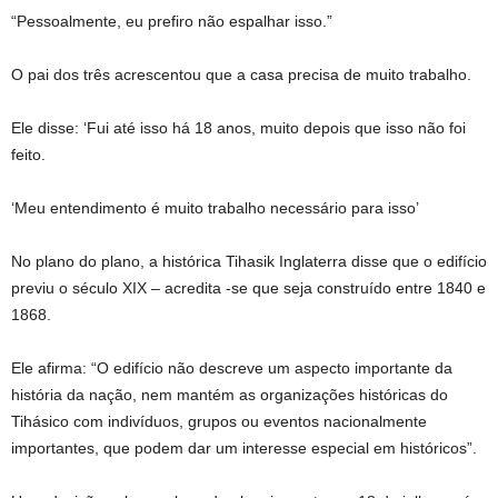
“Pessoalmente, eu prefiro não espalhar isso.”
O pai dos três acrescentou que a casa precisa de muito trabalho.
Ele disse: ‘Fui até isso há 18 anos, muito depois que isso não foi
feito.
‘Meu entendimento é muito trabalho necessário para isso’
No plano do plano, a histórica Tihasik Inglaterra disse que o edifício
previu o século XIX – acredita -se que seja construído entre 1840 e
1868.
Ele afirma: “O edifício não descreve um aspecto importante da
história da nação, nem mantém as organizações históricas do
Tihásico com indivíduos, grupos ou eventos nacionalmente
importantes, que podem dar um interesse especial em históricos”.