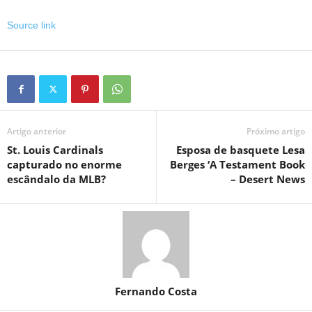
Source link
Artigo anterior
Próximo artigo
St. Louis Cardinals
Esposa de basquete Lesa
capturado no enorme
Berges ‘A Testament Book
escândalo da MLB?
– Desert News
Fernando Costa