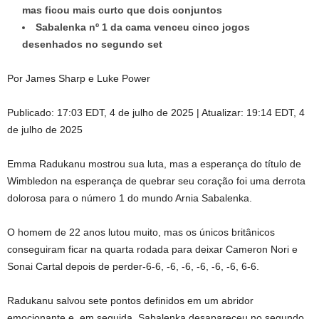
mas ficou mais curto que dois conjuntos
Sabalenka nº 1 da cama venceu cinco jogos
desenhados no segundo set
Por James Sharp e Luke Power
Publicado:
17:03 EDT, 4 de julho de 2025
|
Atualizar:
19:14 EDT, 4
de julho de 2025
Emma Radukanu mostrou sua luta, mas a esperança do título de
Wimbledon na esperança de quebrar seu coração foi uma derrota
dolorosa para o número 1 do mundo Arnia Sabalenka.
O homem de 22 anos lutou muito, mas os únicos britânicos
conseguiram ficar na quarta rodada para deixar Cameron Nori e
Sonai Cartal depois de perder-6-6, -6, -6, -6, -6, -6, 6-6.
Radukanu salvou sete pontos definidos em um abridor
emocionante e, em seguida, Sabalenka desapareceu no segundo