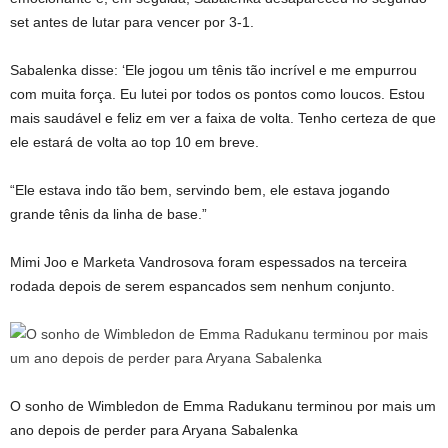
set antes de lutar para vencer por 3-1.
Sabalenka disse: ‘Ele jogou um tênis tão incrível e me empurrou
com muita força. Eu lutei por todos os pontos como loucos. Estou
mais saudável e feliz em ver a faixa de volta. Tenho certeza de que
ele estará de volta ao top 10 em breve.
“Ele estava indo tão bem, servindo bem, ele estava jogando
grande tênis da linha de base.”
Mimi Joo e Marketa Vandrosova foram espessados ​​na terceira
rodada depois de serem espancados sem nenhum conjunto.
O sonho de Wimbledon de Emma Radukanu terminou por mais um
ano depois de perder para Aryana Sabalenka