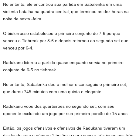
No entanto, ele encontrou sua partida em Sabalenka em uma
violenta batalha na quadra central, que terminou às dez horas na
noite de sexta -feira.
O bielorrusso estabeleceu o primeiro conjunto de 7-6 porque
venceu o Tiebreak por 8-6 e depois retornou ao segundo set que
venceu por 6-4.
Radukanu liderou a partida quase enquanto servia no primeiro
conjunto de 6-5 no tiebreak.
No entanto, Sabalenka deu o melhor e conseguiu o primeiro set,
que durou 745 minutos com uma quinta e elegante.
Radukanu voou dos quarteirões no segundo set, com seu
oponente excluindo um jogo por sua primeira porção de 15 anos.
Então, os jogos ofensivos e ofensivos de Radukanu tiveram um
dividendo com o número 1 britânico para vencer três jogos nos três