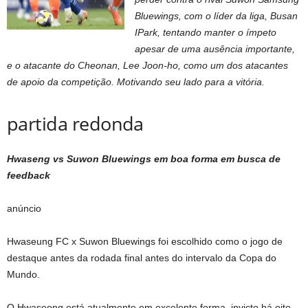
Bluewings, com o líder da liga, Busan
IPark, tentando manter o ímpeto
apesar de uma ausência importante,
e o atacante do Cheonan, Lee Joon-ho, como um dos atacantes
de apoio da competição. Motivando seu lado para a vitória.
partida redonda
Hwaseng vs Suwon Bluewings em boa forma em busca de
feedback
anúncio
Hwaseung FC x Suwon Bluewings foi escolhido como o jogo de
destaque antes da rodada final antes do intervalo da Copa do
Mundo.
O Hwaseong está atualmente em excelente forma, invicto há oito