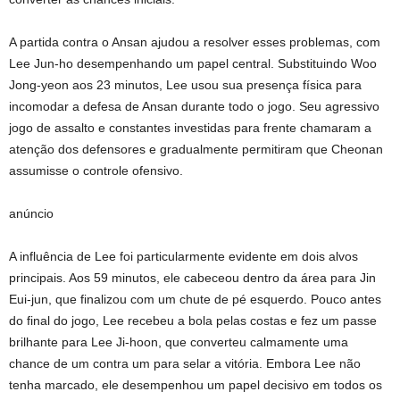
A partida contra o Ansan ajudou a resolver esses problemas, com
Lee Jun-ho desempenhando um papel central. Substituindo Woo
Jong-yeon aos 23 minutos, Lee usou sua presença física para
incomodar a defesa de Ansan durante todo o jogo. Seu agressivo
jogo de assalto e constantes investidas para frente chamaram a
atenção dos defensores e gradualmente permitiram que Cheonan
assumisse o controle ofensivo.
anúncio
A influência de Lee foi particularmente evidente em dois alvos
principais. Aos 59 minutos, ele cabeceou dentro da área para Jin
Eui-jun, que finalizou com um chute de pé esquerdo. Pouco antes
do final do jogo, Lee recebeu a bola pelas costas e fez um passe
brilhante para Lee Ji-hoon, que converteu calmamente uma
chance de um contra um para selar a vitória. Embora Lee não
tenha marcado, ele desempenhou um papel decisivo em todos os