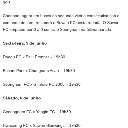
gols.
Cheonan, agora em busca da segunda vitória consecutiva sob o
comando de Lee, receberá o Suwon FC nesta rodada. O Suwon
FC empatou por 0 a 0 contra o Seongnam na última partida.
Sexta-feira, 5 de junho
Daegu FC x Paju Frontier – 19h30
Busan iPark x Chungnam Asan – 19h30
Seongnam FC x Gimhae FC 2008 – 19h30
Sábado, 6 de junho
Gyeongnam FC x Yongin FC – 19h30
Hwaseong FC x Suwon Bluewings – 19h30