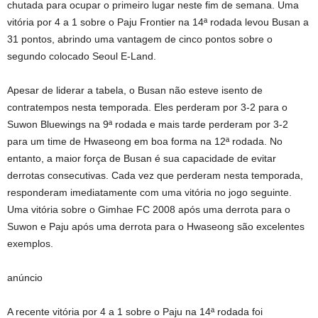
chutada para ocupar o primeiro lugar neste fim de semana. Uma
vitória por 4 a 1 sobre o Paju Frontier na 14ª rodada levou Busan a
31 pontos, abrindo uma vantagem de cinco pontos sobre o
segundo colocado Seoul E-Land.
Apesar de liderar a tabela, o Busan não esteve isento de
contratempos nesta temporada. Eles perderam por 3-2 para o
Suwon Bluewings na 9ª rodada e mais tarde perderam por 3-2
para um time de Hwaseong em boa forma na 12ª rodada. No
entanto, a maior força de Busan é sua capacidade de evitar
derrotas consecutivas. Cada vez que perderam nesta temporada,
responderam imediatamente com uma vitória no jogo seguinte.
Uma vitória sobre o Gimhae FC 2008 após uma derrota para o
Suwon e Paju após uma derrota para o Hwaseong são excelentes
exemplos.
anúncio
A recente vitória por 4 a 1 sobre o Paju na 14ª rodada foi