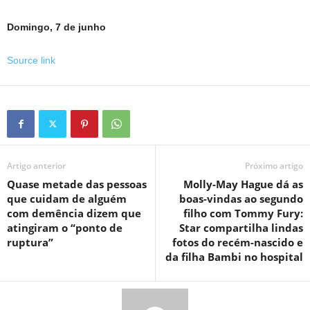
Domingo, 7 de junho
Source link
Artigo anterior
Próximo artigo
Quase metade das pessoas
Molly-May Hague dá as
que cuidam de alguém
boas-vindas ao segundo
com demência dizem que
filho com Tommy Fury:
atingiram o “ponto de
Star compartilha lindas
ruptura”
fotos do recém-nascido e
da filha Bambi no hospital