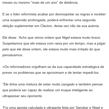
meses ou mesmo “mais de um ano” de distância.
E se o líder reformista acabar por desrespeitar as regras e receber
uma suspensão prolongada, poderá enfrentar uma segunda
eleição suplementar em Clacton, desta vez não da sua autoria.
Ele disse: ‘Acho que vimos ontem que Nigel estava muito bravo.
Suspeitamos que ele estava com raiva por um tempo, mas a julgar
pelo que ele disse ontem, ele estava muito mais irritado do que
pensávamos.
«Os reformadores orgulham-se da sua capacidade estratégica de
prever os problemas que se aproximam e de tentar impedi-los.
“Ele tinha uma mistura de estar muito zangado e também pensar
que poderia ser capaz de realizar um truque inteligente ao
ultrapassar seu oponente.
‘Foi uma aposta calculada e ultrajante feita por Sanskar e Nigel e