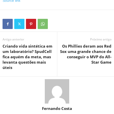
Source link
Artigo anterior
Próximo artigo
Criando vida sintética em
Os Phillies deram aos Red
um laboratório? SpudCell
Sox uma grande chance de
fica aquém da meta, mas
conseguir o MVP do All-
levanta questões mais
Star Game
úteis
Fernando Costa