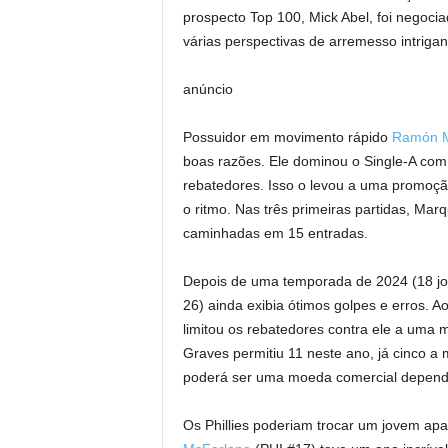
prospecto Top 100, Mick Abel, foi negoci
várias perspectivas de arremesso intriga
anúncio
Possuidor em movimento rápido
Ramón 
boas razões. Ele dominou o Single-A com
rebatedores. Isso o levou a uma promoç
o ritmo. Nas três primeiras partidas, Ma
caminhadas em 15 entradas.
Depois de uma temporada de 2024 (18 jo
26) ainda exibia ótimos golpes e erros. 
limitou os rebatedores contra ele a uma 
Graves permitiu 11 neste ano, já cinco a 
poderá ser uma moeda comercial depende
Os Phillies poderiam trocar um jovem a