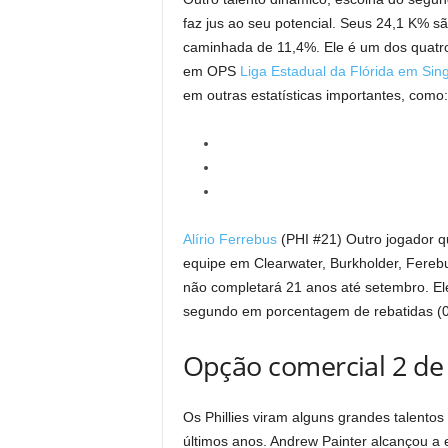
faz jus ao seu potencial. Seus 24,1 K% 
caminhada de 11,4%. Ele é um dos quatro 
em OPS
Liga Estadual da Flórida em Sing
em outras estatísticas importantes, como:
Alírio Ferrebus
(PHI #21) Outro jogador q
equipe em Clearwater, Burkholder, Fereb
não completará 21 anos até setembro. Ele
segundo em porcentagem de rebatidas (0
Opção comercial 2 de 
Os Phillies viram alguns grandes talent
últimos anos. Andrew Painter alcançou a 