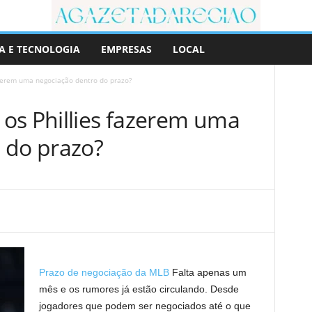
A E TECNOLOGIA
EMPRESAS
LOCAL
azerem uma negociação dentro do prazo?
os Phillies fazerem uma
 do prazo?
Prazo de negociação da MLB
Falta apenas um
mês e os rumores já estão circulando. Desde
jogadores que podem ser negociados até o que