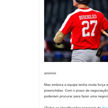
anúncio
Mas embora a equipe tenha muita força 
preenchidas. Com o prazo de negociação 
poderiam procurar para fazer uma negoc
(Todas as classificações possíveis de
Pip