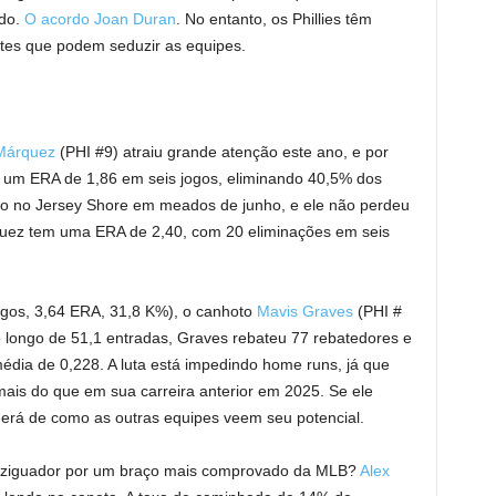
ado.
O acordo Joan Duran
. No entanto, os Phillies têm
ntes que podem seduzir as equipes.
Márquez
(PHI #9) atraiu grande atenção este ano, e por
 um ERA de 1,86 em seis jogos, eliminando 40,5% dos
ão no Jersey Shore em meados de junho, e ele não perdeu
rquez tem uma ERA de 2,40, com 20 eliminações em seis
gos, 3,64 ERA, 31,8 K%), o canhoto
Mavis Graves
(PHI #
Ao longo de 51,1 entradas, Graves rebateu 77 rebatedores e
média de 0,228. A luta está impedindo home runs, já que
mais do que em sua carreira anterior em 2025. Se ele
rá de como as outras equipes veem seu potencial.
paziguador por um braço mais comprovado da MLB?
Alex