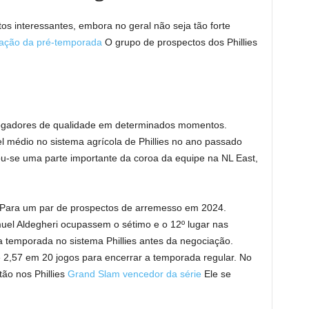
tos interessantes, embora no geral não seja tão forte
cação da pré-temporada
O grupo de prospectos dos Phillies
 jogadores de qualidade em determinados momentos.
 médio no sistema agrícola de Phillies no ano passado
u-se uma parte importante da coroa da equipe na NL East,
Para um par de prospectos de arremesso em 2024.
el Aldegheri ocupassem o sétimo e o 12º lugar nas
a temporada no sistema Phillies antes da negociação.
 2,57 em 20 jogos para encerrar a temporada regular. No
tão nos Phillies
Grand Slam vencedor da série
Ele se