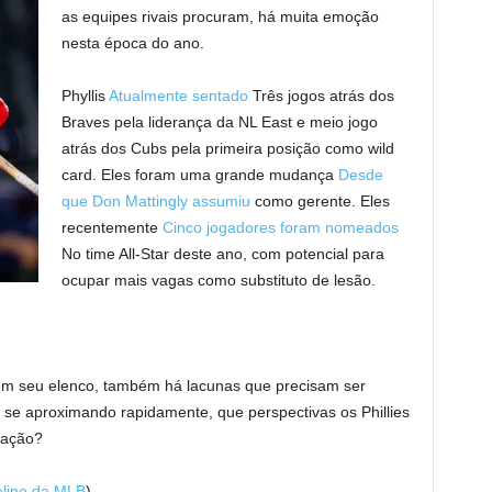
as equipes rivais procuram, há muita emoção
nesta época do ano.
Phyllis
Atualmente sentado
Três jogos atrás dos
Braves pela liderança da NL East e meio jogo
atrás dos Cubs pela primeira posição como wild
card. Eles foram uma grande mudança
Desde
que Don Mattingly assumiu
como gerente. Eles
recentemente
Cinco jogadores foram nomeados
No time All-Star deste ano, com potencial para
ocupar mais vagas como substituto de lesão.
em seu elenco, também há lacunas que precisam ser
se aproximando rapidamente, que perspectivas os Phillies
iação?
eline da MLB
)