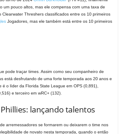
são um pouco altos, mas ele compensa com uma taxa de
Clearwater Threshers classificados entre os 10 primeiros
les
Jogadores, mas ele também está entre os 10 primeiros
ue pode traçar times. Assim como seu companheiro de
us está desfrutando de uma forte temporada aos 20 anos e
 é o líder da Florida State League em OPS (0,891),
,516) e terceiro em wRC+ (132).
Phillies: lançando talentos
os de arremessadores se formarem ou deixarem o time nos
elegibilidade de novato nesta temporada, quando o então