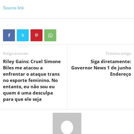
Source link
Artigo anterior
Próximo artigo
Riley Gains: Cruel Simone
Siga diretamente:
Biles me atacou a
Governor News 1 de junho
enfrentar o ataque trans
Endereço
no esporte feminino. No
entanto, eu não sou eu
quem é uma desculpa
para que ele seja