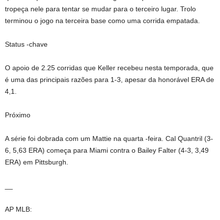
tropeça nele para tentar se mudar para o terceiro lugar. Trolo
terminou o jogo na terceira base como uma corrida empatada.
Status -chave
O apoio de 2.25 corridas que Keller recebeu nesta temporada, que
é uma das principais razões para 1-3, apesar da honorável ERA de
4,1.
Próximo
A série foi dobrada com um Mattie na quarta -feira. Cal Quantril (3-
6, 5,63 ERA) começa para Miami contra o Bailey Falter (4-3, 3,49
ERA) em Pittsburgh.
__
AP MLB: