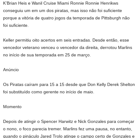
K’Brian Heis e Wanil Cruise Miami Ronnie Ronnie Henrikws
conseguiu um em um dos piratas, mas isso não foi suficiente
porque a vitória de quatro jogos da temporada de Pittsburgh não
foi suficiente.
Keller permitiu oito acertos em seis entradas. Desde então, esse
vencedor veterano venceu o vencedor da direita, derrotou Marlins
no início de sua temporada em 25 de março.
Anúncio
Os Piratas caíram para 15 a 15 desde que Don Kelly Derek Shelton
foi substituído como gerente no início de maio.
Momento
Depois de atingir o Spencer Harwitz e Nick Gonzales para começar
o nono, o foco parecia tremer. Marlins fez uma pausa, no entanto,
quando o pináculo Jared Trolo atinge o campo certo de Gonzales e