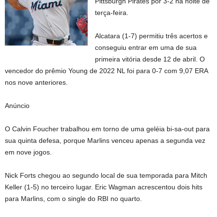
Pittsburgh Pirates por 3-2 na noite de
terça-feira.
Alcatara (1-7) permitiu três acertos e
conseguiu entrar em uma de sua
primeira vitória desde 12 de abril. O
vencedor do prêmio Young de 2022 NL foi para 0-7 com 9,07 ERA
nos nove anteriores.
Anúncio
O Calvin Foucher trabalhou em torno de uma geléia bi-sa-out para
sua quinta defesa, porque Marlins venceu apenas a segunda vez
em nove jogos.
Nick Forts chegou ao segundo local de sua temporada para Mitch
Keller (1-5) no terceiro lugar. Eric Wagman acrescentou dois hits
para Marlins, com o single do RBI no quarto.