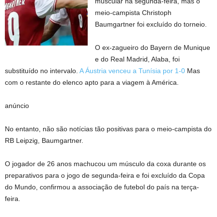
muscular na segunda-feira, mas o
meio-campista Christoph
Baumgartner foi excluído do torneio.
O ex-zagueiro do Bayern de Munique
e do Real Madrid, Alaba, foi
substituído no intervalo.
A Áustria venceu a Tunísia por 1-0
Mas
com o restante do elenco apto para a viagem à América.
anúncio
No entanto, não são notícias tão positivas para o meio-campista do
RB Leipzig, Baumgartner.
O jogador de 26 anos machucou um músculo da coxa durante os
preparativos para o jogo de segunda-feira e foi excluído da Copa
do Mundo, confirmou a associação de futebol do país na terça-
feira.