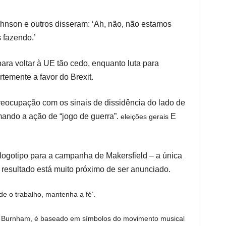
nson e outros disseram: ‘Ah, não, não estamos
 fazendo.’
ara voltar à UE tão cedo, enquanto luta para
temente a favor do Brexit.
eocupação com os sinais de dissidência do lado de
ndo a ação de “jogo de guerra”.
E
eleições gerais
logotipo para a campanha de Makersfield – a única
resultado está muito próximo de ser anunciado.
 o trabalho, mantenha a fé’.
Sr. Burnham, é baseado em símbolos do movimento musical