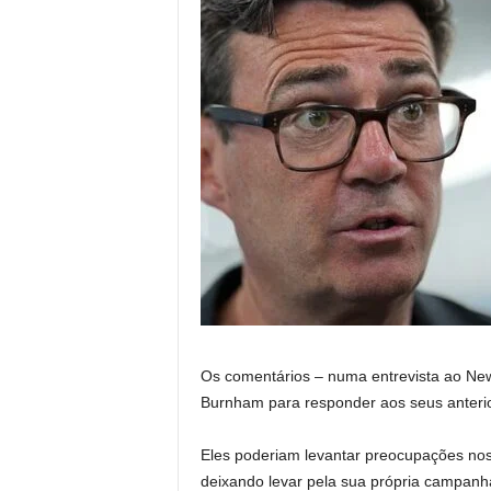
Os comentários – numa entrevista ao New
Burnham para responder aos seus anterio
Eles poderiam levantar preocupações nos c
deixando levar pela sua própria campanh