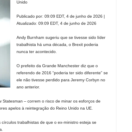
Unido
Publicado por:
09:09 EDT, 4 de junho de 2026
|
Atualizado:
09:09 EDT, 4 de junho de 2026
Andy Burnham sugeriu que se tivesse sido líder
trabalhista há uma década, o Brexit poderia
nunca ter acontecido.
O prefeito da Grande Manchester diz que o
referendo de 2016 “poderia ter sido diferente” se
ele não tivesse perdido para Jeremy Corbyn no
ano anterior.
 Statesman – correm o risco de minar os esforços de
res apelos à reintegração do Reino Unido na UE.
írculos trabalhistas de que o ex-ministro esteja se
a.