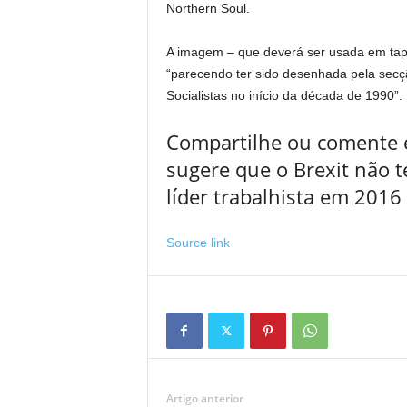
Northern Soul.
A imagem – que deverá ser usada em tape
“parecendo ter sido desenhada pela secçã
Socialistas no início da década de 1990”.
Compartilhe ou comente 
sugere que o Brexit não te
líder trabalhista em 2016
Source link
Artigo anterior