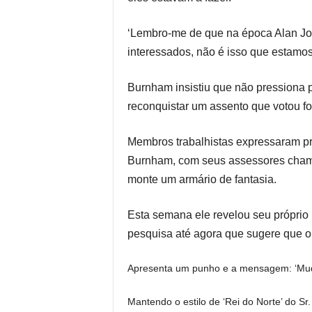
‘Lembro-me de que na época Alan Joh
interessados, não é isso que estamos
Burnham insistiu que não pressiona p
reconquistar um assento que votou for
Membros trabalhistas expressaram pr
Burnham, com seus assessores chama
monte um armário de fantasia.
Esta semana ele revelou seu próprio 
pesquisa até agora que sugere que o 
Apresenta um punho e a mensagem: ‘Mude
Mantendo o estilo de ‘Rei do Norte’ do 