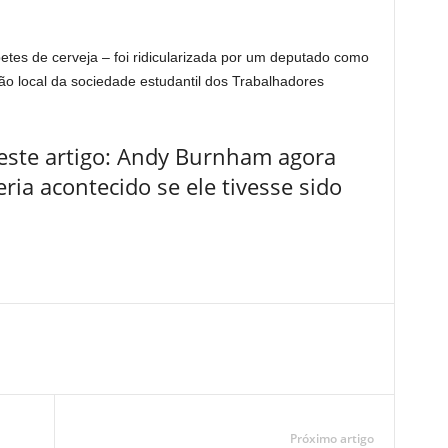
tes de cerveja – foi ridicularizada por um deputado como
o local da sociedade estudantil dos Trabalhadores
este artigo: Andy Burnham agora
ria acontecido se ele tivesse sido
Próximo artigo