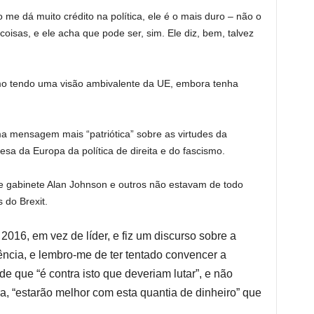
me dá muito crédito na política, ele é o mais duro – não o
 coisas, e ele acha que pode ser, sim. Ele diz, bem, talvez
o tendo uma visão ambivalente da UE, embora tenha
a mensagem mais “patriótica” sobre as virtudes da
fesa da Europa da política de direita e do fascismo.
e gabinete Alan Johnson e outros não estavam de todo
 do Brexit.
 2016, em vez de líder, e fiz um discurso sobre a
ncia, e lembro-me de ter tentado convencer a
 que “é contra isto que deveriam lutar”, e não
eira, “estarão melhor com esta quantia de dinheiro” que