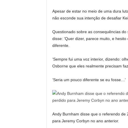
Apesar de estar no meio de uma dura luta
não esconde sua intenção de desafiar Kei
Questionado sobre as consequências do 
disse: ‘Quer dizer, parece muito, e hesito
diferente.
‘Sempre fui uma voz interior, dizendo: 
Osborne que eles realmente precisam fa
‘Seria um pouco diferente se eu fosse…’
Andy Burnham disse que o referendo de 20
para Jeremy Corbyn no ano anterior.