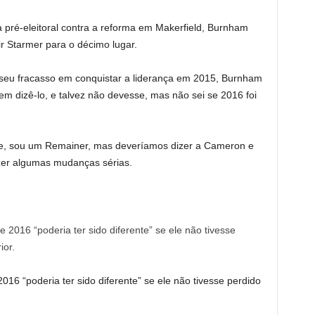
 pré-eleitoral contra a reforma em Makerfield, Burnham
r Starmer para o décimo lugar.
seu fracasso em conquistar a liderança em 2015, Burnham
 em dizê-lo, e talvez não devesse, mas não sei se 2016 foi
olhe, sou um Remainer, mas deveríamos dizer a Cameron e
zer algumas mudanças sérias.
16 “poderia ter sido diferente” se ele não tivesse perdido