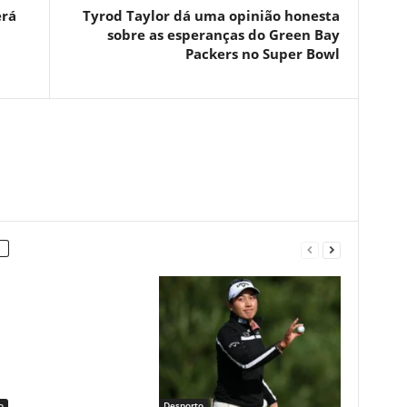
erá
Tyrod Taylor dá uma opinião honesta
sobre as esperanças do Green Bay
Packers no Super Bowl
o
Desporto