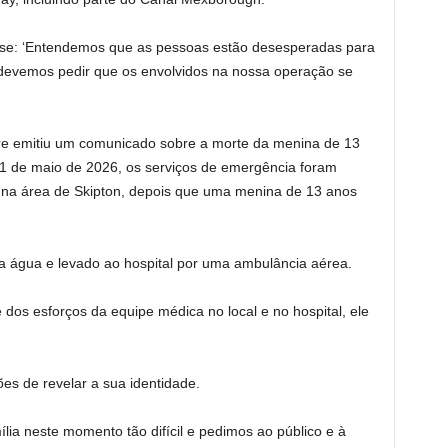
se: ‘Entendemos que as pessoas estão desesperadas para
 devemos pedir que os envolvidos na nossa operação se
ire emitiu um comunicado sobre a morte da menina de 13
31 de maio de 2026, os serviços de emergência foram
 na área de Skipton, depois que uma menina de 13 anos
a água e levado ao hospital por uma ambulância aérea.
e dos esforços da equipe médica no local e no hospital, ele
s de revelar a sua identidade.
ia neste momento tão difícil e pedimos ao público e à