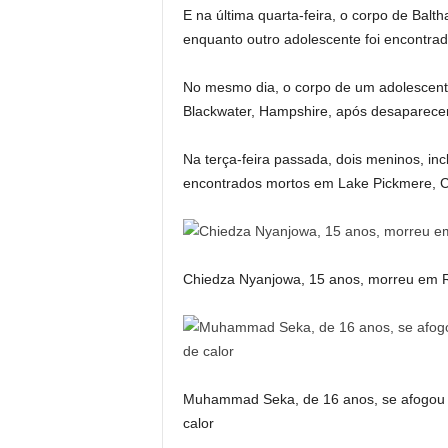
E na última quarta-feira, o corpo de Balth
enquanto outro adolescente foi encontr
No mesmo dia, o corpo de um adolescent
Blackwater, Hampshire, após desaparece
Na terça-feira passada, dois meninos, inc
encontrados mortos em Lake Pickmere, C
Chiedza Nyanjowa, 15 anos, morreu em R
Muhammad Seka, de 16 anos, se afogou 
calor