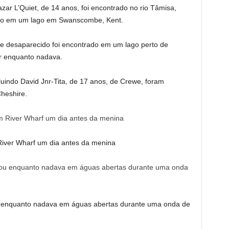
azar L’Quiet, de 14 anos, foi encontrado no rio Tâmisa,
ado em um lago em Swanscombe, Kent.
e desaparecido foi encontrado em um lago perto de
r enquanto nadava.
luindo David Jnr-Tita, de 17 anos, de Crewe, foram
heshire.
iver Wharf um dia antes da menina
enquanto nadava em águas abertas durante uma onda de