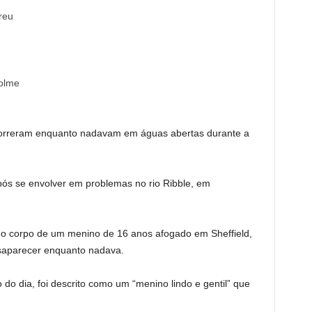
 morreram enquanto nadavam em águas abertas durante a
pós se envolver em problemas no rio Ribble, em
 o corpo de um menino de 16 anos afogado em Sheffield,
aparecer enquanto nadava.
o dia, foi descrito como um “menino lindo e gentil” que