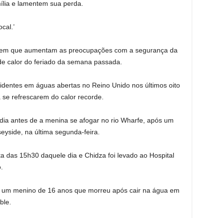
ília e lamentem sua perda.
cal.’
 em que aumentam as preocupações com a segurança da
e calor do feriado da semana passada.
dentes em águas abertas no Reino Unido nos últimos oito
 se refrescarem do calor recorde.
ia antes de a menina se afogar no rio Wharfe, após um
yside, na última segunda-feira.
 das 15h30 daquele dia e Chidza foi levado ao Hospital
.
ou um menino de 16 anos que morreu após cair na água em
ble.