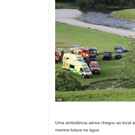
Uma ambulância aérea chegou ao local às
menina lutava na água.