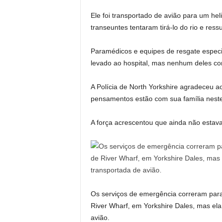
Ele foi transportado de avião para um he
transeuntes tentaram tirá-lo do rio e ressu
Paramédicos e equipes de resgate especia
levado ao hospital, mas nenhum deles con
A Polícia de North Yorkshire agradeceu ao
pensamentos estão com sua família neste 
A força acrescentou que ainda não estava
Os serviços de emergência correram para 
River Wharf, em Yorkshire Dales, mas ela
avião.