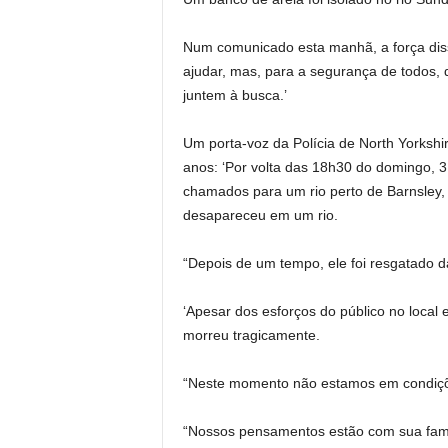
Num comunicado esta manhã, a força dis
ajudar, mas, para a segurança de todos,
juntem à busca.’
Um porta-voz da Polícia de North Yorksh
anos: ‘Por volta das 18h30 do domingo, 
chamados para um rio perto de Barnsley,
desapareceu em um rio.
“Depois de um tempo, ele foi resgatado d
‘Apesar dos esforços do público no local 
morreu tragicamente.
“Neste momento não estamos em condiçõe
“Nossos pensamentos estão com sua famíl