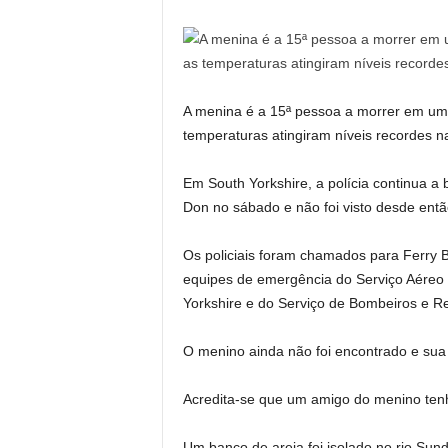
A menina é a 15ª pessoa a morrer em um 
temperaturas atingiram níveis recordes n
Em South Yorkshire, a polícia continua 
Don no sábado e não foi visto desde entã
Os policiais foram chamados para Ferry 
equipes de emergência do Serviço Aéreo 
Yorkshire e do Serviço de Bombeiros e Re
O menino ainda não foi encontrado e sua f
Acredita-se que um amigo do menino ten
Um banco de areia foi isolado no rio Sun