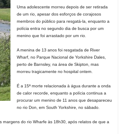
Uma adolescente morreu depois de ser retirada
de um rio, apesar dos esforços de corajosos
membros do público para resgatá-la, enquanto a
polícia entra no segundo dia de busca por um
menino que foi arrastado por um rio.
A menina de 13 anos foi resgatada de River
Wharf, no Parque Nacional de Yorkshire Dales,
perto de Barnsley, na área de Skipton, mas
morreu tragicamente no hospital ontem.
É a 15ª morte relacionada à água durante a onda
de calor recorde, enquanto a polícia continua a
procurar um menino de 11 anos que desapareceu
no rio Don, em South Yorkshire, no sábado.
 margens do rio Wharfe às 18h30, após relatos de que a