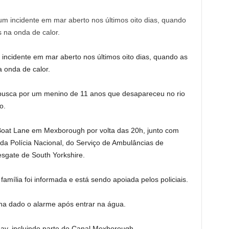
incidente em mar aberto nos últimos oito dias, quando as
a onda de calor.
a busca por um menino de 11 anos que desapareceu no rio
o.
Boat Lane em Mexborough por volta das 20h, junto com
da Polícia Nacional, do Serviço de Ambulâncias de
sgate de South Yorkshire.
amília foi informada e está sendo apoiada pelos policiais.
ha dado o alarme após entrar na água.
day, incluindo parte do Canal Mexborough.