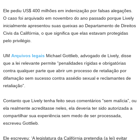
Ele pediu US$ 400 milhões em indenização por falsas alegações.
O caso foi arquivado em novembro do ano passado porque Lively
inicialmente apresentou suas queixas ao Departamento de Direitos
Civis da Califórnia, o que significa que elas estavam protegidas
pelo privilégio.
UM
Arquivos legais
Michael Gottlieb, advogado de Lively, disse
que a lei relevante permite “penalidades rígidas e obrigatórias
contra qualquer parte que abrir um processo de retaliação por
difamação sem sucesso contra assédio sexual e reclamantes de
retaliação”.
Contanto que Lively tenha feito seus comentários “sem malícia”, ou
ela realmente acreditasse neles, ela deveria ter sido autorizada a
compartilhar sua experiência sem medo de ser processada,
escreveu Gottlieb.
Ele escreveu: ‘A legislatura da Califórnia pretendia (a lei) evitar