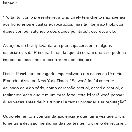
impedir.
“Portanto, como presente ré, a Sra. Lively tem direito não apenas
aos honorários e custas advocatícios, mas também ao triplo dos
danos compensatórios e dos danos punitivos”, escreveu ele.
As ações de Lively levantaram preocupações entre alguns
especialistas da Primeira Emenda, que disseram que isso poderia
impedir as pessoas de recorrerem aos tribunais.
Dustin Pusch, um advogado especializado em casos da Primeira
Emenda, disse ao New York Times: “Se você foi falsamente
acusado de algo sério, como agressão sexual, assédio sexual, e
realmente acha que tem um caso forte, esta lei fará você pensar
duas vezes antes de ir a tribunal e tentar proteger sua reputação”.
Outro elemento incomum da audiência é que, uma vez que o juiz
tome uma decisão, nenhuma das partes tem o direito de recorrer.