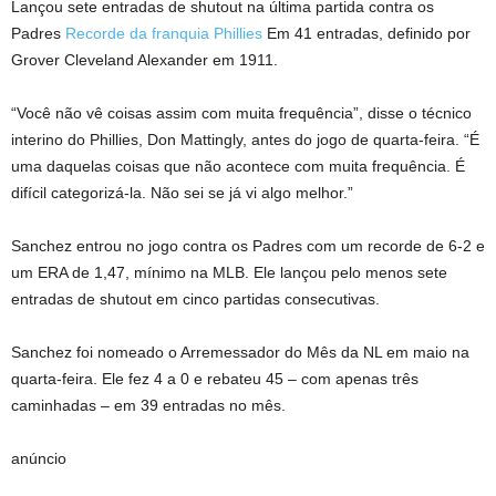
Lançou sete entradas de shutout na última partida contra os
Padres
Recorde da franquia Phillies
Em 41 entradas, definido por
Grover Cleveland Alexander em 1911.
“Você não vê coisas assim com muita frequência”, disse o técnico
interino do Phillies, Don Mattingly, antes do jogo de quarta-feira. “É
uma daquelas coisas que não acontece com muita frequência. É
difícil categorizá-la. Não sei se já vi algo melhor.”
Sanchez entrou no jogo contra os Padres com um recorde de 6-2 e
um ERA de 1,47, mínimo na MLB. Ele lançou pelo menos sete
entradas de shutout em cinco partidas consecutivas.
Sanchez foi nomeado o Arremessador do Mês da NL em maio na
quarta-feira. Ele fez 4 a 0 e rebateu 45 – com apenas três
caminhadas – em 39 entradas no mês.
anúncio