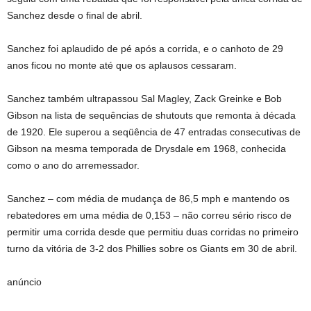
Sanchez desde o final de abril.
Sanchez foi aplaudido de pé após a corrida, e o canhoto de 29
anos ficou no monte até que os aplausos cessaram.
Sanchez também ultrapassou Sal Magley, Zack Greinke e Bob
Gibson na lista de sequências de shutouts que remonta à década
de 1920. Ele superou a seqüência de 47 entradas consecutivas de
Gibson na mesma temporada de Drysdale em 1968, conhecida
como o ano do arremessador.
Sanchez – com média de mudança de 86,5 mph e mantendo os
rebatedores em uma média de 0,153 – não correu sério risco de
permitir uma corrida desde que permitiu duas corridas no primeiro
turno da vitória de 3-2 dos Phillies sobre os Giants em 30 de abril.
anúncio