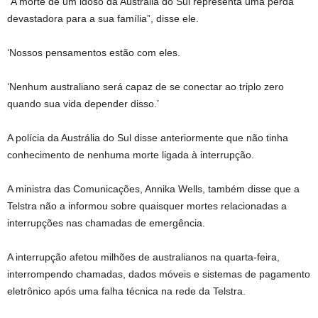
“A morte de um idoso da Austrália do Sul representa uma perda
devastadora para a sua família”, disse ele.
‘Nossos pensamentos estão com eles.
‘Nenhum australiano será capaz de se conectar ao triplo zero
quando sua vida depender disso.’
A polícia da Austrália do Sul disse anteriormente que não tinha
conhecimento de nenhuma morte ligada à interrupção.
A ministra das Comunicações, Annika Wells, também disse que a
Telstra não a informou sobre quaisquer mortes relacionadas a
interrupções nas chamadas de emergência.
A interrupção afetou milhões de australianos na quarta-feira,
interrompendo chamadas, dados móveis e sistemas de pagamento
eletrônico após uma falha técnica na rede da Telstra.