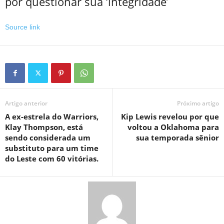
por questionar sua ‘integridade’
Source link
Artigo anterior
Próximo artigo
A ex-estrela do Warriors,
Kip Lewis revelou por que
Klay Thompson, está
voltou a Oklahoma para
sendo considerada um
sua temporada sênior
substituto para um time
do Leste com 60 vitórias.