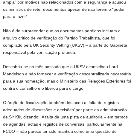
ampla” por motivos não relacionados com a segurança e acusou
os ministros de reter documentos apesar de não terem o “poder
para o fazer”.
Não é de surpreender que os documentos perdidos incluam o
arquivo crítico de verificação do Partido Trabalhista, que foi
compilado pela UK Security Vetting (UKSV) – a parte do Gabinete
responsável pela verificação profunda.
Descobriu-se no mês passado que o UKSV aconselhou Lord
Mandelson a não fornecer a verificação descentralizada necessária
para a sua nomeação, mas o Ministério das Relações Exteriores foi
contra o conselho e o liberou para o cargo.
O órgão de fiscalização também destacou a ‘falta de registos
adequados de discussões e decisões’ por parte da administração
de Sir Kiir, dizendo: ‘A falta de uma pista de auditoria – em termos
de agendas, actas e registos de conversas, particularmente na
FCDO – não parece ter sido mantida como uma questão de