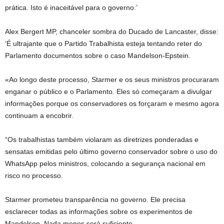
prática. Isto é inaceitável para o governo.’
Alex Bergert MP, chanceler sombra do Ducado de Lancaster, disse:
‘É ultrajante que o Partido Trabalhista esteja tentando reter do
Parlamento documentos sobre o caso Mandelson-Epstein.
«Ao longo deste processo, Starmer e os seus ministros procuraram
enganar o público e o Parlamento. Eles só começaram a divulgar
informações porque os conservadores os forçaram e mesmo agora
continuam a encobrir.
“Os trabalhistas também violaram as diretrizes ponderadas e
sensatas emitidas pelo último governo conservador sobre o uso do
WhatsApp pelos ministros, colocando a segurança nacional em
risco no processo.
Starmer prometeu transparência no governo. Ele precisa
esclarecer todas as informações sobre os experimentos de
Mandelson. Nada menos será suficiente.