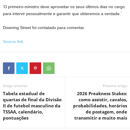
‘O primeiro-ministro deve aproveitar os seus últimos dias no cargo
para intervir pessoalmente e garantir que obteremos a verdade.’
Downing Street foi contatado para comentar.
Source link
Artigo anterior
Próximo artigo
Tabela estadual de
2026 Preakness Stakes:
quartas de final da Divisão
como assistir, cavalos,
II de futebol masculino da
probabilidades, horários
TSSAA, calendário,
de postagem, onde
pontuações
transmitir e muito mais