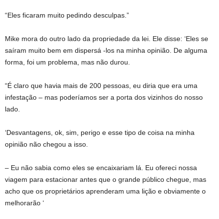
“Eles ficaram muito pedindo desculpas.”
Mike mora do outro lado da propriedade da lei. Ele disse: ‘Eles se
saíram muito bem em dispersá -los na minha opinião. De alguma
forma, foi um problema, mas não durou.
“É claro que havia mais de 200 pessoas, eu diria que era uma
infestação – mas poderíamos ser a porta dos vizinhos do nosso
lado.
‘Desvantagens, ok, sim, perigo e esse tipo de coisa na minha
opinião não chegou a isso.
– Eu não sabia como eles se encaixariam lá. Eu ofereci nossa
viagem para estacionar antes que o grande público chegue, mas
acho que os proprietários aprenderam uma lição e obviamente o
melhorarão ‘