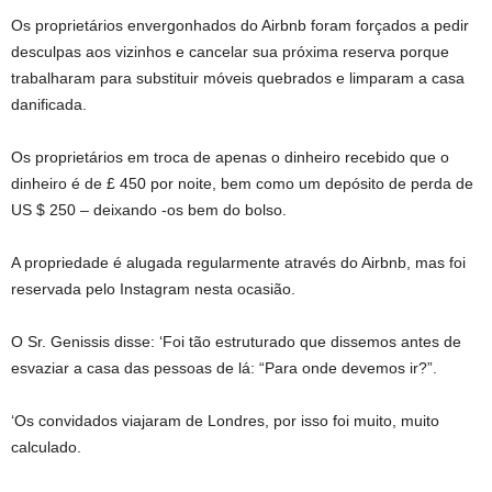
Os proprietários envergonhados do Airbnb foram forçados a pedir
desculpas aos vizinhos e cancelar sua próxima reserva porque
trabalharam para substituir móveis quebrados e limparam a casa
danificada.
Os proprietários em troca de apenas o dinheiro recebido que o
dinheiro é de £ 450 por noite, bem como um depósito de perda de
US $ 250 – deixando -os bem do bolso.
A propriedade é alugada regularmente através do Airbnb, mas foi
reservada pelo Instagram nesta ocasião.
O Sr. Genissis disse: ‘Foi tão estruturado que dissemos antes de
esvaziar a casa das pessoas de lá: “Para onde devemos ir?”.
‘Os convidados viajaram de Londres, por isso foi muito, muito
calculado.