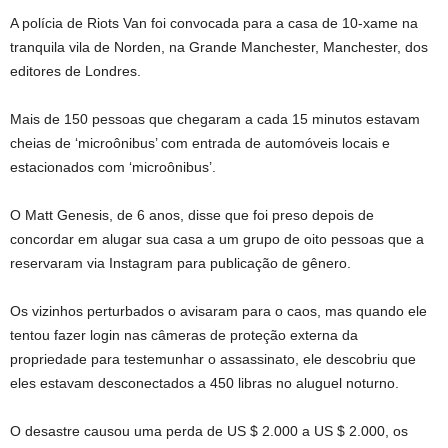
A polícia de Riots Van foi convocada para a casa de 10-xame na
tranquila vila de Norden, na Grande Manchester, Manchester, dos
editores de Londres.
Mais de 150 pessoas que chegaram a cada 15 minutos estavam
cheias de ‘microônibus’ com entrada de automóveis locais e
estacionados com ‘microônibus’.
O Matt Genesis, de 6 anos, disse que foi preso depois de
concordar em alugar sua casa a um grupo de oito pessoas que a
reservaram via Instagram para publicação de gênero.
Os vizinhos perturbados o avisaram para o caos, mas quando ele
tentou fazer login nas câmeras de proteção externa da
propriedade para testemunhar o assassinato, ele descobriu que
eles estavam desconectados a 450 libras no aluguel noturno.
O desastre causou uma perda de US $ 2.000 a US $ 2.000, os