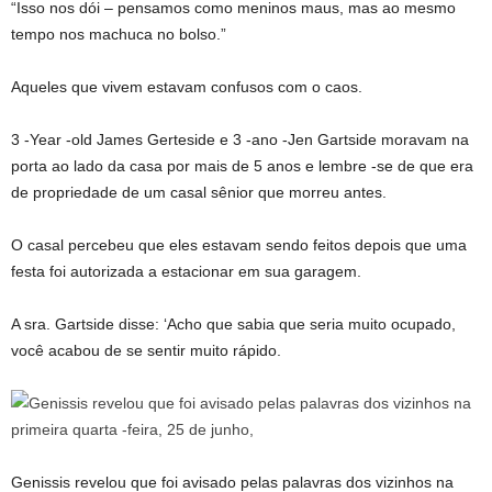
“Isso nos dói – pensamos como meninos maus, mas ao mesmo
tempo nos machuca no bolso.”
Aqueles que vivem estavam confusos com o caos.
3 -Year -old James Gerteside e 3 -ano -Jen Gartside moravam na
porta ao lado da casa por mais de 5 anos e lembre -se de que era
de propriedade de um casal sênior que morreu antes.
O casal percebeu que eles estavam sendo feitos depois que uma
festa foi autorizada a estacionar em sua garagem.
A sra. Gartside disse: ‘Acho que sabia que seria muito ocupado,
você acabou de se sentir muito rápido.
Genissis revelou que foi avisado pelas palavras dos vizinhos na