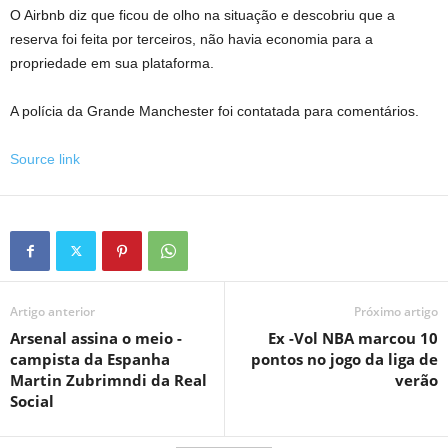
O Airbnb diz que ficou de olho na situação e descobriu que a
reserva foi feita por terceiros, não havia economia para a
propriedade em sua plataforma.
A polícia da Grande Manchester foi contatada para comentários.
Source link
Artigo anterior
Próximo artigo
Arsenal assina o meio -
Ex -Vol NBA marcou 10
campista da Espanha
pontos no jogo da liga de
Martin Zubrimndi da Real
verão
Social