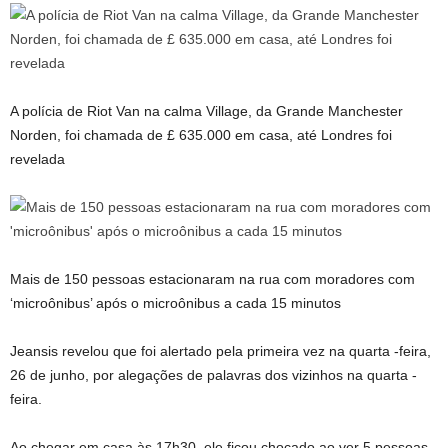
A polícia de Riot Van na calma Village, da Grande Manchester
Norden, foi chamada de £ 635.000 em casa, até Londres foi
revelada
Mais de 150 pessoas estacionaram na rua com moradores com
‘microônibus’ após o microônibus a cada 15 minutos
Jeansis revelou que foi alertado pela primeira vez na quarta -feira,
26 de junho, por alegações de palavras dos vizinhos na quarta -
feira.
Ao chegar em casa às 17h30, ele ficou chocado ao ver 5 pessoas