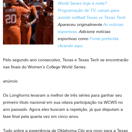
World Series hoje à noite?
Programação de TV, canais para
assistir softball Texas vs Texas Tech
Apareceu originalmente
As notícias
esportivas
. Adicione notícias
esportivas como
Fonte preferida
clicando aqui
.
Pelo segundo ano consecutivo, Texas e Texas Tech se encontrarão
nas finais do Women’s College World Series.
anúncio
Os Longhorns levaram a melhor de três séries para ganhar seu
primeiro título nacional em sua oitava participação na WCWS no
ano passado. Agora eles buscam a repetição, já que disputam a
fase final pela quarta vez em cinco anos.
Tudo sobre a experiência de Oklahoma City era novo para a Texas