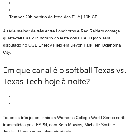
Tempo:
20h horário do leste dos EUA | 19h CT
A série melhor de três entre Longhorns e Red Raiders começa
quarta-feira às 20h horário do leste dos EUA. O jogo será
disputado no OGE Energy Field em Devon Park, em Oklahoma
City.
Em que canal é o softball Texas vs.
Texas Tech hoje à noite?
Todos os três jogos finais da Women’s College World Series serão
transmitidos pela ESPN, com Beth Mowins, Michelle Smith e
Jessica Mendoza na teleconferência.