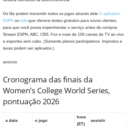
Os fãs podem transmitir todos os jogos através dele
O aplicativo
ESPN
ou
fubo
que oferece testes gratuitos para novos clientes,
para que você possa experimentar o serviço antes de comprar
Stream ESPN, ABC, CBS, Fox e mais de 100 canais de TV ao vivo
e esportes sem cabo. (Somente planos participativos. Impostos e
taxas podem ser aplicados.)
anúncio
Cronograma das finais da
Women’s College World Series,
pontuação 2026
hora
a data
o jogo
assistir
(ET)