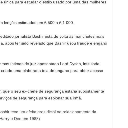
ade única para estudar o estilo usado por uma das mulheres
m lençóis estimados em £ 500 a £ 1.000.
editado jornalista Bashir está de volta às manchetes mais
da, após ter sido revelado que Bashir usou fraude e engano
sas íntimas do juiz aposentado Lord Dyson, intitulada
a criado uma elaborada teia de engano para obter acesso
r, que o seu ex-chefe de segurança estaria supostamente
erviços de segurança para espionar sua irmã.