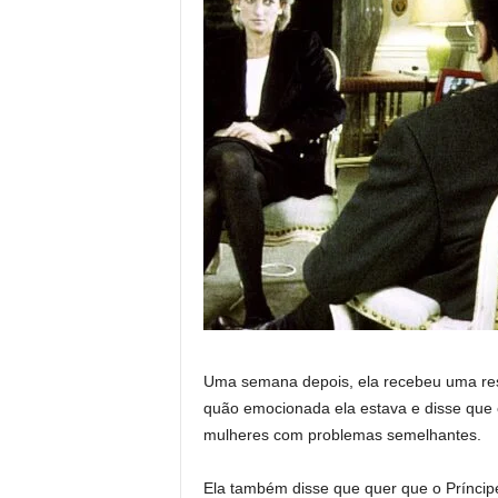
Uma semana depois, ela recebeu uma res
quão emocionada ela estava e disse qu
mulheres com problemas semelhantes.
Ela também disse que quer que o Prínci