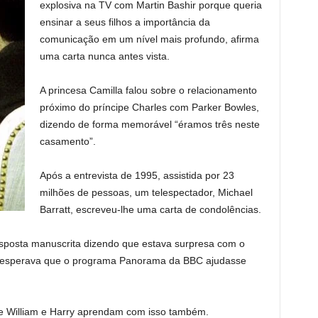
explosiva na TV com Martin Bashir porque queria
ensinar a seus filhos a importância da
comunicação em um nível mais profundo, afirma
uma carta nunca antes vista.
A princesa Camilla falou sobre o relacionamento
próximo do príncipe Charles com Parker Bowles,
dizendo de forma memorável “éramos três neste
casamento”.
Após a entrevista de 1995, assistida por 23
milhões de pessoas, um telespectador, Michael
Barratt, escreveu-lhe uma carta de condolências.
posta manuscrita dizendo que estava surpresa com o
e esperava que o programa Panorama da BBC ajudasse
pe William e Harry aprendam com isso também.