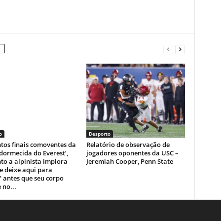
o
Desporto
os finais comoventes da
Relatório de observação de
dormecida do Everest’,
jogadores oponentes da USC –
o a alpinista implora
Jeremiah Cooper, Penn State
e deixe aqui para
 antes que seu corpo
 no...