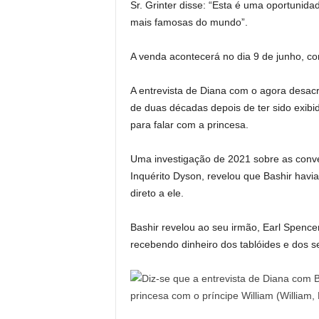
Sr. Grinter disse: “Esta é uma oportunid
mais famosas do mundo”.
A venda acontecerá no dia 9 de junho, co
A entrevista de Diana com o agora desacr
de duas décadas depois de ter sido exibi
para falar com a princesa.
Uma investigação de 2021 sobre as conver
Inquérito Dyson, revelou que Bashir havi
direto a ele.
Bashir revelou ao seu irmão, Earl Spence
recebendo dinheiro dos tablóides e dos s