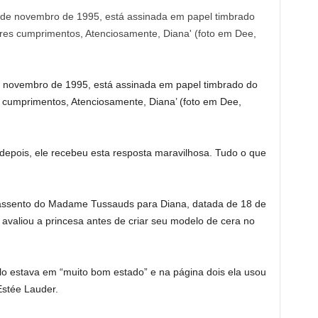
e novembro de 1995, está assinada em papel timbrado do
 cumprimentos, Atenciosamente, Diana’ (foto em Dee,
epois, ele recebeu esta resposta maravilhosa. Tudo o que
 assento do Madame Tussauds para Diana, datada de 18 de
 avaliou a princesa antes de criar seu modelo de cera no
o estava em “muito bom estado” e na página dois ela usou
stée Lauder.