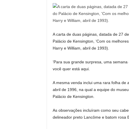
A carta de duas páginas, datada de 27 d
Palácio de Kensington, ‘Com os melhores
Harry e William, abril de 1993).
‘Para sua grande surpresa, uma semana d
você quer está aqui.
A mesma venda inclui uma rara folha de
abril de 1996, na qual a equipe do museu
Palácio de Kensington.
As observações incluíram como seu cabel
delineador preto Lancôme e batom rosa E