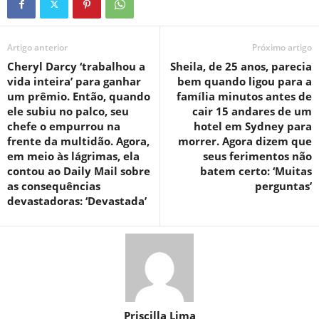
Artigo anterior
Próximo artigo
Cheryl Darcy ‘trabalhou a
Sheila, de 25 anos, parecia
vida inteira’ para ganhar
bem quando ligou para a
um prêmio. Então, quando
família minutos antes de
ele subiu no palco, seu
cair 15 andares de um
chefe o empurrou na
hotel em Sydney para
frente da multidão. Agora,
morrer. Agora dizem que
em meio às lágrimas, ela
seus ferimentos não
contou ao Daily Mail sobre
batem certo: ‘Muitas
as consequências
perguntas’
devastadoras: ‘Devastada’
Priscilla Lima