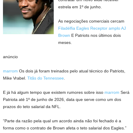
estrela em 1º de junho.
As negociações comerciais cercam
Filadélfia Eagles
Receptor amplo AJ
Brown
E Patriots nos últimos dois
meses.
anúncio
marrom
Os dois já foram treinados pelo atual técnico do Patriots,
Mike Vrabel.
Titãs do Tennessee
.
E já há algum tempo que existem rumores sobre isso
marrom
Será
Patriota até 1º de junho de 2026, data que serve como um dos
prazos do teto salarial da NFL.
“Parte da razão pela qual um acordo ainda não foi fechado é a
forma como o contrato de Brown afeta o teto salarial dos Eagles.”