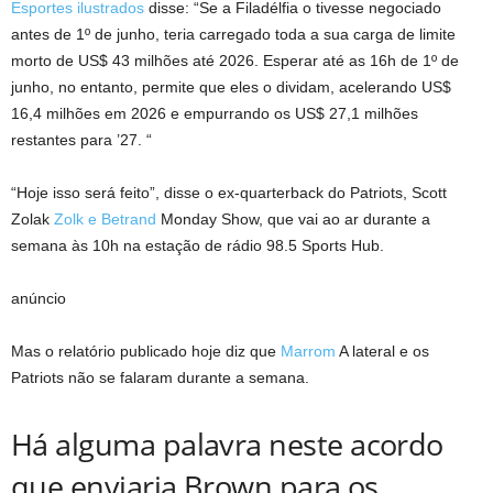
Esportes ilustrados
disse: “Se a Filadélfia o tivesse negociado
antes de 1º de junho, teria carregado toda a sua carga de limite
morto de US$ 43 milhões até 2026. Esperar até as 16h de 1º de
junho, no entanto, permite que eles o dividam, acelerando US$
16,4 milhões em 2026 e empurrando os US$ 27,1 milhões
restantes para ’27. “
“Hoje isso será feito”, disse o ex-quarterback do Patriots, Scott
Zolak
Zolk e Betrand
Monday Show, que vai ao ar durante a
semana às 10h na estação de rádio 98.5 Sports Hub.
anúncio
Mas o relatório publicado hoje diz que
Marrom
A lateral e os
Patriots não se falaram durante a semana.
Há alguma palavra neste acordo
que enviaria Brown para os