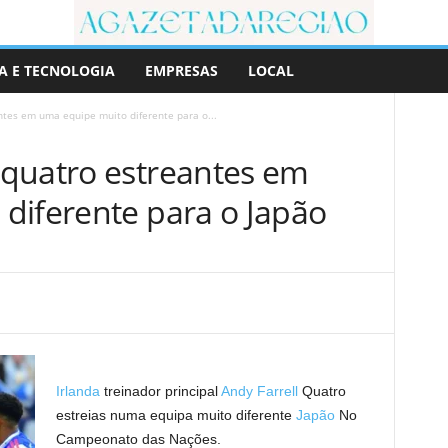
A E TECNOLOGIA
EMPRESAS
LOCAL
tes em uma equipe muito diferente para o...
quatro estreantes em
diferente para o Japão
Irlanda
treinador principal
Andy Farrell
Quatro
estreias numa equipa muito diferente
Japão
No
Campeonato das Nações.