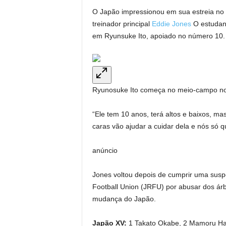
O Japão impressionou em sua estreia no 
treinador principal
Eddie Jones
O estudant
em Ryunsuke Ito, apoiado no número 10.
Ryunosuke Ito começa no meio-campo no
“Ele tem 10 anos, terá altos e baixos, ma
caras vão ajudar a cuidar dela e nós só 
anúncio
Jones voltou depois de cumprir uma susp
Football Union (JRFU) por abusar dos árbit
mudança do Japão.
Japão XV:
1 Takato Okabe, 2 Mamoru Har