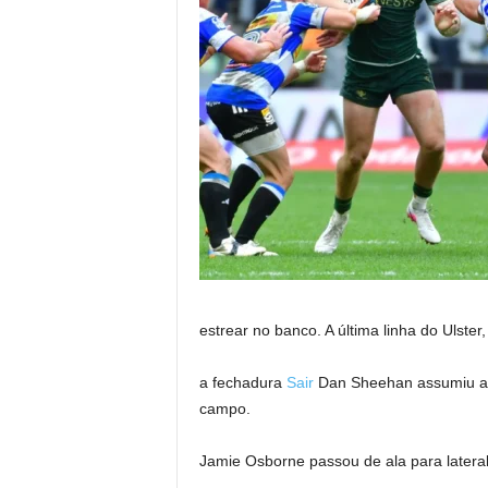
estrear no banco. A última linha do Ulster
a fechadura
Sair
Dan Sheehan assumiu a c
campo.
Jamie Osborne passou de ala para latera