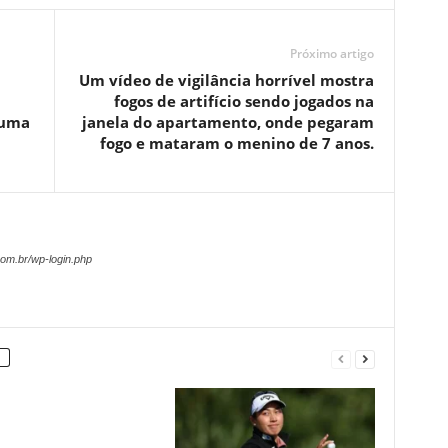
Próximo artigo
a
Um vídeo de vigilância horrível mostra
fogos de artifício sendo jogados na
 uma
janela do apartamento, onde pegaram
fogo e mataram o menino de 7 anos.
om.br/wp-login.php