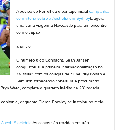
A equipe de Farrell dá o pontapé inicial
campanha
com vitória sobre a Austrália em Sydney
E agora
uma curta viagem a Newcastle para um encontro
com o Japão
anúncio
O número 8 do Connacht, Sean Jansen,
conquistou sua primeira internacionalização no
XV titular, com os colegas de clube Billy Bohan e
Sam Iloh fornecendo cobertura e procurando
, Bryn Ward, completa o quarteto inédito na 23ª rodada.
apitania, enquanto Ciaran Frawley se instalou no meio-
l
Jacob Stockdale
As costas são trazidas em três.