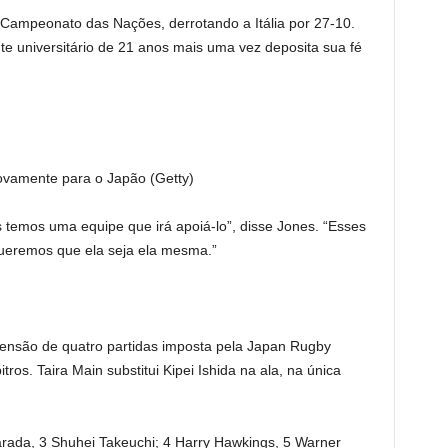
Campeonato das Nações, derrotando a Itália por 27-10.
e universitário de 21 anos mais uma vez deposita sua fé
vamente para o Japão (Getty)
s temos uma equipe que irá apoiá-lo”, disse Jones. “Esses
queremos que ela seja ela mesma.”
ensão de quatro partidas imposta pela Japan Rugby
ros. Taira Main substitui Kipei Ishida na ala, na única
ada, 3 Shuhei Takeuchi; 4 Harry Hawkings, 5 Warner