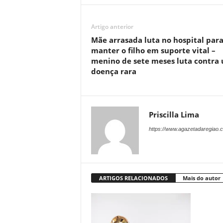
Artigo anterior
Mãe arrasada luta no hospital par
manter o filho em suporte vital –
menino de sete meses luta contra
doença rara
Priscilla Lima
https://www.agazetadaregiao.c
ARTIGOS RELACIONADOS
Mais do autor