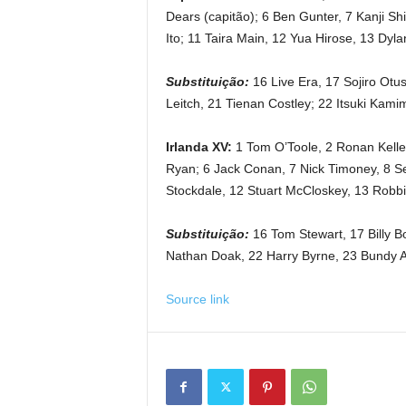
Dears (capitão); 6 Ben Gunter, 7 Kanji S
Ito; 11 Taira Main, 12 Yua Hirose, 13 Dy
Substituição:
16 Live Era, 17 Sojiro Otu
Leitch, 21 Tienan Costley; 22 Itsuki Kam
Irlanda XV:
1 Tom O’Toole, 2 Ronan Kelle
Ryan; 6 Jack Conan, 7 Nick Timoney, 8 S
Stockdale, 12 Stuart McCloskey, 13 Robb
Substituição:
16 Tom Stewart, 17 Billy 
Nathan Doak, 22 Harry Byrne, 23 Bundy A
Source link