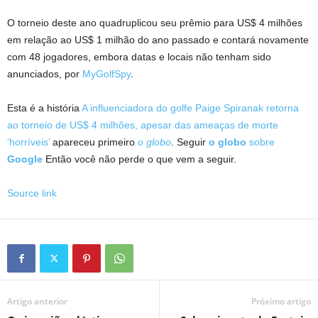
O torneio deste ano quadruplicou seu prêmio para US$ 4 milhões
em relação ao US$ 1 milhão do ano passado e contará novamente
com 48 jogadores, embora datas e locais não tenham sido
anunciados, por
MyGolfSpy
.
Esta é a história
A influenciadora do golfe Paige Spiranak retorna
ao torneio de US$ 4 milhões, apesar das ameaças de morte
‘horríveis’
apareceu primeiro
o globo
. Seguir
o globo
sobre
Google
Então você não perde o que vem a seguir.
Source link
Artigo anterior
Próximo artigo