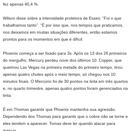
fez apenas 40,4 %.
Wilson disse sobre a intensidade protetora de Esses: “Foi o que
trabalhamos tanto”. “É por isso que, nos tempos que praticamos,
nos deixamos em muitas situações diferentes, então estamos
prontos para os momentos em que é difícil.
Phoenix começa a ser fixado para 3s. Após os 13 dos 26 primeiros
do mergulho, Mercury perdeu nove dos últimos 10. Copper, que
queimou Las Vegas na primeira metade do primeiro tempo, tirou
apenas quatro chutes após o meio tempo, só chegou nos 10
minutos finais. O Mercúrio foi de 30 pontos na tinta em três quartos
e, no quarto trimestre, apenas quatro pontos foram gerenciados na
tinta.
É em Thomas garantir que Phoenix mantenha sua agressão.
Dependendo dos Thomas para garantir que o cobre não se torne e
eles tendem a aparecer. Tomas deve ler quando atacar para
marcar.