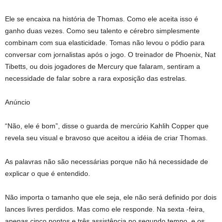
Ele se encaixa na história de Thomas. Como ele aceita isso é
ganho duas vezes. Como seu talento e cérebro simplesmente
combinam com sua elasticidade. Tomas não levou o pódio para
conversar com jornalistas após o jogo. O treinador de Phoenix, Nat
Tibetts, ou dois jogadores de Mercury que falaram, sentiram a
necessidade de falar sobre a rara exposição das estrelas.
Anúncio
“Não, ele é bom”, disse o guarda de mercúrio Kahlih Copper que
revela seu visual e bravoso que aceitou a idéia de criar Thomas.
As palavras não são necessárias porque não há necessidade de
explicar o que é entendido.
Não importa o tamanho que ele seja, ele não será definido por dois
lances livres perdidos. Mas como ele responde. Na sexta -feira,
apenas cinco pontos e três assistência no segundo tempo, e os