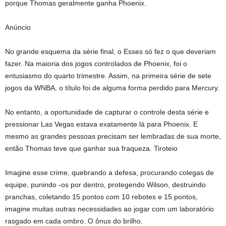
porque Thomas geralmente ganha Phoenix.
Anúncio
No grande esquema da série final, o Esses só fez o que deveriam
fazer. Na maioria dos jogos controlados de Phoenix, foi o
entusiasmo do quarto trimestre. Assim, na primeira série de sete
jogos da WNBA, o título foi de alguma forma perdido para Mercury.
No entanto, a oportunidade de capturar o controle desta série e
pressionar Las Vegas estava exatamente lá para Phoenix. E
mesmo as grandes pessoas precisam ser lembradas de sua morte,
então Thomas teve que ganhar sua fraqueza. Tiroteio
Imagine esse crime, quebrando a defesa, procurando colegas de
equipe, punindo -os por dentro, protegendo Wilson, destruindo
pranchas, coletando 15 pontos com 10 rebotes e 15 pontos,
imagine muitas outras necessidades ao jogar com um laboratório
rasgado em cada ombro. O ônus do brilho.