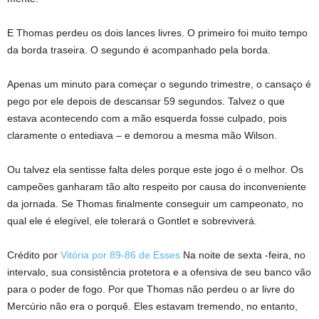
E Thomas perdeu os dois lances livres. O primeiro foi muito tempo
da borda traseira. O segundo é acompanhado pela borda.
Apenas um minuto para começar o segundo trimestre, o cansaço é
pego por ele depois de descansar 59 segundos. Talvez o que
estava acontecendo com a mão esquerda fosse culpado, pois
claramente o entediava – e demorou a mesma mão Wilson.
Ou talvez ela sentisse falta deles porque este jogo é o melhor. Os
campeões ganharam tão alto respeito por causa do inconveniente
da jornada. Se Thomas finalmente conseguir um campeonato, no
qual ele é elegível, ele tolerará o Gontlet e sobreviverá.
Crédito por
Vitória por 89-86 de Esses
Na noite de sexta -feira, no
intervalo, sua consistência protetora e a ofensiva de seu banco vão
para o poder de fogo. Por que Thomas não perdeu o ar livre do
Mercúrio não era o porquê. Eles estavam tremendo, no entanto,