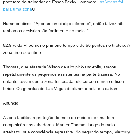
protetora do treinador de Esses Becky Hammon:
Las Vegas foi
para uma zona
O
Hammon disse: “Apenas tentei algo diferente”, então talvez não
tenhamos desistido tão facilmente no meio. “
52,9 % do Phoenix no primeiro tempo é de 50 pontos no tiroteio. A
zona tirou seu ritmo.
Thomas, que afastaria Wilson de alto pick-and-rolls, atacou
repetidamente os pequenos assistentes na parte traseira. No
entanto, assim que a zona foi tocada, ele cercou o meio e ficou
ferido. Os guardas de Las Vegas deslizam a bola e a caíram.
Anúncio
A zona facilitou a proteção do meio do meio e de uma boa
competição nos atiradores. Manter Thomas longe do meio
arrebatou sua consciência agressiva. No segundo tempo, Mercury