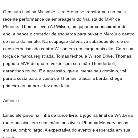
O minuto final na Michable Ultra Arena se transformou na mais
recente performance da embreagem do finalista do MVP de
Phoenix. Thomas levou AJ Wilson, um jogador co-inspirador do
ano, e banca o corredor de esquerda para puxar o Mercúrio dentro
do resto do minuto. Na ocupação defensiva subsequente, ele se
considerou isolado contra Wilson em um cargo mais alto. Com sua
força de marca registrada, Tomas fechou a Wilson Drive. Thomas
pegou o MVP de quatro vezes com sua mão Thunderbolt,
garantindo roubo. E a agressão, que alimenta seu domínio, vai
para a costa para a costa de Thomas, atacar a borda, chega
primeiro ao ombro e faz uma falta.
Anúncio
Então ele pisou na linha de lance livre. 1 jogo na final da WNBA na
rua é possível em suas mãos possíveis. Phoenix Mercury pesos
em seu ombro largo. A expectativa do evento é esperada em sua
mente.