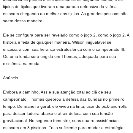
tijolos de tijolos que tiveram uma parada defensiva da vitória
estavam chegando ao melhor dos tijolos. As grandes pessoas não
saem dessa maneira.
Ele se configura para ser revelado como o jogo 2, como o jogo 2. A
história é feita de qualquer maneira. Wilson inigualável se
encaixará com sua herança estratosférica com o campeonato III.
Ou uma lenda será ungida em Thomas, adequada para sua
existência na moda.
Anúncio
Embora a caminho, Ass e sua atenção total ao clã de seu
campeonato. Thomas quebrou a defesa das bundas no primeiro
tempo. De maneira geral, ele viveu na tinta, usando pick-and-rolls
para descer ladeira abaixo e atrair defesa com sua tensão
gravitacional. No segundo trimestre, suas quatro assistências
estavam em 3 piscinas. Foi o suficiente para mudar a estratégia