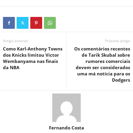
Artigo anterior
Próximo artigo
Como Karl-Anthony Towns
Os comentários recentes
dos Knicks limitou Victor
de Tarik Skubal sobre
Wembanyama nas finais
rumores comerciais
da NBA
devem ser considerados
uma má notícia para os
Dodgers
Fernando Costa