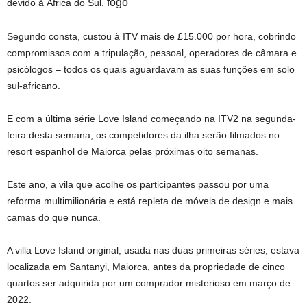
fogo
devido à África do Sul.
Segundo consta, custou à ITV mais de £15.000 por hora, cobrindo
compromissos com a tripulação, pessoal, operadores de câmara e
psicólogos – todos os quais aguardavam as suas funções em solo
sul-africano.
E com a última série Love Island começando na ITV2 na segunda-
feira desta semana, os competidores da ilha serão filmados no
resort espanhol de Maiorca pelas próximas oito semanas.
Este ano, a vila que acolhe os participantes passou por uma
reforma multimilionária e está repleta de móveis de design e mais
camas do que nunca.
A villa Love Island original, usada nas duas primeiras séries, estava
localizada em Santanyi, Maiorca, antes da propriedade de cinco
quartos ser adquirida por um comprador misterioso em março de
2022.