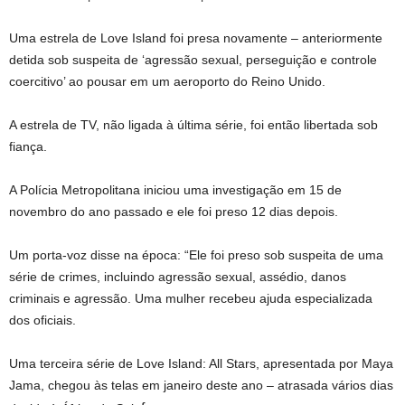
Uma estrela de Love Island foi presa novamente – anteriormente
detida sob suspeita de ‘agressão sexual, perseguição e controle
coercitivo’ ao pousar em um aeroporto do Reino Unido.
A estrela de TV, não ligada à última série, foi então libertada sob
fiança.
A Polícia Metropolitana iniciou uma investigação em 15 de
novembro do ano passado e ele foi preso 12 dias depois.
Um porta-voz disse na época: “Ele foi preso sob suspeita de uma
série de crimes, incluindo agressão sexual, assédio, danos
criminais e agressão. Uma mulher recebeu ajuda especializada
dos oficiais.
Uma terceira série de Love Island: All Stars, apresentada por Maya
Jama, chegou às telas em janeiro deste ano – atrasada vários dias