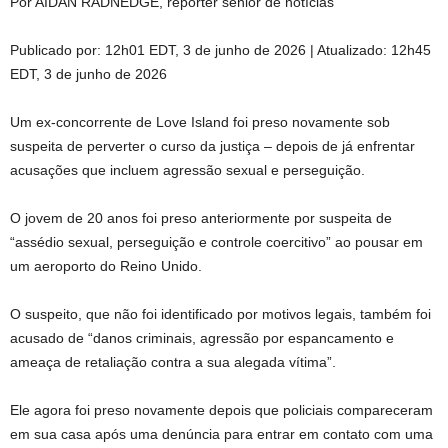
Por AIDAN RADNEDGE, repórter sênior de notícias
Publicado por:
12h01 EDT, 3 de junho de 2026
|
Atualizado:
12h45
EDT, 3 de junho de 2026
Um ex-concorrente de Love Island foi preso novamente sob
suspeita de perverter o curso da justiça – depois de já enfrentar
acusações que incluem agressão sexual e perseguição.
O jovem de 20 anos foi preso anteriormente por suspeita de
“assédio sexual, perseguição e controle coercitivo” ao pousar em
um aeroporto do Reino Unido.
O suspeito, que não foi identificado por motivos legais, também foi
acusado de “danos criminais, agressão por espancamento e
ameaça de retaliação contra a sua alegada vítima”.
Ele agora foi preso novamente depois que policiais compareceram
em sua casa após uma denúncia para entrar em contato com uma