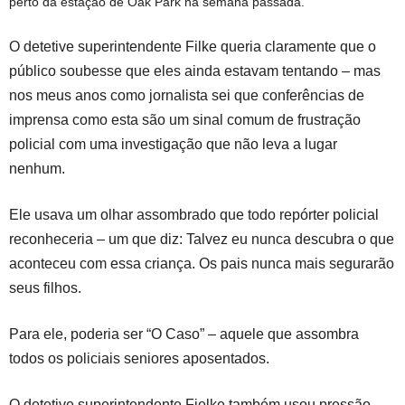
perto da estação de Oak Park na semana passada.
O detetive superintendente Filke queria claramente que o
público soubesse que eles ainda estavam tentando – mas
nos meus anos como jornalista sei que conferências de
imprensa como esta são um sinal comum de frustração
policial com uma investigação que não leva a lugar
nenhum.
Ele usava um olhar assombrado que todo repórter policial
reconheceria – um que diz:
Talvez eu nunca descubra o que
aconteceu com essa criança. Os pais nunca mais segurarão
seus filhos
.
Para ele, poderia ser “O Caso” – aquele que assombra
todos os policiais seniores aposentados.
O detetive superintendente Fielke também usou pressão,