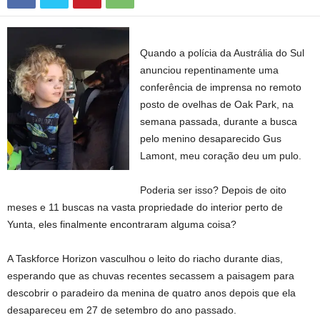
Quando a polícia da Austrália do Sul
anunciou repentinamente uma
conferência de imprensa no remoto
posto de ovelhas de Oak Park, na
semana passada, durante a busca
pelo menino desaparecido Gus
Lamont, meu coração deu um pulo.
Poderia ser isso? Depois de oito
meses e 11 buscas na vasta propriedade do interior perto de
Yunta, eles finalmente encontraram alguma coisa?
A Taskforce Horizon vasculhou o leito do riacho durante dias,
esperando que as chuvas recentes secassem a paisagem para
descobrir o paradeiro da menina de quatro anos depois que ela
desapareceu em 27 de setembro do ano passado.