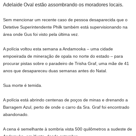
Adelaide Oval estão assombrando os moradores locais.
Sem mencionar um recente caso de pessoa desaparecida que o
Detetive Superintendente Philk também está supervisionando na
área onde Gus foi visto pela última vez.
A polícia voltou esta semana a Andamooka – uma cidade
empoeirada de mineração de opala no norte do estado – para
procurar pistas sobre o paradeiro de Trisha Graf, uma mãe de 41
anos que desapareceu duas semanas antes do Natal.
Sua morte é temida.
A polícia está abrindo centenas de poços de minas e drenando a
Barragem Azul, perto de onde o carro da Sra. Graf foi encontrado
abandonado.
A cena é semelhante à sombria vista 500 quilômetros a sudeste de