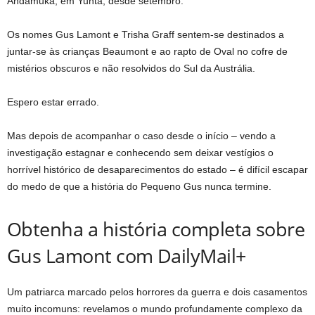
Andamuka, em Yunta, desde setembro.
Os nomes Gus Lamont e Trisha Graff sentem-se destinados a
juntar-se às crianças Beaumont e ao rapto de Oval no cofre de
mistérios obscuros e não resolvidos do Sul da Austrália.
Espero estar errado.
Mas depois de acompanhar o caso desde o início – vendo a
investigação estagnar e conhecendo sem deixar vestígios o
horrível histórico de desaparecimentos do estado – é difícil escapar
do medo de que a história do Pequeno Gus nunca termine.
Obtenha a história completa sobre
Gus Lamont com DailyMail+
Um patriarca marcado pelos horrores da guerra e dois casamentos
muito incomuns: revelamos o mundo profundamente complexo da