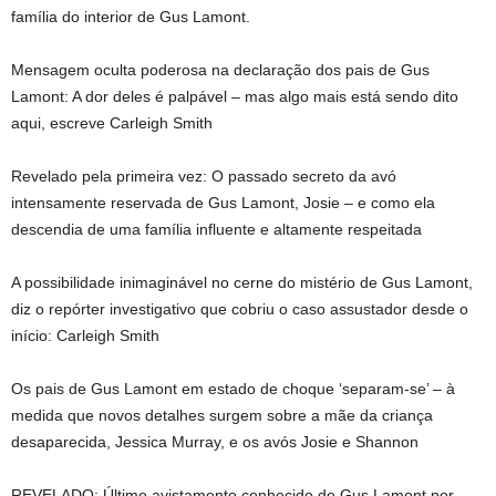
família do interior de Gus Lamont.
Mensagem oculta poderosa na declaração dos pais de Gus
Lamont: A dor deles é palpável – mas algo mais está sendo dito
aqui, escreve Carleigh Smith
Revelado pela primeira vez: O passado secreto da avó
intensamente reservada de Gus Lamont, Josie – e como ela
descendia de uma família influente e altamente respeitada
A possibilidade inimaginável no cerne do mistério de Gus Lamont,
diz o repórter investigativo que cobriu o caso assustador desde o
início: Carleigh Smith
Os pais de Gus Lamont em estado de choque ‘separam-se’ – à
medida que novos detalhes surgem sobre a mãe da criança
desaparecida, Jessica Murray, e os avós Josie e Shannon
REVELADO: Último avistamento conhecido de Gus Lamont por