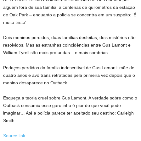
alguém fora de sua família, a centenas de quilômetros da estação
de Oak Park – enquanto a polícia se concentra em um suspeito: ‘É
muito triste’
Dois meninos perdidos, duas famílias desfeitas, dois mistérios não
resolvidos. Mas as estranhas coincidências entre Gus Lamont e
William Tyrell são mais profundas – e mais sombrias
Pedaços perdidos da família indescritível de Gus Lamont: mãe de
quatro anos e avó trans retratadas pela primeira vez depois que o
menino desaparece no Outback
Esqueça a teoria cruel sobre Gus Lamont. A verdade sobre como o
Outback consumiu esse garotinho é pior do que você pode
imaginar… Até a polícia parece ter aceitado seu destino: Carleigh
Smith
Source link