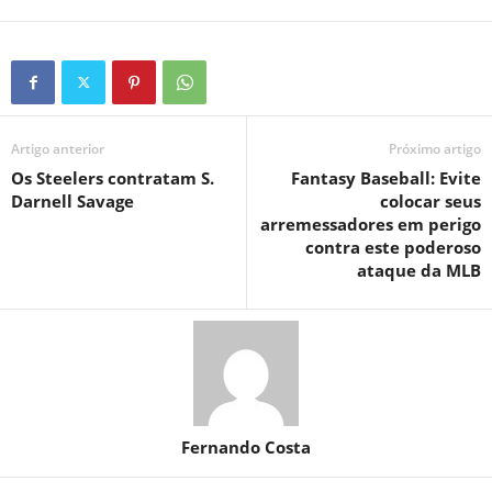
Artigo anterior
Próximo artigo
Os Steelers contratam S.
Fantasy Baseball: Evite
Darnell Savage
colocar seus
arremessadores em perigo
contra este poderoso
ataque da MLB
Fernando Costa