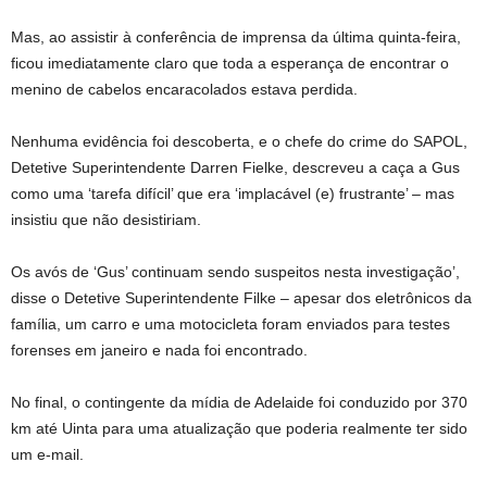
Mas, ao assistir à conferência de imprensa da última quinta-feira,
ficou imediatamente claro que toda a esperança de encontrar o
menino de cabelos encaracolados estava perdida.
Nenhuma evidência foi descoberta, e o chefe do crime do SAPOL,
Detetive Superintendente Darren Fielke, descreveu a caça a Gus
como uma ‘tarefa difícil’ que era ‘implacável (e) frustrante’ – mas
insistiu que não desistiriam.
Os avós de ‘Gus’ continuam sendo suspeitos nesta investigação’,
disse o Detetive Superintendente Filke – apesar dos eletrônicos da
família, um carro e uma motocicleta foram enviados para testes
forenses em janeiro e nada foi encontrado.
No final, o contingente da mídia de Adelaide foi conduzido por 370
km até Uinta para uma atualização que poderia realmente ter sido
um e-mail.