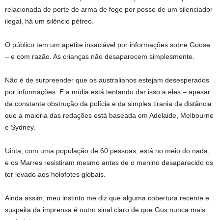
relacionada de porte de arma de fogo por posse de um silenciador
ilegal, há um silêncio pétreo.
O público tem um apetite insaciável por informações sobre Goose
– e com razão. As crianças não desaparecem simplesmente.
Não é de surpreender que os australianos estejam desesperados
por informações. E a mídia está tentando dar isso a eles – apesar
da constante obstrução da polícia e da simples tirania da distância
que a maioria das redações está baseada em Adelaide, Melbourne
e Sydney.
Uinta, com uma população de 60 pessoas, está no meio do nada,
e os Marres resistiram mesmo antes de o menino desaparecido os
ter levado aos holofotes globais.
Ainda assim, meu instinto me diz que alguma cobertura recente e
suspeita da imprensa é outro sinal claro de que Gus nunca mais