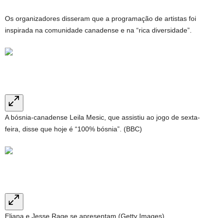
Os organizadores disseram que a programação de artistas foi
inspirada na comunidade canadense e na “rica diversidade”.
A bósnia-canadense Leila Mesic, que assistiu ao jogo de sexta-
feira, disse que hoje é “100% bósnia”. (BBC)
Eliana e Jesse Rage se apresentam (Getty Images)