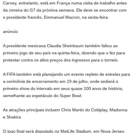
Carney, entretanto, está em França numa visita de trabalho antes
da cimeira do G7 da próxima semana. Ele deve se encontrar com
o presidente francês, Emmanuel Macron, na sexta-feira.
anúncio
A presidente mexicana Claudia Sheinbaum também faltou ao
primeiro jogo de seu país na quinta-feira, dizendo que o fez para
protestar contra os altos preços dos ingressos para o torneio.
A FIFA também está planejando um evento repleto de estrelas para
a cerimônia de encerramento em 19 de julho, onde sediará o
primeiro show do intervalo em seus quase 100 anos de história,
semelhante ao espetáculo do Super Bowl.
As atrações principais incluem Chris Martin do Coldplay, Madonna
e Shakira.
O jogo final será disputado no MetLife Stadium, em Nova Jersey.