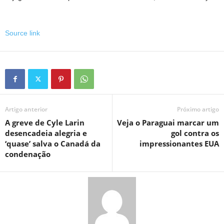
Source link
Artigo anterior
Próximo artigo
A greve de Cyle Larin
Veja o Paraguai marcar um
desencadeia alegria e
gol contra os
‘quase’ salva o Canadá da
impressionantes EUA
condenação