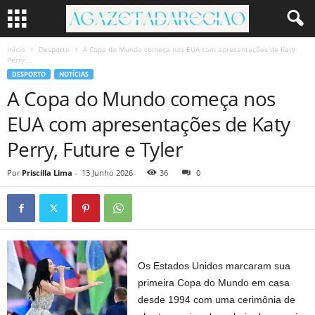
Início
Desporto
A Copa do Mundo começa nos EUA com apresentações de Katy
Perry,...
DESPORTO
NOTÍCIAS
A Copa do Mundo começa nos
EUA com apresentações de Katy
Perry, Future e Tyler
Por
Priscilla Lima
-
13 Junho 2026
36
0
Os Estados Unidos marcaram sua
primeira Copa do Mundo em casa
desde 1994 com uma cerimônia de