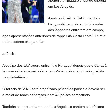
abertura animada e cheia de energia
em Los Angeles.
A nativa do sul da Califórnia, Katy
Perry, subiu ao palco minutos antes
dos jogadores entrarem em campo,
após apresentações anteriores do rapper da Costa Leste Future e
outros líderes das paradas.
anúncio
A equipe dos EUA agora enfrenta o Paraguai depois que o Canadá
fez sua estreia na sexta-feira, e o México viu sua primeira partida
na quinta-feira.
O torneio de 2026 será organizado pelos três países e deverá ser
o maior de todos os tempos, com 48 países competindo.
Também se apresentaram em Los Angeles a cantora sul-africana