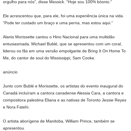
orgulho para nós”, disse Messick. “Hoje sou 100% bósnio.”
Ele acrescentou que, para ele, foi uma experiência única na vida.
“Pode ter custado um braço e uma perna, mas estou aqui.”
Alanis Morissette cantou o Hino Nacional para uma multidão
entusiasmada. Michael Bublé, que se apresentou com um coral,
liderou os fãs em uma versão empolgante de Bring It On Home To
Me, do cantor de soul do Mississippi, Sam Cooke.
anúncio
Junto com Bublé e Morissette, os artistas do evento inaugural do
Canadá incluíram a cantora canadense Alessia Cara, a cantora e
compositora palestina Eliana e as nativas de Toronto Jessie Reyes
e Nora Fatehi.
O artista aborígene de Manitoba, William Prince, também se
apresentou.