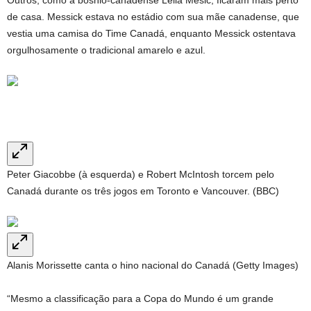
Outros, como a bósnio-canadense Leila Mesic, ficaram mais perto
de casa. Messick estava no estádio com sua mãe canadense, que
vestia uma camisa do Time Canadá, enquanto Messick ostentava
orgulhosamente o tradicional amarelo e azul.
Peter Giacobbe (à esquerda) e Robert McIntosh torcem pelo
Canadá durante os três jogos em Toronto e Vancouver. (BBC)
Alanis Morissette canta o hino nacional do Canadá (Getty Images)
“Mesmo a classificação para a Copa do Mundo é um grande