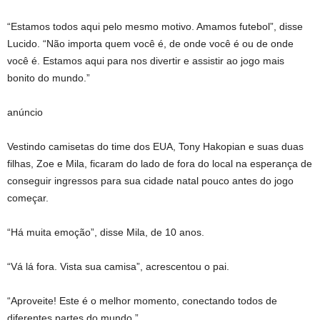
“Estamos todos aqui pelo mesmo motivo. Amamos futebol”, disse
Lucido. “Não importa quem você é, de onde você é ou de onde
você é. Estamos aqui para nos divertir e assistir ao jogo mais
bonito do mundo.”
anúncio
Vestindo camisetas do time dos EUA, Tony Hakopian e suas duas
filhas, Zoe e Mila, ficaram do lado de fora do local na esperança de
conseguir ingressos para sua cidade natal pouco antes do jogo
começar.
“Há muita emoção”, disse Mila, de 10 anos.
“Vá lá fora. Vista sua camisa”, acrescentou o pai.
“Aproveite! Este é o melhor momento, conectando todos de
diferentes partes do mundo.”