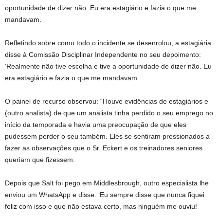
oportunidade de dizer não. Eu era estagiário e fazia o que me
mandavam.
Refletindo sobre como todo o incidente se desenrolou, a estagiária
disse à Comissão Disciplinar Independente no seu depoimento:
‘Realmente não tive escolha e tive a oportunidade de dizer não. Eu
era estagiário e fazia o que me mandavam.
O painel de recurso observou: “Houve evidências de estagiários e
(outro analista) de que um analista tinha perdido o seu emprego no
início da temporada e havia uma preocupação de que eles
pudessem perder o seu também. Eles se sentiram pressionados a
fazer as observações que o Sr. Eckert e os treinadores seniores
queriam que fizessem.
Depois que Salt foi pego em Middlesbrough, outro especialista lhe
enviou um WhatsApp e disse: ‘Eu sempre disse que nunca fiquei
feliz com isso e que não estava certo, mas ninguém me ouviu!