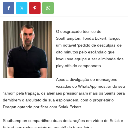
O desgraçado técnico do
Southampton, Tonda Eckert, lançou
um notável ‘pedido de desculpas’ de
oito minutos pelo escândalo que
levou sua equipe a ser eliminada dos
play-offs do campeonato.
Após a divulgação de mensagens
vazadas do WhatsApp mostrando seu
“amor” pela trapaça, os alemães pressionaram mais os Saints para
demitirem o arquiteto de sua espionagem, com o proprietário
Dragan optando por ficar com Solak Eckert.
Southampton compartilhou duas declarações em vídeo de Solak e
Eckert nas redes sociais na manhã de terça-feira.