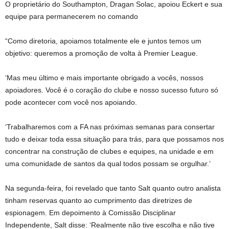
O proprietário do Southampton, Dragan Solac, apoiou Eckert e sua
equipe para permanecerem no comando
“Como diretoria, apoiamos totalmente ele e juntos temos um
objetivo: queremos a promoção de volta à Premier League.
‘Mas meu último e mais importante obrigado a vocês, nossos
apoiadores. Você é o coração do clube e nosso sucesso futuro só
pode acontecer com você nos apoiando.
‘Trabalharemos com a FA nas próximas semanas para consertar
tudo e deixar toda essa situação para trás, para que possamos nos
concentrar na construção de clubes e equipes, na unidade e em
uma comunidade de santos da qual todos possam se orgulhar.’
Na segunda-feira, foi revelado que tanto Salt quanto outro analista
tinham reservas quanto ao cumprimento das diretrizes de
espionagem. Em depoimento à Comissão Disciplinar
Independente, Salt disse: ‘Realmente não tive escolha e não tive