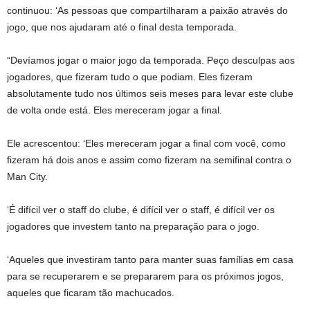
continuou: ‘As pessoas que compartilharam a paixão através do
jogo, que nos ajudaram até o final desta temporada.
“Devíamos jogar o maior jogo da temporada. Peço desculpas aos
jogadores, que fizeram tudo o que podiam. Eles fizeram
absolutamente tudo nos últimos seis meses para levar este clube
de volta onde está. Eles mereceram jogar a final.
Ele acrescentou: ‘Eles mereceram jogar a final com você, como
fizeram há dois anos e assim como fizeram na semifinal contra o
Man City.
‘É difícil ver o staff do clube, é difícil ver o staff, é difícil ver os
jogadores que investem tanto na preparação para o jogo.
‘Aqueles que investiram tanto para manter suas famílias em casa
para se recuperarem e se prepararem para os próximos jogos,
aqueles que ficaram tão machucados.