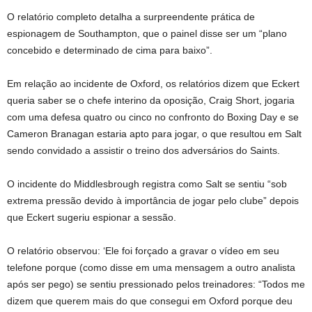
O relatório completo detalha a surpreendente prática de
espionagem de Southampton, que o painel disse ser um “plano
concebido e determinado de cima para baixo”.
Em relação ao incidente de Oxford, os relatórios dizem que Eckert
queria saber se o chefe interino da oposição, Craig Short, jogaria
com uma defesa quatro ou cinco no confronto do Boxing Day e se
Cameron Branagan estaria apto para jogar, o que resultou em Salt
sendo convidado a assistir o treino dos adversários do Saints.
O incidente do Middlesbrough registra como Salt se sentiu “sob
extrema pressão devido à importância de jogar pelo clube” depois
que Eckert sugeriu espionar a sessão.
O relatório observou: ‘Ele foi forçado a gravar o vídeo em seu
telefone porque (como disse em uma mensagem a outro analista
após ser pego) se sentiu pressionado pelos treinadores: “Todos me
dizem que querem mais do que consegui em Oxford porque deu