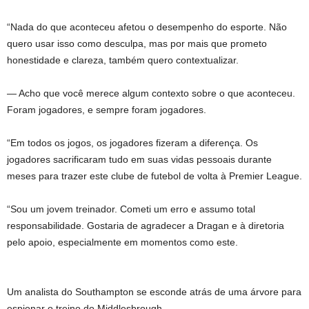
“Nada do que aconteceu afetou o desempenho do esporte. Não
quero usar isso como desculpa, mas por mais que prometo
honestidade e clareza, também quero contextualizar.
— Acho que você merece algum contexto sobre o que aconteceu.
Foram jogadores, e sempre foram jogadores.
“Em todos os jogos, os jogadores fizeram a diferença. Os
jogadores sacrificaram tudo em suas vidas pessoais durante
meses para trazer este clube de futebol de volta à Premier League.
“Sou um jovem treinador. Cometi um erro e assumo total
responsabilidade. Gostaria de agradecer a Dragan e à diretoria
pelo apoio, especialmente em momentos como este.
Um analista do Southampton se esconde atrás de uma árvore para
espionar o treino do Middlesbrough