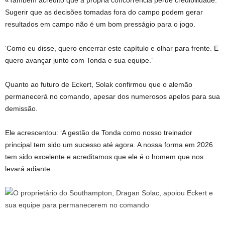
«Também acredito que a própria concorrência perde credibilidade.
Sugerir que as decisões tomadas fora do campo podem gerar
resultados em campo não é um bom presságio para o jogo.
‘Como eu disse, quero encerrar este capítulo e olhar para frente. E
quero avançar junto com Tonda e sua equipe.’
Quanto ao futuro de Eckert, Solak confirmou que o alemão
permanecerá no comando, apesar dos numerosos apelos para sua
demissão.
Ele acrescentou: ‘A gestão de Tonda como nosso treinador
principal tem sido um sucesso até agora. A nossa forma em 2026
tem sido excelente e acreditamos que ele é o homem que nos
levará adiante.