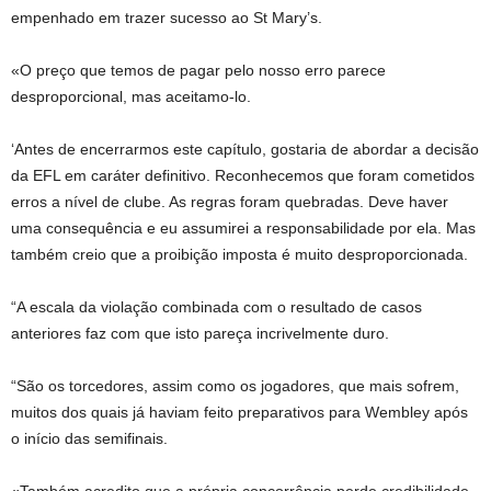
empenhado em trazer sucesso ao St Mary’s.
«O preço que temos de pagar pelo nosso erro parece
desproporcional, mas aceitamo-lo.
‘Antes de encerrarmos este capítulo, gostaria de abordar a decisão
da EFL em caráter definitivo. Reconhecemos que foram cometidos
erros a nível de clube. As regras foram quebradas. Deve haver
uma consequência e eu assumirei a responsabilidade por ela. Mas
também creio que a proibição imposta é muito desproporcionada.
“A escala da violação combinada com o resultado de casos
anteriores faz com que isto pareça incrivelmente duro.
“São os torcedores, assim como os jogadores, que mais sofrem,
muitos dos quais já haviam feito preparativos para Wembley após
o início das semifinais.