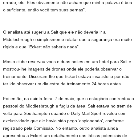
errado, etc. Eles obviamente não acham que minha palavra é boa
o suficiente, então você tem suas pernas”.
O analista até sugeriu a Salt que ele não deveria ir a
Middlesbrough e simplesmente relatar que a segurança era muito
rígida e que “Eckert não saberia nada”.
Mas o clube reservou voos e duas noites em um hotel para Salt e
mostrou-lhe imagens de drones onde ele poderia observar o
treinamento. Disseram-lhe que Eckert estava insatisfeito por não
ter ido observar um dia extra de treinamento 24 horas antes.
Foi então, na quinta-feira, 7 de maio, que o estagiário confrontou o
pessoal do Middlesbrough e fugiu da área. Salt estava no trem de
volta para Southampton quando o Daily Mail Sport revelou com
exclusividade que ele havia sido pego ‘espionando’, conforme
registrado pela Comissão. No entanto, outro analista ainda
apresentou a Eckert um detalhamento das táticas potenciais de