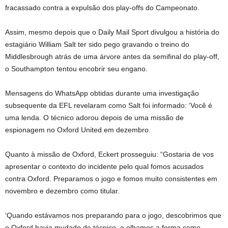
fracassado contra a expulsão dos play-offs do Campeonato.
Assim, mesmo depois que o Daily Mail Sport divulgou a história do
estagiário William Salt ter sido pego gravando o treino do
Middlesbrough atrás de uma árvore antes da semifinal do play-off,
o Southampton tentou encobrir seu engano.
Mensagens do WhatsApp obtidas durante uma investigação
subsequente da EFL revelaram como Salt foi informado: ‘Você é
uma lenda. O técnico adorou depois de uma missão de
espionagem no Oxford United em dezembro.
Quanto à missão de Oxford, Eckert prosseguiu: “Gostaria de vos
apresentar o contexto do incidente pelo qual fomos acusados ​​
contra Oxford. Preparamos o jogo e fomos muito consistentes em
novembro e dezembro como titular.
‘Quando estávamos nos preparando para o jogo, descobrimos que
o Oxford havia mudado de técnico, e olhamos a forma como