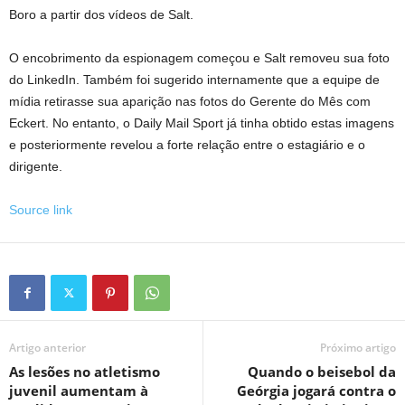
Boro a partir dos vídeos de Salt.
O encobrimento da espionagem começou e Salt removeu sua foto
do LinkedIn. Também foi sugerido internamente que a equipe de
mídia retirasse sua aparição nas fotos do Gerente do Mês com
Eckert. No entanto, o Daily Mail Sport já tinha obtido estas imagens
e posteriormente revelou a forte relação entre o estagiário e o
dirigente.
Source link
Artigo anterior
Próximo artigo
As lesões no atletismo
Quando o beisebol da
juvenil aumentam à
Geórgia jogará contra o