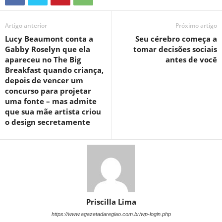
Artigo anterior
Próximo artigo
Lucy Beaumont conta a
Seu cérebro começa a
Gabby Roselyn que ela
tomar decisões sociais
apareceu no The Big
antes de você
Breakfast quando criança,
depois de vencer um
concurso para projetar
uma fonte – mas admite
que sua mãe artista criou
o design secretamente
Priscilla Lima
https://www.agazetadaregiao.com.br/wp-login.php