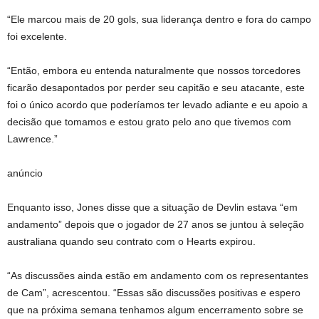
“Ele marcou mais de 20 gols, sua liderança dentro e fora do campo
foi excelente.
“Então, embora eu entenda naturalmente que nossos torcedores
ficarão desapontados por perder seu capitão e seu atacante, este
foi o único acordo que poderíamos ter levado adiante e eu apoio a
decisão que tomamos e estou grato pelo ano que tivemos com
Lawrence.”
anúncio
Enquanto isso, Jones disse que a situação de Devlin estava “em
andamento” depois que o jogador de 27 anos se juntou à seleção
australiana quando seu contrato com o Hearts expirou.
“As discussões ainda estão em andamento com os representantes
de Cam”, acrescentou. “Essas são discussões positivas e espero
que na próxima semana tenhamos algum encerramento sobre se