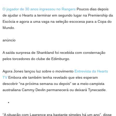
O jogador de 30 anos ingressou no Rangers
Poucos dias depois
de ajudar o Hearts a terminar em segundo lugar na Premiership da
Escócia e agora a uma vaga na seleção escocesa para a Copa do
Mundo.
anúncio
A saída surpresa de Shankland foi recebida com consternação
pelos torcedores do clube de Edimburgo.
Agora Jones lançou luz sobre o movimento
Entrevista da Hearts
TV
Embora ele também tenha revelado que eles esperam
descobrir “na próxima semana ou depois” se a meio-campista
australiana Cammy Devlin permanecerá ou deixará Tynecastle.
“A situação com Lawrence era bastante simples há um ano”, disse