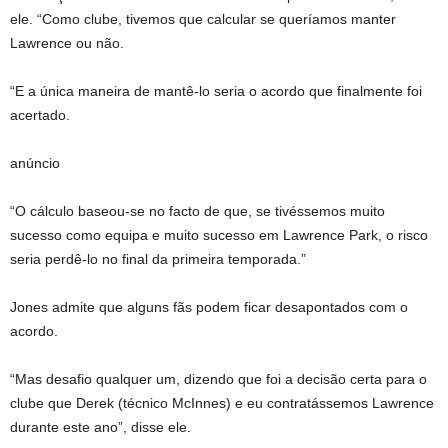
ele. “Como clube, tivemos que calcular se queríamos manter
Lawrence ou não.
“E a única maneira de mantê-lo seria o acordo que finalmente foi
acertado.
anúncio
“O cálculo baseou-se no facto de que, se tivéssemos muito
sucesso como equipa e muito sucesso em Lawrence Park, o risco
seria perdê-lo no final da primeira temporada.”
Jones admite que alguns fãs podem ficar desapontados com o
acordo.
“Mas desafio qualquer um, dizendo que foi a decisão certa para o
clube que Derek (técnico McInnes) e eu contratássemos Lawrence
durante este ano”, disse ele.