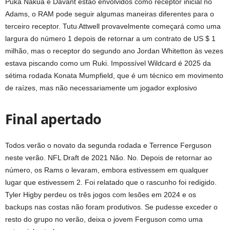
Puka Nakua e Davant estão envolvidos como receptor inicial no
Adams, o RAM pode seguir algumas maneiras diferentes para o
terceiro receptor. Tutu Attwell provavelmente começará como uma
largura do número 1 depois de retornar a um contrato de US $ 1
milhão, mas o receptor do segundo ano Jordan Whitetton às vezes
estava piscando como um Ruki. Impossível Wildcard é 2025 da
sétima rodada Konata Mumpfield, que é um técnico em movimento
de raízes, mas não necessariamente um jogador explosivo
Final apertado
Todos verão o novato da segunda rodada e Terrence Ferguson
neste verão. NFL Draft de 2021 Não. No. Depois de retornar ao
número, os Rams o levaram, embora estivessem em qualquer
lugar que estivessem 2. Foi relatado que o rascunho foi redigido.
Tyler Higby perdeu os três jogos com lesões em 2024 e os
backups nas costas não foram produtivos. Se pudesse exceder o
resto do grupo no verão, deixa o jovem Ferguson como uma