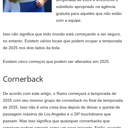
substituto apropriado na agência
gratuita para aqueles que não estão
com a equipe.
Isso não significa que todo mundo está começando a ser seguro,
no entanto. Existem vários locais que podem ocupar a temporada
de 2025 nos dois lados da bola.
Existem cinco começos que podem ser alterados em 2025.
Cornerback
De acordo com este artigo, o Rams começará a temporada de
2025 com seu mesmo grupo de cornerback no final da temporada
de 2025. Isso não é uma coisa boa depois de deixar o quintal de
passagem máxima de Los Angeles e o 26º touchdowns que
passam. Mas isso significa que quaisquer cornerbacks que
retornam podem emergir como um novo iniciante. Então, quando