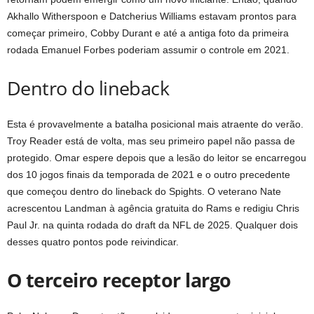
Akhallo Witherspoon e Datcherius Williams estavam prontos para
começar primeiro, Cobby Durant e até a antiga foto da primeira
rodada Emanuel Forbes poderiam assumir o controle em 2021.
Dentro do lineback
Esta é provavelmente a batalha posicional mais atraente do verão.
Troy Reader está de volta, mas seu primeiro papel não passa de
protegido. Omar espere depois que a lesão do leitor se encarregou
dos 10 jogos finais da temporada de 2021 e o outro precedente
que começou dentro do lineback do Spights. O veterano Nate
acrescentou Landman à agência gratuita do Rams e redigiu Chris
Paul Jr. na quinta rodada do draft da NFL de 2025. Qualquer dois
desses quatro pontos pode reivindicar.
O terceiro receptor largo