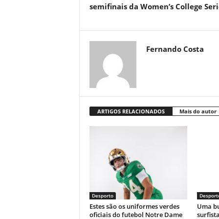
semifinais da Women’s College Seri
Fernando Costa
ARTIGOS RELACIONADOS
Mais do autor
Desporto
Desport
Estes são os uniformes verdes
Uma bu
oficiais do futebol Notre Dame
surfist