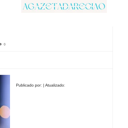
0
Publicado por:
|
Atualizado: