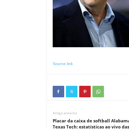
Source link
Artigo anterior
Placar da caixa de softball Alabam
Texas Tech: estatísticas ao vivo da