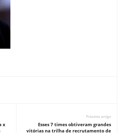
Próximo artigo
a x
Esses 7 times obtiveram grandes
s
vitórias na trilha de recrutamento de