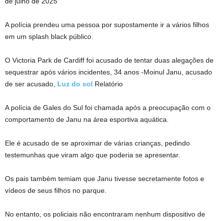
de julho de 2025
A polícia prendeu uma pessoa por supostamente ir a vários filhos
em um splash black público.
O Victoria Park de Cardiff foi acusado de tentar duas alegações de
sequestrar após vários incidentes, 34 anos -Moinul Janu, acusado
de ser acusado,
Luz do sol
Relatório
A polícia de Gales do Sul foi chamada após a preocupação com o
comportamento de Janu na área esportiva aquática.
Ele é acusado de se aproximar de várias crianças, pedindo
testemunhas que viram algo que poderia se apresentar.
Os pais também temiam que Janu tivesse secretamente fotos e
vídeos de seus filhos no parque.
No entanto, os policiais não encontraram nenhum dispositivo de