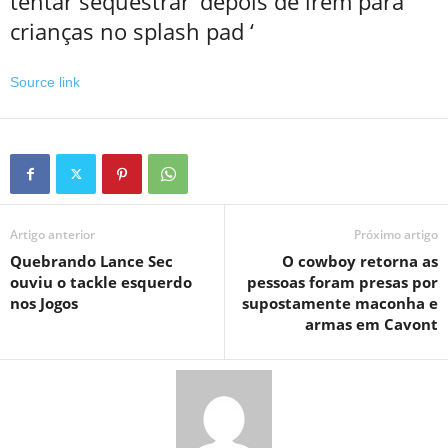
tentar sequestrar’ depois de irem para
crianças no splash pad ‘
Source link
Artigo anterior
Próximo artigo
Quebrando Lance Sec
O cowboy retorna as
ouviu o tackle esquerdo
pessoas foram presas por
nos Jogos
supostamente maconha e
armas em Cavont