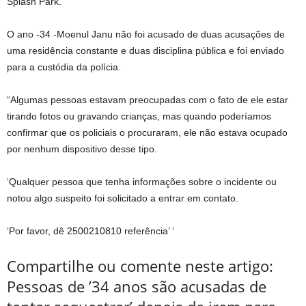
Splash Park.
O ano -34 -Moenul Janu não foi acusado de duas acusações de
uma residência constante e duas disciplina pública e foi enviado
para a custódia da polícia.
“Algumas pessoas estavam preocupadas com o fato de ele estar
tirando fotos ou gravando crianças, mas quando poderíamos
confirmar que os policiais o procuraram, ele não estava ocupado
por nenhum dispositivo desse tipo.
‘Qualquer pessoa que tenha informações sobre o incidente ou
notou algo suspeito foi solicitado a entrar em contato.
‘Por favor, dê 2500210810 referência’ ‘
Compartilhe ou comente neste artigo:
Pessoas de ’34 anos são acusadas de