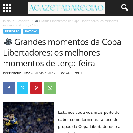
Início
Desporto
Grandes momentos da Copa Libertadores: os melhores
momentos de terça-feira
DESPORTO
NOTÍCIAS
Grandes momentos da Copa
Libertadores: os melhores
momentos de terça-feira
Por
Priscilla Lima
-
20 Maio 2026
44
0
Estamos cada vez mais perto de
saber como terminará a fase de
grupos da Copa Libertadores e a