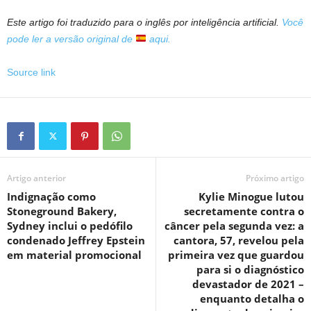
Este artigo foi traduzido para o inglês por inteligência artificial.
Você
pode ler a versão original de
aqui.
Source link
Artigo anterior
Próximo artigo
Indignação como
Kylie Minogue lutou
Stoneground Bakery,
secretamente contra o
Sydney inclui o pedófilo
câncer pela segunda vez: a
condenado Jeffrey Epstein
cantora, 57, revelou pela
em material promocional
primeira vez que guardou
para si o diagnóstico
devastador de 2021 –
enquanto detalha o