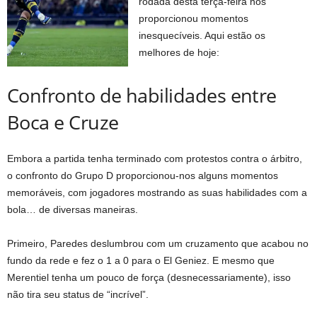
rodada desta terça-feira nos
proporcionou momentos
inesquecíveis. Aqui estão os
melhores de hoje:
Confronto de habilidades entre
Boca e Cruze
Embora a partida tenha terminado com protestos contra o árbitro,
o confronto do Grupo D proporcionou-nos alguns momentos
memoráveis, com jogadores mostrando as suas habilidades com a
bola… de diversas maneiras.
Primeiro, Paredes deslumbrou com um cruzamento que acabou no
fundo da rede e fez o 1 a 0 para o El Geniez. E mesmo que
Merentiel tenha um pouco de força (desnecessariamente), isso
não tira seu status de “incrível”.