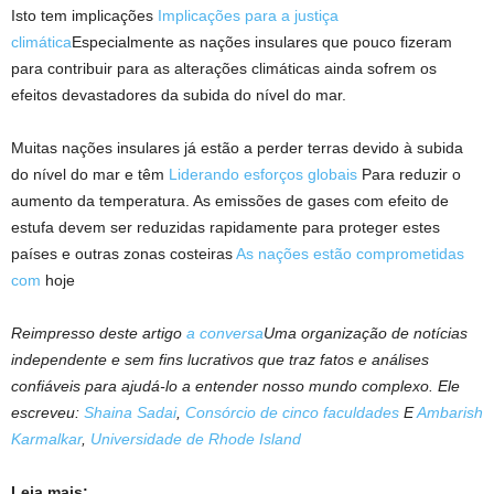
Isto tem implicações
Implicações para a justiça
climática
Especialmente as nações insulares que pouco fizeram
para contribuir para as alterações climáticas ainda sofrem os
efeitos devastadores da subida do nível do mar.
Muitas nações insulares já estão a perder terras devido à subida
do nível do mar e têm
Liderando esforços globais
Para reduzir o
aumento da temperatura. As emissões de gases com efeito de
estufa devem ser reduzidas rapidamente para proteger estes
países e outras zonas costeiras
As nações estão comprometidas
com
hoje
Reimpresso deste artigo
a conversa
Uma organização de notícias
independente e sem fins lucrativos que traz fatos e análises
confiáveis ​​para ajudá-lo a entender nosso mundo complexo. Ele
escreveu:
Shaina Sadai
,
Consórcio de cinco faculdades
E
Ambarish
Karmalkar
,
Universidade de Rhode Island
Leia mais: