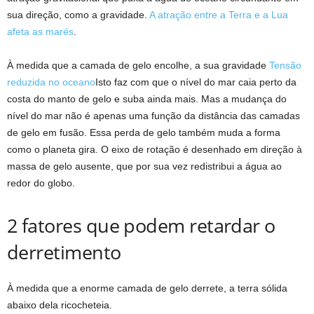
sua direção, como a gravidade.
A atração entre a Terra e a Lua
afeta as marés
.
À medida que a camada de gelo encolhe, a sua gravidade
Tensão
reduzida no oceano
Isto faz com que o nível do mar caia perto da
costa do manto de gelo e suba ainda mais. Mas a mudança do
nível do mar não é apenas uma função da distância das camadas
de gelo em fusão. Essa perda de gelo também muda a forma
como o planeta gira. O eixo de rotação é desenhado em direção à
massa de gelo ausente, que por sua vez redistribui a água ao
redor do globo.
2 fatores que podem retardar o
derretimento
À medida que a enorme camada de gelo derrete, a terra sólida
abaixo dela ricocheteia.