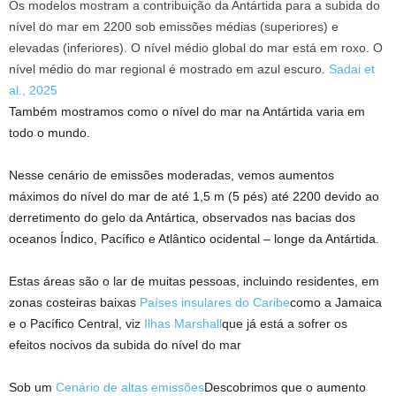
Os modelos mostram a contribuição da Antártida para a subida do
nível do mar em 2200 sob emissões médias (superiores) e
elevadas (inferiores). O nível médio global do mar está em roxo. O
nível médio do mar regional é mostrado em azul escuro.
Sadai et
al., 2025
Também mostramos como o nível do mar na Antártida varia em
todo o mundo.
Nesse cenário de emissões moderadas, vemos aumentos
máximos do nível do mar de até 1,5 m (5 pés) até 2200 devido ao
derretimento do gelo da Antártica, observados nas bacias dos
oceanos Índico, Pacífico e Atlântico ocidental – longe da Antártida.
Estas áreas são o lar de muitas pessoas, incluindo residentes, em
zonas costeiras baixas
Países insulares do Caribe
como a Jamaica
e o Pacífico Central, viz
Ilhas Marshall
que já está a sofrer os
efeitos nocivos da subida do nível do mar
Sob um
Cenário de altas emissões
Descobrimos que o aumento