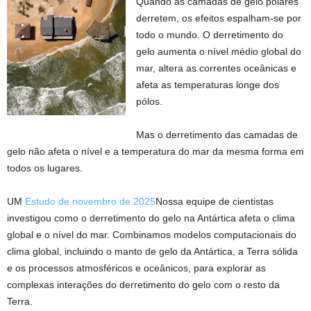
Quando as camadas de gelo polares
derretem, os efeitos espalham-se por
todo o mundo. O derretimento do
gelo aumenta o nível médio global do
mar, altera as correntes oceânicas e
afeta as temperaturas longe dos
pólos.
Mas o derretimento das camadas de
gelo não afeta o nível e a temperatura do mar da mesma forma em
todos os lugares.
UM
Estudo de novembro de 2025
Nossa equipe de cientistas
investigou como o derretimento do gelo na Antártica afeta o clima
global e o nível do mar. Combinamos modelos computacionais do
clima global, incluindo o manto de gelo da Antártica, a Terra sólida
e os processos atmosféricos e oceânicos, para explorar as
complexas interações do derretimento do gelo com o resto da
Terra.