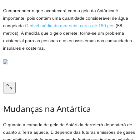
Compreender o que acontecerá com o gelo da Antártica é
importante, pois contém uma quantidade considerável de água
congelada
O nível médio do mar sobe cerca de 190 pés
(58
metros). À medida que o gelo derrete, torna-se um problema
existencial para as pessoas e os ecossistemas nas comunidades
insulares e costeiras.
Mudanças na Antártica
O quanto a camada de gelo da Antártida derreterá dependerá de
quanto a Terra aquece. E depende das futuras emissões de gases
com efeito de estufa provenientes de fontes que incluem veículos,