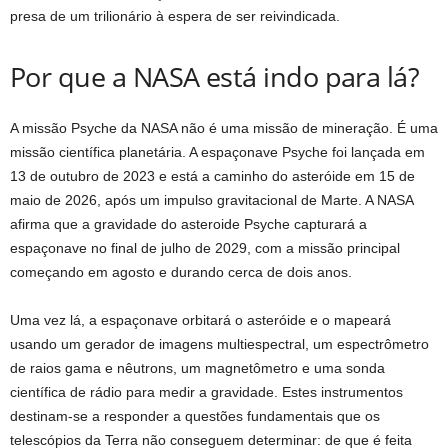
presa de um trilionário à espera de ser reivindicada.
Por que a NASA está indo para lá?
A missão Psyche da NASA não é uma missão de mineração. É uma
missão científica planetária. A espaçonave Psyche foi lançada em
13 de outubro de 2023 e está a caminho do asteróide em 15 de
maio de 2026, após um impulso gravitacional de Marte. A NASA
afirma que a gravidade do asteroide Psyche capturará a
espaçonave no final de julho de 2029, com a missão principal
começando em agosto e durando cerca de dois anos.
Uma vez lá, a espaçonave orbitará o asteróide e o mapeará
usando um gerador de imagens multiespectral, um espectrômetro
de raios gama e nêutrons, um magnetômetro e uma sonda
científica de rádio para medir a gravidade. Estes instrumentos
destinam-se a responder a questões fundamentais que os
telescópios da Terra não conseguem determinar: de que é feita