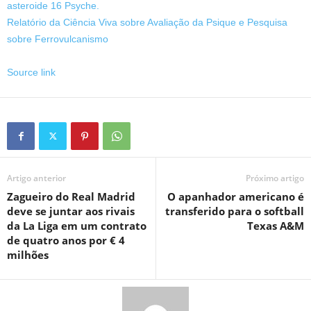
asteroide 16 Psyche.
Relatório da Ciência Viva sobre Avaliação da Psique e Pesquisa
sobre Ferrovulcanismo
Source link
Artigo anterior
Próximo artigo
Zagueiro do Real Madrid
O apanhador americano é
deve se juntar aos rivais
transferido para o softball
da La Liga em um contrato
Texas A&M
de quatro anos por € 4
milhões