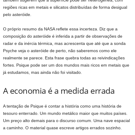
também sugerem que a superfície pode ser heterogênea, com
regiões ricas em metais e silicatos distribuídas de forma desigual
pelo asteróide.
O próprio resumo da NASA reflete essa incerteza. Diz que a
composição do asteróide é inferida a partir de observações de
radar e da inércia térmica, mas acrescenta que até que a sonda
Psyche veja o asteróide de perto, não saberemos como ele
realmente se parece. Esta frase quebra todas as reivindicações
fortes. Psique pode ser um dos mundos mais ricos em metais que
já estudamos, mas ainda não foi visitado.
A economia é a medida errada
A tentação de Psique é contar a história como uma história de
tesouro enterrado. Um mundo metálico maior que muitos países.
Um preço alto demais para o discurso comum. Uma nave espacial
a caminho. O material quase escreve artigos errados sozinho.