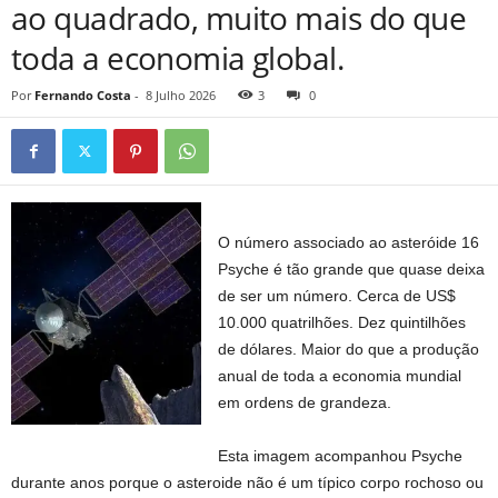
ao quadrado, muito mais do que
toda a economia global.
Por
Fernando Costa
-
8 Julho 2026
3
0
O número associado ao asteróide 16
Psyche é tão grande que quase deixa
de ser um número. Cerca de US$
10.000 quatrilhões. Dez quintilhões
de dólares. Maior do que a produção
anual de toda a economia mundial
em ordens de grandeza.
Esta imagem acompanhou Psyche
durante anos porque o asteroide não é um típico corpo rochoso ou