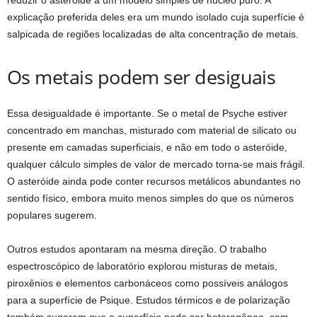
reduzir o asteróide a um modelo simples de núcleo puro. A
explicação preferida deles era um mundo isolado cuja superfície é
salpicada de regiões localizadas de alta concentração de metais.
Os metais podem ser desiguais
Essa desigualdade é importante. Se o metal de Psyche estiver
concentrado em manchas, misturado com material de silicato ou
presente em camadas superficiais, e não em todo o asteróide,
qualquer cálculo simples de valor de mercado torna-se mais frágil.
O asteróide ainda pode conter recursos metálicos abundantes no
sentido físico, embora muito menos simples do que os números
populares sugerem.
Outros estudos apontaram na mesma direção. O trabalho
espectroscópico de laboratório explorou misturas de metais,
piroxênios e elementos carbonáceos como possíveis análogos
para a superfície de Psique. Estudos térmicos e de polarização