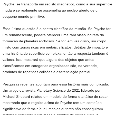
Psyche, se transporta um registo magnético, como a sua superfície
muda e se realmente se assemelha ao núcleo aberto de um
pequeno mundo primitivo.
Essa última questão é o centro científico da missão. Se Psyche for
um remanescente, poderá oferecer uma rara visão indireta da
formação de planetas rochosos. Se for, em vez disso, um corpo
misto com zonas ricas em metais, silicatos, detritos de impacto e
uma história de superfície complexa, então a resposta também é
valiosa. Isso mostrará que alguns dos objetos que antes
classificamos em categorias organizadas são, na verdade,
produtos de repetidas colisões e diferenciação parcial.
Pesquisas recentes apontam para essa história mais complicada.
Um artigo da revista Planetary Science de 2021 liderado por
Michael Shepard relatou um modelo de forma e análise de radar
mostrando que o regolito acima de Psyche tem um conteúdo
significativo de ferro-níquel, mas os autores não conseguiram