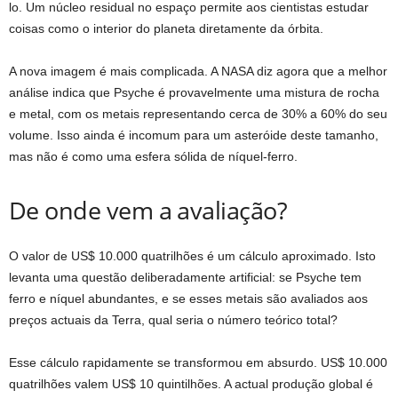
lo. Um núcleo residual no espaço permite aos cientistas estudar
coisas como o interior do planeta diretamente da órbita.
A nova imagem é mais complicada. A NASA diz agora que a melhor
análise indica que Psyche é provavelmente uma mistura de rocha
e metal, com os metais representando cerca de 30% a 60% do seu
volume. Isso ainda é incomum para um asteróide deste tamanho,
mas não é como uma esfera sólida de níquel-ferro.
De onde vem a avaliação?
O valor de US$ 10.000 quatrilhões é um cálculo aproximado. Isto
levanta uma questão deliberadamente artificial: se Psyche tem
ferro e níquel abundantes, e se esses metais são avaliados aos
preços actuais da Terra, qual seria o número teórico total?
Esse cálculo rapidamente se transformou em absurdo. US$ 10.000
quatrilhões valem US$ 10 quintilhões. A actual produção global é