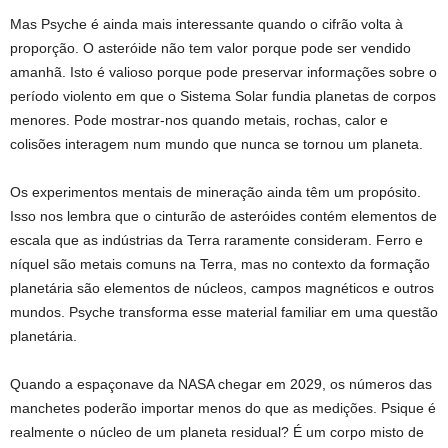
Mas Psyche é ainda mais interessante quando o cifrão volta à
proporção. O asteróide não tem valor porque pode ser vendido
amanhã. Isto é valioso porque pode preservar informações sobre o
período violento em que o Sistema Solar fundia planetas de corpos
menores. Pode mostrar-nos quando metais, rochas, calor e
colisões interagem num mundo que nunca se tornou um planeta.
Os experimentos mentais de mineração ainda têm um propósito.
Isso nos lembra que o cinturão de asteróides contém elementos de
escala que as indústrias da Terra raramente consideram. Ferro e
níquel são metais comuns na Terra, mas no contexto da formação
planetária são elementos de núcleos, campos magnéticos e outros
mundos. Psyche transforma esse material familiar em uma questão
planetária.
Quando a espaçonave da NASA chegar em 2029, os números das
manchetes poderão importar menos do que as medições. Psique é
realmente o núcleo de um planeta residual? É um corpo misto de