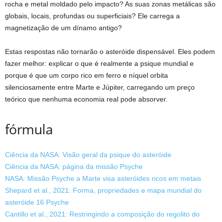
rocha e metal moldado pelo impacto? As suas zonas metálicas são
globais, locais, profundas ou superficiais? Ele carrega a
magnetização de um dínamo antigo?
Estas respostas não tornarão o asteróide dispensável. Eles podem
fazer melhor: explicar o que é realmente a psique mundial e
porque é que um corpo rico em ferro e níquel orbita
silenciosamente entre Marte e Júpiter, carregando um preço
teórico que nenhuma economia real pode absorver.
fórmula
Ciência da NASA: Visão geral da psique do asteróide
Ciência da NASA: página da missão Psyche
NASA: Missão Psyche a Marte visa asteróides ricos em metais
Shepard et al., 2021: Forma, propriedades e mapa mundial do
asteróide 16 Psyche
Cantillo et al., 2021: Restringindo a composição do regolito do