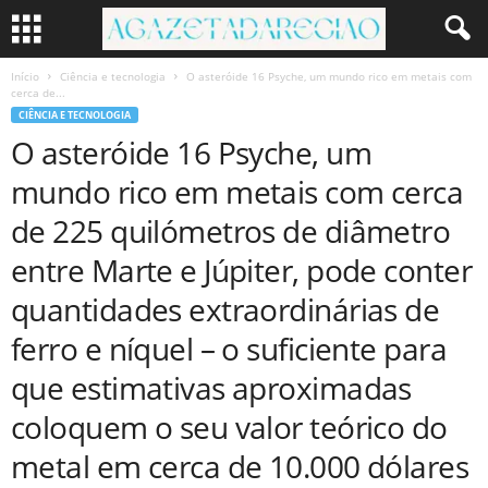
Início
Ciência e tecnologia
O asteróide 16 Psyche, um mundo rico em metais com
cerca de...
CIÊNCIA E TECNOLOGIA
O asteróide 16 Psyche, um
mundo rico em metais com cerca
de 225 quilómetros de diâmetro
entre Marte e Júpiter, pode conter
quantidades extraordinárias de
ferro e níquel – o suficiente para
que estimativas aproximadas
coloquem o seu valor teórico do
metal em cerca de 10.000 dólares