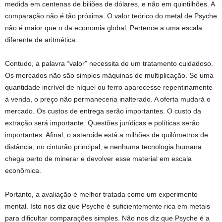
medida em centenas de biliões de dólares, e não em quintilhões. A
comparação não é tão próxima. O valor teórico do metal de Psyche
não é maior que o da economia global; Pertence a uma escala
diferente de aritmética.
Contudo, a palavra “valor” necessita de um tratamento cuidadoso.
Os mercados não são simples máquinas de multiplicação. Se uma
quantidade incrível de níquel ou ferro aparecesse repentinamente
à venda, o preço não permaneceria inalterado. A oferta mudará o
mercado. Os custos de entrega serão importantes. O custo da
extração será importante. Questões jurídicas e políticas serão
importantes. Afinal, o asteroide está a milhões de quilômetros de
distância, no cinturão principal, e nenhuma tecnologia humana
chega perto de minerar e devolver esse material em escala
econômica.
Portanto, a avaliação é melhor tratada como um experimento
mental. Isto nos diz que Psyche é suficientemente rica em metais
para dificultar comparações simples. Não nos diz que Psyche é a