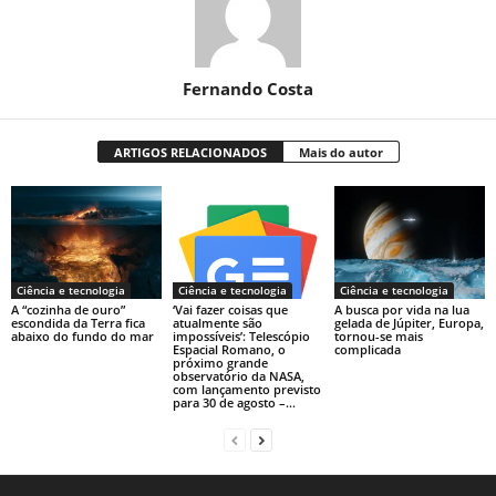
Fernando Costa
ARTIGOS RELACIONADOS
Mais do autor
Ciência e tecnologia
Ciência e tecnologia
Ciência e tecnologia
A “cozinha de ouro”
‘Vai fazer coisas que
A busca por vida na lua
escondida da Terra fica
atualmente são
gelada de Júpiter, Europa,
abaixo do fundo do mar
impossíveis’: Telescópio
tornou-se mais
Espacial Romano, o
complicada
próximo grande
observatório da NASA,
com lançamento previsto
para 30 de agosto –...